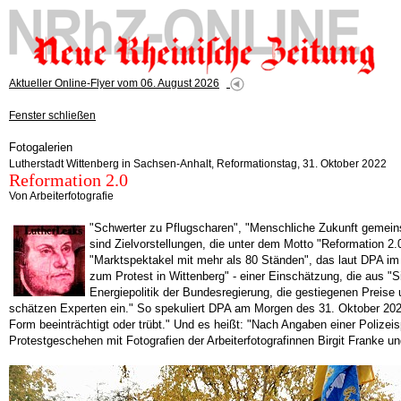
Aktueller Online-Flyer vom 06. August 2026
Fenster schließen
Fotogalerien
Lutherstadt Wittenberg in Sachsen-Anhalt, Reformationstag, 31. Oktober 2022
Reformation 2.0
Von Arbeiterfotografie
"Schwerter zu Pflugscharen", "Menschliche Zukunft gemein
sind Zielvorstellungen, die unter dem Motto "Reformation 2.0
"Marktspektakel mit mehr als 80 Ständen", das laut DPA im
zum Protest in Wittenberg" - einer Einschätzung, die aus "
Energiepolitik der Bundesregierung, die gestiegenen Preis
schätzen Experten ein." So spekuliert DPA am Morgen des 31. Oktober 2022.
Form beeinträchtigt oder trübt." Und es heißt: "Nach Angaben einer Polize
Protestgeschehen mit Fotografien der Arbeiterfotografinnen Birgit Franke u