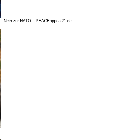
e! – Nein zur NATO – PEACEappeal21.de