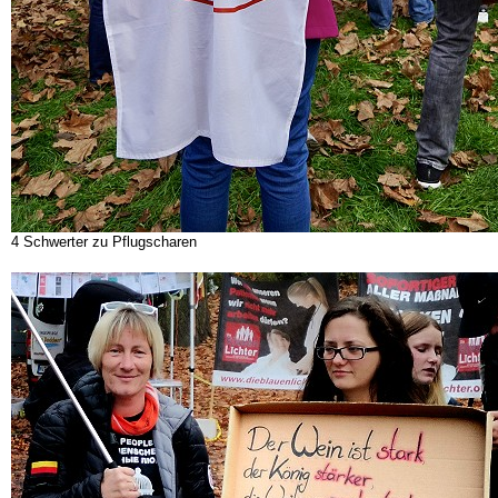
4 Schwerter zu Pflugscharen