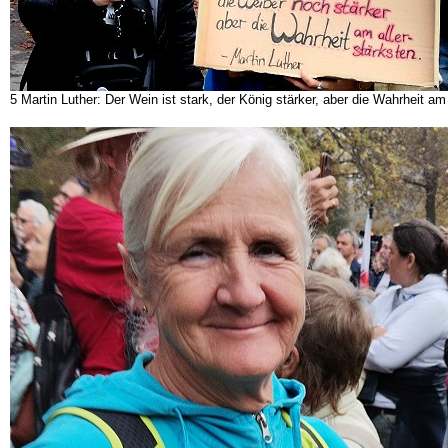
5 Martin Luther: Der Wein ist stark, der König stärker, aber die Wahrheit am