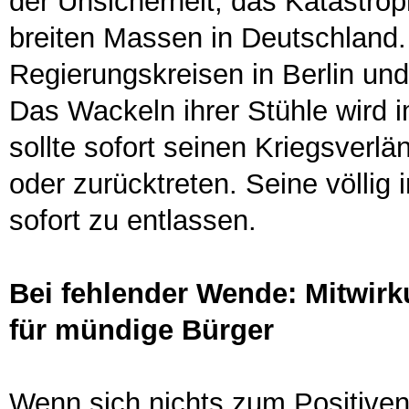
der Unsicherheit, das Katastrop
breiten Massen in Deutschland.
Regierungskreisen in Berlin un
Das Wackeln ihrer Stühle wird i
sollte sofort seinen Kriegsverl
oder zurücktreten. Seine völlig
sofort zu entlassen.
Bei fehlender Wende: Mitwir
für mündige Bürger
Wenn sich nichts zum Positiven,