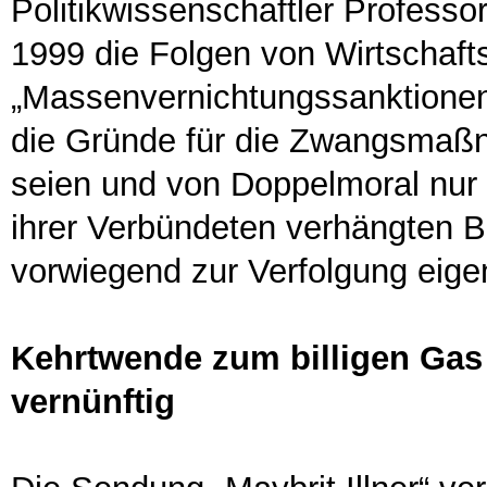
Politikwissenschaftler Professo
1999 die Folgen von Wirtschaft
„Massenvernichtungssanktione
die Gründe für die Zwangsmaßn
seien und von Doppelmoral nur 
ihrer Verbündeten verhängten B
vorwiegend zur Verfolgung eige
Kehrtwende zum billigen Gas 
vernünftig