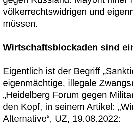
völkerrechtswidrigen und eige
müssen.
Wirtschaftsblockaden sind e
Eigentlich ist der Begriff „Sankt
eigenmächtige, illegale Zwang
„Heidelberg Forum gegen Militar
den Kopf, in seinem Artikel: „Wi
Alternative“, UZ, 19.08.2022: