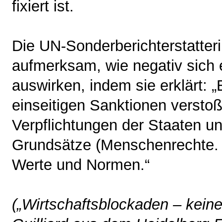
fixiert ist.
Die UN-Sonderberichterstatter
aufmerksam, wie negativ sic
auswirken, indem sie erklärt: 
einseitigen Sanktionen verstoß
Verpflichtungen der Staaten u
Grundsätze (Menschenrechte. D
Werte und Normen.“
(„Wirtschaftsblockaden – keine 