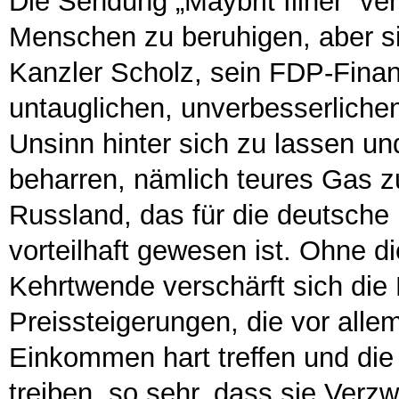
Die Sendung „Maybrit Illner“ ve
Menschen zu beruhigen, aber sie
Kanzler Scholz, sein FDP-Finanz
untauglichen, unverbesserlichen
Unsinn hinter sich zu lassen u
beharren, nämlich teures Gas zu
Russland, das für die deutsche 
vorteilhaft gewesen ist. Ohne di
Kehrtwende verschärft sich die
Preissteigerungen, die vor all
Einkommen hart treffen und die
treiben, so sehr, dass sie Verzw