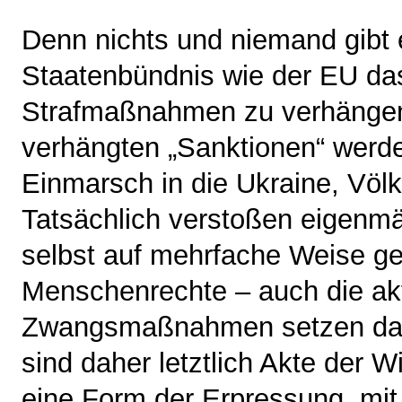
Denn nichts und niemand gibt
Staatenbündnis wie der EU das
Strafmaßnahmen zu verhängen.
verhängten „Sanktionen“ werd
Einmarsch in die Ukraine, Völ
Tatsächlich verstoßen eigen
selbst auf mehrfache Weise ge
Menschenrechte – auch die akt
Zwangsmaßnahmen setzen das 
sind daher letztlich Akte der Wi
eine Form der Erpressung, mit