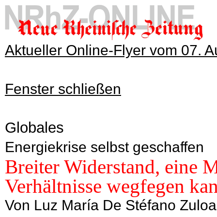
Aktueller Online-Flyer vom 07. 
Fenster schließen
Globales
Energiekrise selbst geschaffen
Breiter Widerstand, eine M
Verhältnisse wegfegen ka
Von Luz María De Stéfano Zuloa