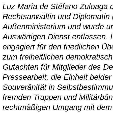
Luz María de Stéfano Zuloaga de
Rechtsanwältin und Diplomatin (
Außenministerium und wurde unt
Auswärtigen Dienst entlassen. I
engagiert für den friedlichen Üb
zum freiheitlichen demokratisch
Gutachten für Mitglieder des 
Pressearbeit, die Einheit beide
Souveränität in Selbstbestimmu
fremden Truppen und Militärbün
rechtmäßigen Umgang mit dem 