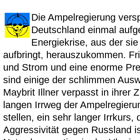
Die Ampelregierung verspi
Deutschland einmal aufge
Energiekrise, aus der sie
aufbringt, herauszukommen. Fri
und Strom und eine enorme Pr
sind einige der schlimmen Ausw
Maybrit Illner verpasst in ihr
langen Irrweg der Ampelregieru
stellen, ein sehr langer Irrkur
Aggressivität gegen Russland i