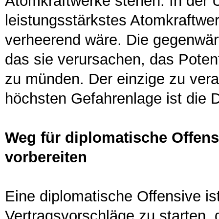
Atomkraftwerke stehen. In der 
leistungsstärkstes Atomkraftwe
verheerend wäre. Die gegenwär
das sie verursachen, das Potenti
zu münden. Der einzige zu ver
höchsten Gefahrenlage ist die D
Weg für diplomatische Offensi
vorbereiten
Eine diplomatische Offensive is
Vertragsvorschläge zu starten