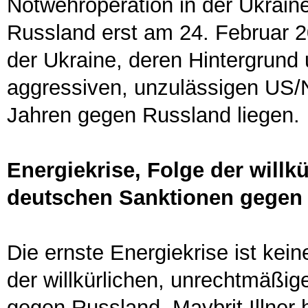
Notwehroperation in der Ukraine
Russland erst am 24. Februar 20
der Ukraine, deren Hintergrund
aggressiven, unzulässigen US/
Jahren gegen Russland liegen.
Energiekrise, Folge der will
deutschen Sanktionen gegen
Die ernste Energiekrise ist kei
der willkürlichen, unrechtmä
gegen Russland. Maybrit Illner h