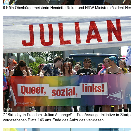
6 Köln Oberbürgermeisterin Henriette Reker und NRW-Ministerpräsident Hen
7 "Birthday in Freedom: Julian Assange!" – FreeAssange-Initiative in Star
vorgesehenen Platz 146 ans Ende des Aufzuges verwiesen.