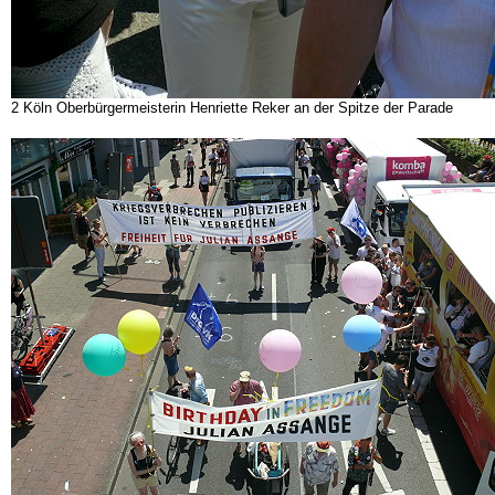
2 Köln Oberbürgermeisterin Henriette Reker an der Spitze der Parade