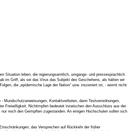
den Situation leben, die regierungsamtlich, umgangs- und pressesprachlich
ab im Griff, als sei das Virus das Subjekt des Geschehens, als hätten wir
olgen, die „epidemische Lage der Nation“ usw. inszeniert ist, - womit nicht
se - Mundschutzanweisungen, Kontaktverboten, dann Testverordnungen,
er Freiwilligkeit. Nichtimpfen bedeutet inzwischen den Ausschluss aus der
e, nur noch den Geimpften zugestanden. An einigen Hochschulen sollen sich
 Einschränkungen, das Versprechen auf Rückkehr der früher