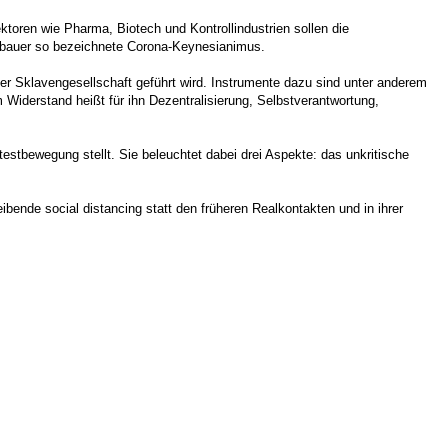
ren wie Pharma, Biotech und Kontrollindustrien sollen die
Hofbauer so bezeichnete Corona-Keynesianimus.
ner Sklavengesellschaft geführt wird. Instrumente dazu sind unter anderem
 Widerstand heißt für ihn Dezentralisierung, Selbstverantwortung,
testbewegung stellt. Sie beleuchtet dabei drei Aspekte: das unkritische
bende social distancing statt den früheren Realkontakten und in ihrer