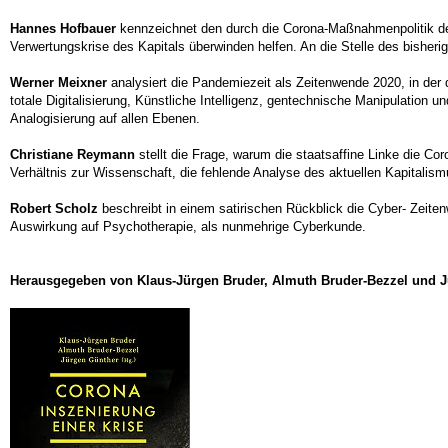
Hannes Hofbauer
kennzeichnet den durch die Corona-Maßnahmenpolitik deu
Verwertungskrise des Kapitals überwinden helfen. An die Stelle des bisheri
Werner Meixner
analysiert die Pandemiezeit als Zeitenwende 2020, in der 
totale Digitalisierung, Künstliche Intelligenz, gentechnische Manipulation
Analogisierung auf allen Ebenen.
Christiane Reymann
stellt die Frage, warum die staatsaffine Linke die Co
Verhältnis zur Wissenschaft, die fehlende Analyse des aktuellen Kapitalism
Robert Scholz
beschreibt in einem satirischen Rückblick die Cyber- Zeiten
Auswirkung auf Psychotherapie, als nunmehrige Cyberkunde.
Herausgegeben von Klaus-Jürgen Bruder, Almuth Bruder-Bezzel und Jü