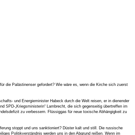
ür die Palästinenser gefordert? Wie wäre es, wenn die Kirche sich zuerst
chafts- und Energieminister Habeck durch die Welt reisen, er in dienender
nd SPD-„Kriegsministerin“ Lambrecht, die sich gegenseitig übertreffen im
delsdefizit zu verbessern. Flüssiggas für neue toxische Abhängigkeit zu
rung stoppt und uns sanktioniert? Düster kalt und still. Die russische
eiliges Politikverständnis werden uns in den Abgrund reißen. Wenn im