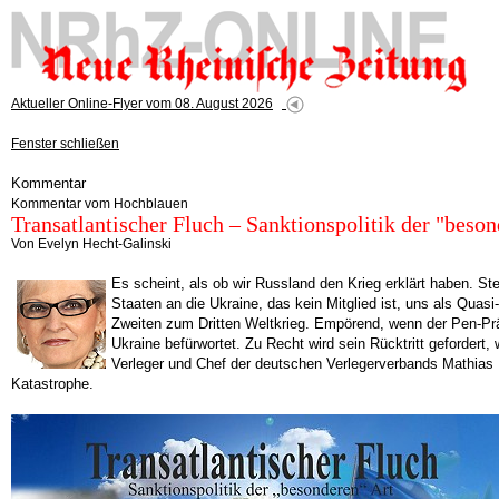
Aktueller Online-Flyer vom 08. August 2026
Fenster schließen
Kommentar
Kommentar vom Hochblauen
Transatlantischer Fluch – Sanktionspolitik der "beson
Von Evelyn Hecht-Galinski
Es scheint, als ob wir Russland den Krieg erklärt haben. Ste
Staaten an die Ukraine, das kein Mitglied ist, uns als Qua
Zweiten zum Dritten Weltkrieg. Empörend, wenn der Pen-Präs
Ukraine befürwortet. Zu Recht wird sein Rücktritt gefordert,
Verleger und Chef der deutschen Verlegerverbands Mathias Dö
Katastrophe.