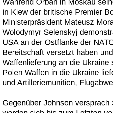
Während Orban in Moskau seine 
in Kiew der britische Premier B
Ministerpräsident Mateusz Mor
Wolodymyr Selenskyj demonstr
USA an der Ostflanke der NATO 
Bereitschaft versetzt haben und
Waffenlieferung an die Ukraine 
Polen Waffen in die Ukraine li
und Artilleriemunition, Flugab
Gegenüber Johnson versprach S
werden sich bis zum Letzten ve