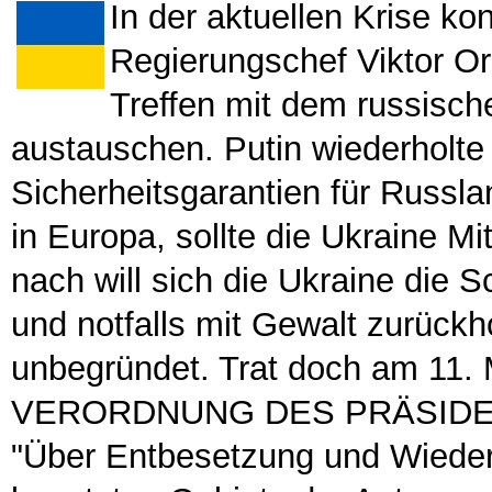
In der aktuellen Krise k
Regierungschef Viktor Or
Treffen mit dem russisch
austauschen. Putin wiederholt
Sicherheitsgarantien für Russla
in Europa, sollte die Ukraine Mi
nach will sich die Ukraine die
und notfalls mit Gewalt zurückh
unbegründet. Trat doch am 11. 
VERORDNUNG DES PRÄSIDEN
"Über Entbesetzung und Wieder