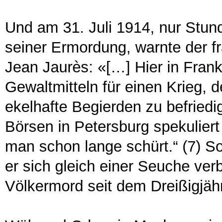
Und am 31. Juli 1914, nur Stu
seiner Ermordung, warnte der fr
Jean Jaurès: «[…] Hier in Frankr
Gewaltmitteln für einen Krieg,
ekelhafte Begierden zu befriedi
Börsen in Petersburg spekulier
man schon lange schürt.“ (7) So
er sich gleich einer Seuche ver
Völkermord seit dem Dreißigjähr