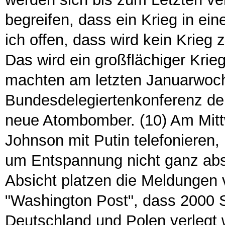
begreifen, dass ein Krieg in ei
ich offen, dass wird kein Krieg
Das wird ein großflächiger Krie
machten am letzten Januarwoch
Bundesdelegiertenkonferenz de
neue Atombomber. (10) Am Mitt
Johnson mit Putin telefoniere
um Entspannung nicht ganz abs
Absicht platzen die Meldungen 
"Washington Post", dass 2000 
Deutschland und Polen verlegt 