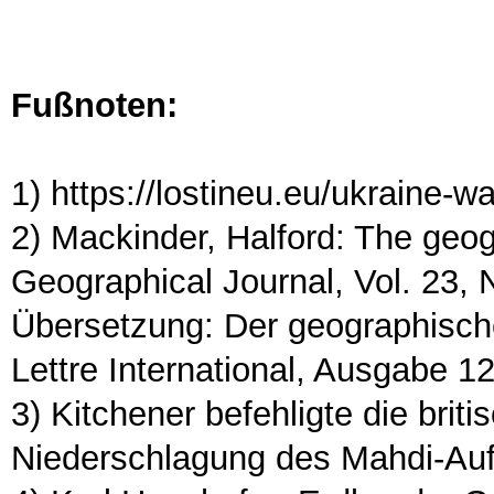
Fußnoten:
1) https://lostineu.eu/ukraine-w
2) Mackinder, Halford: The geogr
Geographical Journal, Vol. 23, 
Übersetzung: Der geographische
Lettre International, Ausgabe 1
3) Kitchener befehligte die brit
Niederschlagung des Mahdi-Auf