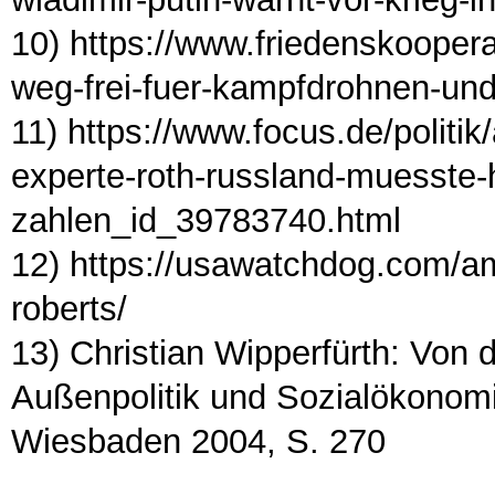
10) https://www.friedenskooper
weg-frei-fuer-kampfdrohnen-u
11) https://www.focus.de/politik
experte-roth-russland-muesste-h
zahlen_id_39783740.html
12) https://usawatchdog.com/ame
roberts/
13) Christian Wipperfürth: Von d
Außenpolitik und Sozialökonomi
Wiesbaden 2004, S. 270