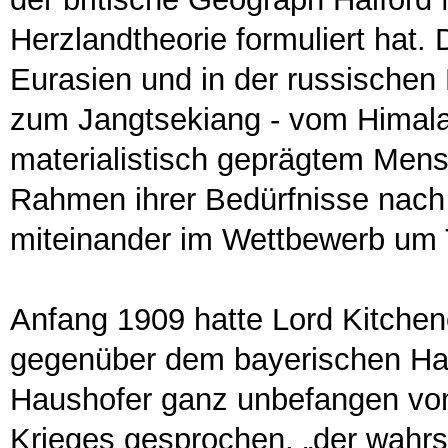
Herzlandtheorie formuliert hat.
Eurasien und in der russischen
zum Jangtsekiang - vom Himalay
materialistisch geprägtem Men
Rahmen ihrer Bedürfnisse nach
miteinander im Wettbewerb um 
Anfang 1909 hatte Lord Kitchen
gegenüber dem bayerischen Ha
Haushofer ganz unbefangen von
Krieges gesprochen, „der wahrs