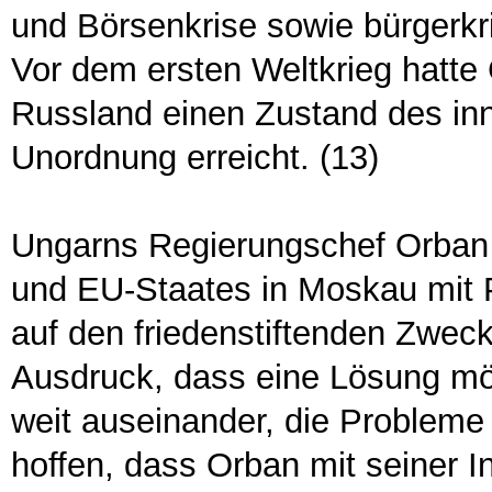
und Börsenkrise sowie bürgerkr
Vor dem ersten Weltkrieg hatte 
Russland einen Zustand des in
Unordnung erreicht. (13)
Ungarns Regierungschef Orban is
und EU-Staates in Moskau mit 
auf den friedenstiftenden Zwec
Ausdruck, dass eine Lösung mög
weit auseinander, die Probleme 
hoffen, dass Orban mit seiner Init