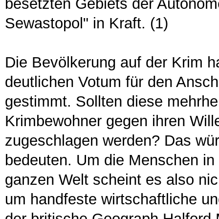
besetzten Gebiets der Autonom
Sewastopol" in Kraft. (1)
Die Bevölkerung auf der Krim h
deutlichen Votum für den Ansch
gestimmt. Sollten diese mehrhei
Krimbewohner gegen ihren Will
zugeschlagen werden? Das würd
bedeuten. Um die Menschen in d
ganzen Welt scheint es also nic
um handfeste wirtschaftliche un
der britische Geograph Halford 