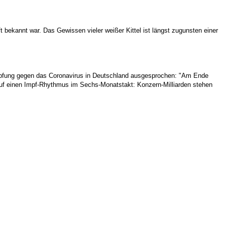
t bekannt war. Das Gewissen vieler weißer Kittel ist längst zugunsten einer
impfung gegen das Coronavirus in Deutschland ausgesprochen: "Am Ende
 auf einen Impf-Rhythmus im Sechs-Monatstakt: Konzern-Milliarden stehen