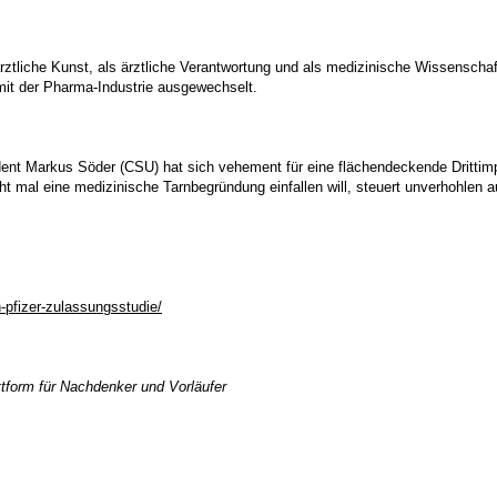
ärztliche Kunst, als ärztliche Verantwortung und als medizinische Wissenschaf
mit der Pharma-Industrie ausgewechselt.
ident Markus Söder (CSU) hat sich vehement für eine flächendeckende Dritt
t mal eine medizinische Tarnbegründung einfallen will, steuert unverhohlen
n-pfizer-zulassungsstudie/
tform für Nachdenker und Vorläufer