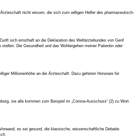
rzteschaft nicht wissen, die sich zum willigen Helfer des pharmazeutisch-
Zunft sich ernsthaft an die Deklaration des Weltärztebundes von Genf
 zu stellen. Die Gesundheit und das Wohlergehen meiner Patientin oder
lliger Millionenhöhe an die Ärzteschaft. Dazu gehören Honorare für
enburg, sie alle kommen zum Beispiel im „Corona-Ausschuss“ (2) zu Wort.
 Vorwand, es sei gesund, die klassische, wissenschaftliche Debatte
sch.