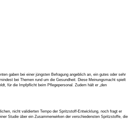
ten gaben bei einer jüngsten Befragung angeblich an, ein gutes oder sehr
 zumindest bei Themen rund um die Gesundheit. Diese Meinungsmacht spielt
dt, für die Impfpflicht beim Pflegepersonal. Zudem hält er „den
chen, nicht validierten Tempo der Spritzstoff-Entwicklung, noch fragt er
iner Studie über ein Zusammenwirken der verschiedensten Spritzstoffe, die