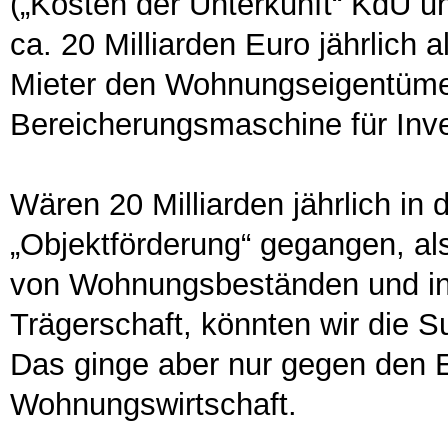
(„Kosten der Unterkunft“ KdU 
ca. 20 Milliarden Euro jährlich 
Mieter den Wohnungseigentümern
Bereicherungsmaschine für Inve
Wären 20 Milliarden jährlich in 
„Objektförderung“ gegangen, al
von Wohnungsbeständen und in öf
Trägerschaft, könnten wir die S
Das ginge aber nur gegen den E
Wohnungswirtschaft.