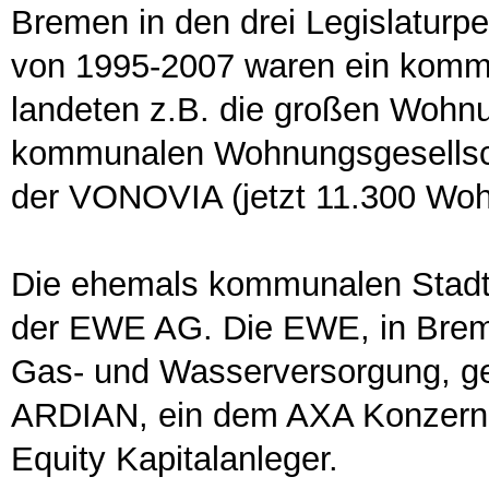
Bremen in den drei Legislaturp
von 1995-2007 waren ein kommu
landeten z.B. die großen Wohn
kommunalen Wohnungsgesellsc
der VONOVIA (jetzt 11.300 Wo
Die ehemals kommunalen Stadt
der EWE AG. Die EWE, in Breme
Gas- und Wasserversorgung, ge
ARDIAN, ein dem AXA Konzern n
Equity Kapitalanleger.