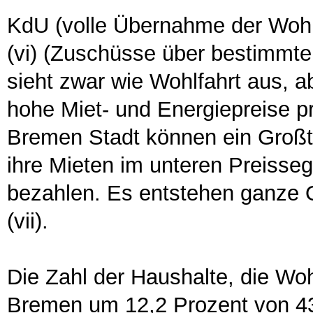
KdU (volle Übernahme der Wohn
(vi) (Zuschüsse über bestimm
sieht zwar wie Wohlfahrt aus, a
hohe Miet- und Energiepreise pri
Bremen Stadt können ein Großte
ihre Mieten im unteren Preisse
bezahlen. Es entstehen ganze 
(vii).
Die Zahl der Haushalte, die Wo
Bremen um 12,2 Prozent von 43