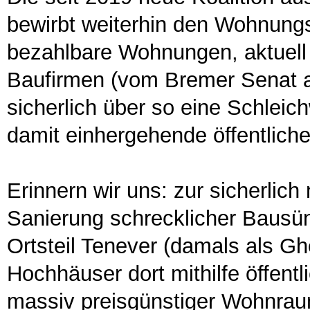
bewirbt weiterhin den Wohnung
bezahlbare Wohnungen, aktuell
Baufirmen (vom Bremer Senat al
sicherlich über so eine Schleic
damit einhergehende öffentlich
Erinnern wir uns: zur sicherlic
Sanierung schrecklicher Bausü
Ortsteil Tenever (damals als Gh
Hochhäuser dort mithilfe öffent
massiv preisgünstiger Wohnraum