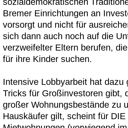
sozialdemokratischen Tradition
Bremer Einrichtungen an Invest
vorsorgt und nicht für ausreich
sich dann auch noch auf die Unt
verzweifelter Eltern berufen, d
für ihre Kinder suchen.
Intensive Lobbyarbeit hat dazu g
Tricks für Großinvestoren gibt
großer Wohnungsbestände zu um
Hauskäufer gilt, scheint für DIE
Mietwohnungen (vorwiegend im p