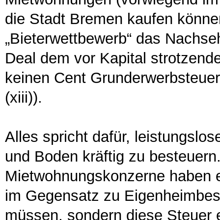
die Stadt Bremen kaufen können
„Bieterwettbewerb“ das Nachseh
Deal dem vor Kapital strotzend
keinen Cent Grunderwerbsteuer
(xiii)).
Alles spricht dafür, leistungsl
und Boden kräftig zu besteuern.
Mietwohnungskonzerne haben er
im Gegensatz zu Eigenheimbesi
müssen, sondern diese Steuer e