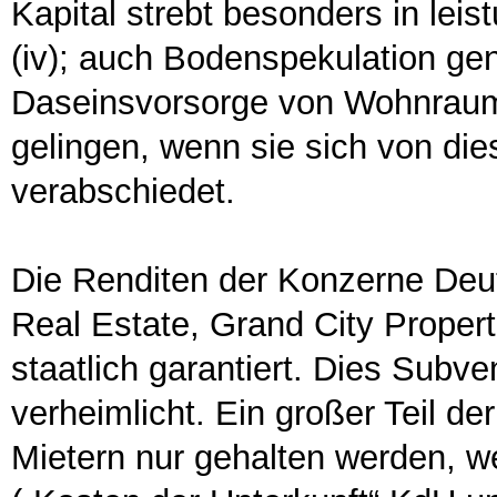
Kapital strebt besonders in lei
(iv); auch Bodenspekulation ge
Daseinsvorsorge von Wohnraum 
gelingen, wenn sie sich von die
verabschiedet.
Die Renditen der Konzerne Deu
Real Estate, Grand City Proper
staatlich garantiert. Dies Subv
verheimlicht. Ein großer Teil d
Mietern nur gehalten werden, we