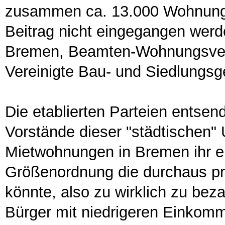
zusammen ca. 13.000 Wohnung
Beitrag nicht eingegangen w
Bremen, Beamten-Wohnungsver
Vereinigte Bau- und Siedlungs
Die etablierten Parteien entsend
Vorstände dieser "städtischen"
Mietwohnungen in Bremen ihr ei
Größenordnung die durchaus pr
könnte, also zu wirklich zu be
Bürger mit niedrigeren Einkom