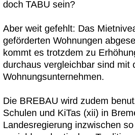
doch TABU sein?
Aber weit gefehlt: Das Mietnivea
geförderten Wohnungen abgesehe
kommt es trotzdem zu Erhöhunge
durchaus vergleichbar sind mit
Wohnungsunternehmen.
Die BREBAU wird zudem benutzt,
Schulen und KiTas (xii) in Bre
Landesregierung inzwischen so g