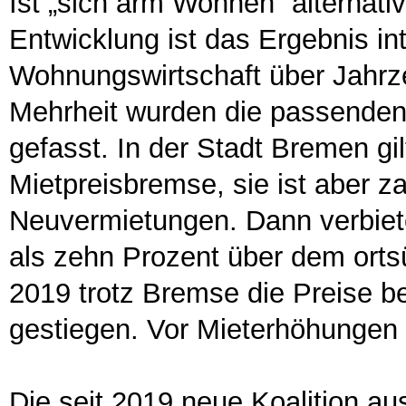
Ist „sich arm Wohnen“ alternativ
Entwicklung ist das Ergebnis in
Wohnungswirtschaft über Jahrz
Mehrheit wurden die passenden
gefasst. In der Stadt Bremen gi
Mietpreisbremse, sie ist aber za
Neuvermietungen. Dann verbiet
als zehn Prozent über dem orts
2019 trotz Bremse die Preise 
gestiegen. Vor Mieterhöhungen i
Die seit 2019 neue Koalition 