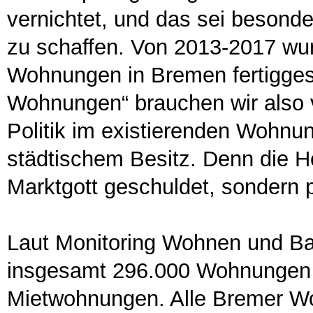
vernichtet, und das sei besonder
zu schaffen. Von 2013-2017 wu
Wohnungen in Bremen fertiggest
Wohnungen“ brauchen wir also v
Politik im existierenden Wohnun
städtischem Besitz. Denn die H
Marktgott geschuldet, sondern 
Laut Monitoring Wohnen und Ba
insgesamt 296.000 Wohnungen i
Mietwohnungen. Alle Bremer Wo