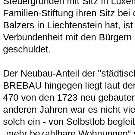
Steuergründen mit Sitz in Lux
Familien-Stiftung ihren Sitz bei
Balzers in Liechtenstein hat, is
Verbundenheit mit den Bürgern
geschuldet.
Der Neubau-Anteil der "städti
BREBAU hingegen liegt laut der
470 von den 1723 neu gebaute
anderen Jahren war es nicht viel
solch ein - von Selbstlob begle
„mehr bezahlbare Wohnungen“ s