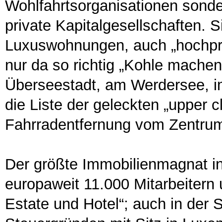
Wohlfahrtsorganisationen sond
private Kapitalgesellschaften. 
Luxuswohnungen, auch „hochpre
nur da so richtig „Kohle machen“
Überseestadt, am Werdersee, im
die Liste der geleckten „upper c
Fahrradentfernung vom Zentrum
Der größte Immobilienmagnat i
europaweit 11.000 Mitarbeitern 
Estate und Hotel“; auch in der