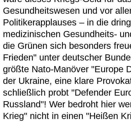
Gesundheitswesen und vor allem
Politikerapplauses – in die dri
medizinischen Gesundheits- und
die Grünen sich besonders freu
Frieden" unter deutscher Bunde
größte Nato-Manöver "Europe D
der Ukraine, eine klare Provok
schließlich probt "Defender Eu
Russland"! Wer bedroht hier wen
Krieg" nicht in einen "Heißen Kr