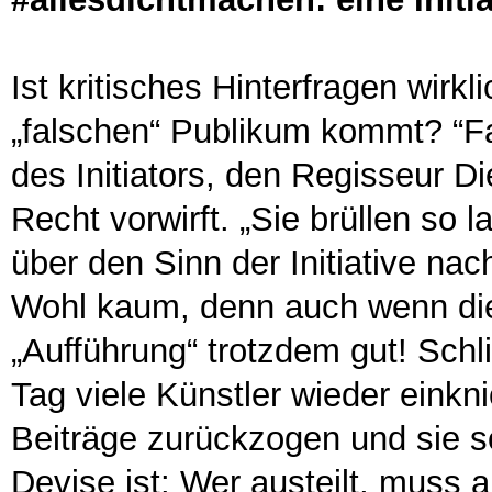
Ist kritisches Hinterfragen wirk
„falschen“ Publikum kommt? “Fas
des Initiators, den Regisseur D
Recht vorwirft. „Sie brüllen so
über den Sinn der Initiative nac
Wohl kaum, denn auch wenn die „
„Aufführung“ trotzdem gut! Sch
Tag viele Künstler wieder einkni
Beiträge zurückzogen und sie s
Devise ist: Wer austeilt, muss 