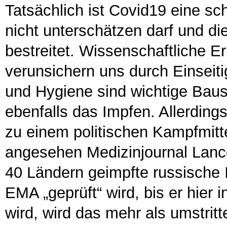
Tatsächlich ist Covid19 eine s
nicht unterschätzen darf und di
bestreitet. Wissenschaftliche E
verunsichern uns durch Einseit
und Hygiene sind wichtige Baus
ebenfalls das Impfen. Allerdin
zu einem politischen Kampfmit
angesehen Medizinjournal Lanc
40 Ländern geimpfte russische 
EMA „geprüft“ wird, bis er hier
wird, wird das mehr als umstritt