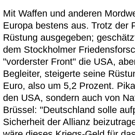
Mit Waffen und anderen Mordw
Europa bestens aus. Trotz der 
Rüstung ausgegeben; geschätzte
dem Stockholmer Friedensforsch
"vorderster Front" die USA, abe
Begleiter, steigerte seine Rüst
Euro, also um 5,2 Prozent. Pika
den USA, sondern auch von Nat
Brüssel: "Deutschland solle auf
Sicherheit der Allianz beizutrag
wäre dieses Kriegs-Geld für da