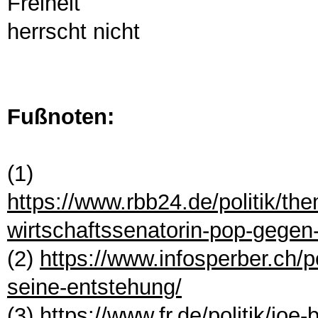
Freiheit
herrscht nicht
Fußnoten:
(1)
https://www.rbb24.de/politik/th
wirtschaftssenatorin-pop-gegen
(2)
https://www.infosperber.ch/pol
seine-entstehung/
(3)
https://www.fr.de/politik/joe