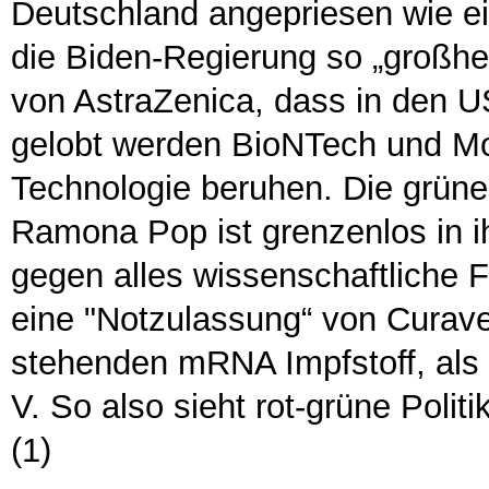
Deutschland angepriesen wie e
die Biden-Regierung so „großhe
von AstraZenica, dass in den
gelobt werden BioNTech und Mo
Technologie beruhen. Die grüne 
Ramona Pop ist grenzenlos in ih
gegen alles wissenschaftliche Fa
eine "Notzulassung“ von Curave
stehenden mRNA Impfstoff, als 
V. So also sieht rot-grüne Polit
(1)