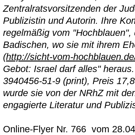
Zentralratsvorsitzenden der Jud
Publizistin und Autorin. Ihre K
regelmäßig vom "Hochblauen",
Badischen, wo sie mit ihrem E
(
http://sicht-vom-hochblauen.de
Gebot: Israel darf alles" herau
3940456-51-9 (print), Preis 17
wurde sie von der NRhZ mit dem 
engagierte Literatur und Publizi
Online-Flyer Nr. 766 vom 28.0