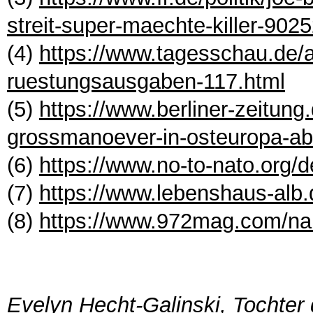
streit-super-maechte-killer-902
(4)
https://www.tagesschau.de/au
ruestungsausgaben-117.html
(5)
https://www.berliner-zeitung.
grossmanoever-in-osteuropa-ab
(6)
https://www.no-to-nato.org/
(7)
https://www.lebenshaus-alb
(8)
https://www.972mag.com/nakb
Evelyn Hecht-Galinski, Tochter