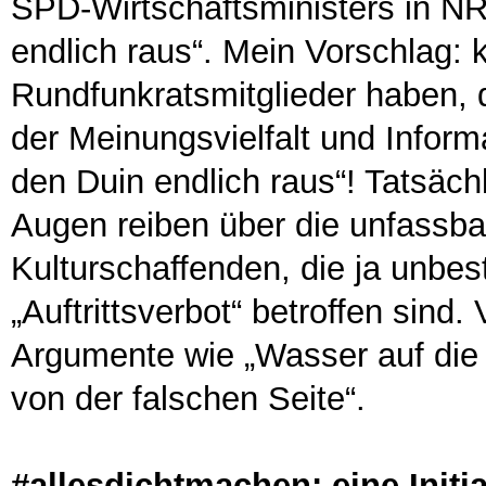
SPD-Wirtschaftsministers in NRW
endlich raus“. Mein Vorschlag: k
Rundfunkratsmitglieder haben, 
der Meinungsvielfalt und Inform
den Duin endlich raus“! Tatsäch
Augen reiben über die unfassbar
Kulturschaffenden, die ja unbes
„Auftrittsverbot“ betroffen sind.
Argumente wie „Wasser auf die 
von der falschen Seite“.
#allesdichtmachen: eine Initia