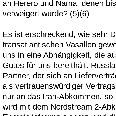
an Herero und Nama, denen bis
verweigert wurde? (5)(6)
Es ist erschreckend, wie sehr 
transatlantischen Vasallen gewor
uns in eine Abhängigkeit, die a
Gutes für uns bereithält. Russl
Partner, der sich an Liefervertr
als vertrauenswürdiger Vertrag
nur an das Iran-Abkommen, so 
wird mit dem Nordstream 2-Ab