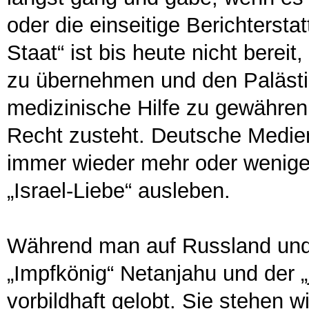
oder die einseitige Berichtersta
Staat“ ist bis heute nicht berei
zu übernehmen und den Palästi
medizinische Hilfe zu gewähren,
Recht zusteht. Deutsche Medien 
immer wieder mehr oder weniger
„Israel-Liebe“ ausleben.
Während man auf Russland und d
„Impfkönig“ Netanjahu und der „
vorbildhaft gelobt. Sie stehen 