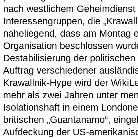
nach westlichem Geheimdienst 
Interessengruppen, die „Krawall
naheliegend, dass am Montag ei
Organisation beschlossen wur
Destabilisierung der politischen
Auftrag verschiedener ausländ
Krawallnik-Hype wird der WikiL
mehr als zwei Jahren unter me
Isolationshaft in einem London
britischen „Guantanamo“, einge
Aufdeckung der US-amerikanis