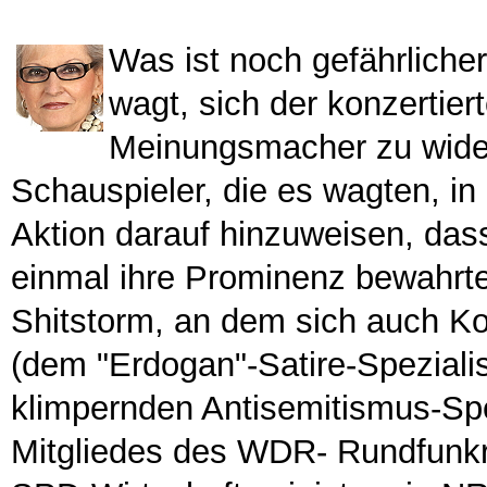
Was ist noch gefährlich
wagt, sich der konzertiert
Meinungsmacher zu wider
Schauspieler, die es wagten, in
Aktion darauf hinzuweisen, dass
einmal ihre Prominenz bewahrte
Shitstorm, an dem sich auch K
(dem "Erdogan"-Satire-Spezialis
klimpernden Antisemitismus-Spez
Mitgliedes des WDR- Rundfunkra