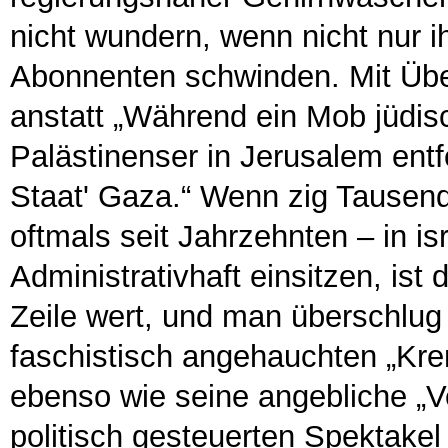
nicht wundern, wenn nicht nur i
Abonnenten schwinden. Mit Über
anstatt „Während ein Mob jüdis
Palästinenser in Jerusalem entf
Staat' Gaza.“ Wenn zig Tausend
oftmals seit Jahrzehnten – in is
Administrativhaft einsitzen, is
Zeile wert, und man überschlug 
faschistisch angehauchten „Krem
ebenso wie seine angebliche „V
politisch gesteuerten Spektakel 