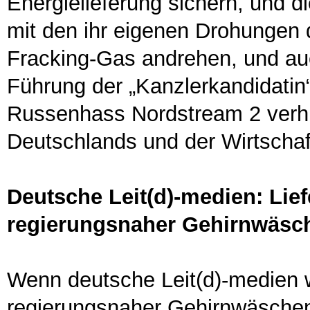
Energielieferung sichern, und di
mit den ihr eigenen Drohungen 
Fracking-Gas andrehen, und auc
Führung der „Kanzlerkandidati
Russenhass Nordstream 2 verhi
Deutschlands und der Wirtschaf
Deutsche Leit(d)-medien: Lief
regierungsnaher Gehirnwäsc
Wenn deutsche Leit(d)-medien we
regierungsnaher Gehirnwäschen-I