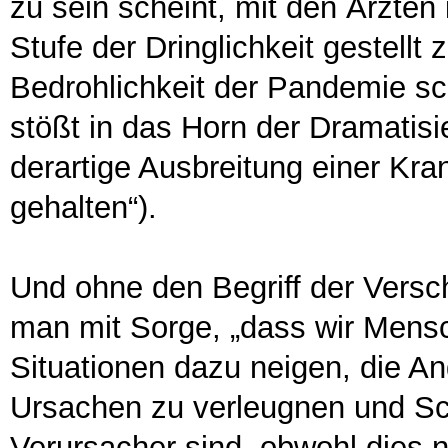
zu sein scheint, mit den Ärzten
Stufe der Dringlichkeit gestellt
Bedrohlichkeit der Pandemie sch
stößt in das Horn der Dramatis
derartige Ausbreitung einer Kran
gehalten“).
Und ohne den Begriff der Vers
man mit Sorge, „dass wir Mens
Situationen dazu neigen, die An
Ursachen zu verleugnen und Sch
Verursacher sind, obwohl dies n