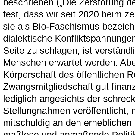
beschrieben („Die Zerstörung de
fest, dass wir seit 2020 beim 
sie als Bio-Faschismus bezeich
dialektische Konfliktspannungen
Seite zu schlagen, ist verständ
Menschen erwartet werden. Ab
Körperschaft des öffentlichen R
Zwangsmitgliedschaft gut finanzi
lediglich angesichts der schre
Stellungnahmen veröffentlicht,
mitschuldig an den erhebliche
maßlose und anmaßende Politi