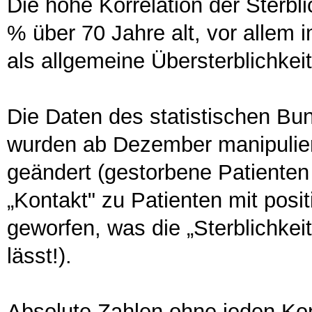
Die hohe Korrelation der Sterblic
% über 70 Jahre alt, vor allem
als allgemeine Übersterblichkei
Die Daten des statistischen Bun
wurden ab Dezember manipulier
geändert (gestorbene Patienten 
„Kontakt" zu Patienten mit posi
geworfen, was die „Sterblichk
lässt!).
Absolute Zahlen ohne jeden Ko