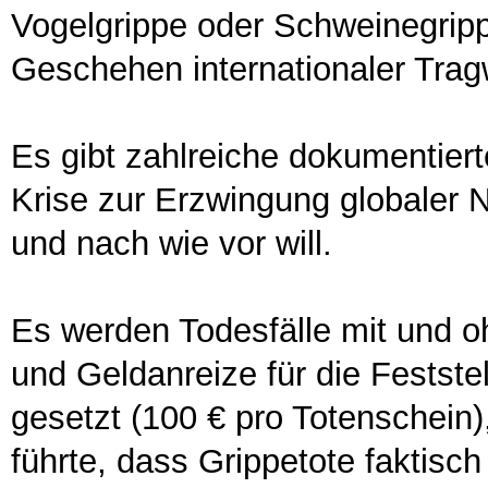
Vogelgrippe oder Schweinegri
Geschehen internationaler Tra
Es gibt zahlreiche dokumentier
Krise zur Erzwingung globaler
und nach wie vor will.
Es werden Todesfälle mit und o
und Geldanreize für die Festst
gesetzt (100 € pro Totenschein
führte, dass Grippetote faktis