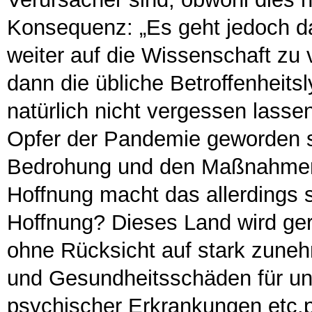
Konsequenz: „Es geht jedoch da
weiter auf die Wissenschaft zu 
dann die übliche Betroffenheitsl
natürlich nicht vergessen lasse
Opfer der Pandemie geworden si
Bedrohung und den Maßnahmen 
Hoffnung macht das allerdings 
Hoffnung? Dieses Land wird ger
ohne Rücksicht auf stark zuneh
und Gesundheitsschäden für un
psychischer Erkrankungen etc.pp