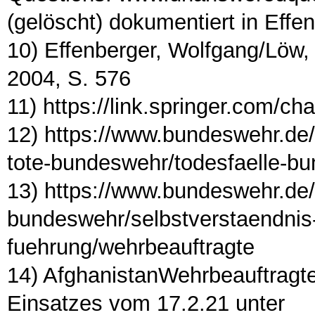
(gelöscht) dokumentiert in Effe
10) Effenberger, Wolfgang/Löw
2004, S. 576
11) https://link.springer.com/c
12) https://www.bundeswehr.de
tote-bundeswehr/todesfaelle-b
13) https://www.bundeswehr.de/
bundeswehr/selbstverstaendnis
fuehrung/wehrbeauftragte
14) AfghanistanWehrbeauftragte
Einsatzes vom 17.2.21 unter