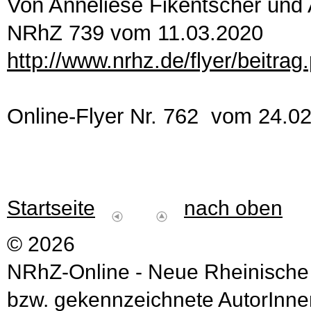
Von Anneliese Fikentscher un
NRhZ 739 vom 11.03.2020
http://www.nrhz.de/flyer/beitra
Online-Flyer Nr. 762 vom 24.0
Startseite
nach oben
© 2026
NRhZ-Online - Neue Rheinische
bzw. gekennzeichnete AutorInnen 