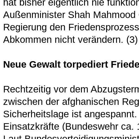
hat bisher eigentlich nie funktio
Außenminister Shah Mahmood Qu
Regierung den Friedensprozess
Abkommen nicht verändern. (3) 
Neue Gewalt torpediert Frie
Rechtzeitig vor dem Abzugster
zwischen der afghanischen Regi
Sicherheitslage ist angespannt.
Einsatzkräfte (Bundeswehr ca. 1
Laut Bundesverteidigungsminis