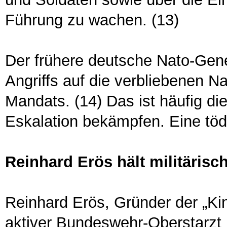
Führung zu wachen. (13)
Der frühere deutsche Nato-Gene
Angriffs auf die verbliebenen N
Mandats. (14) Das ist häufig die
Eskalation bekämpfen. Eine töd
Reinhard Erös hält militärisc
Reinhard Erös, Gründer der „Ki
aktiver Bundeswehr-Oberstarzt 