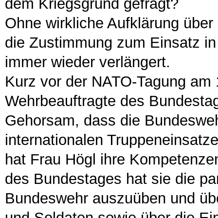
dem Kriegsgrund gefragt?
Ohne wirkliche Aufklärung über
die Zustimmung zum Einsatz in
immer wieder verlängert.
Kurz vor der NATO-Tagung am 1
Wehrbeauftragte des Bundestag
Gehorsam, dass die Bundeswehr
internationalen Truppeneinsatzes
hat Frau Högl ihre Kompetenzen 
des Bundestages hat sie die par
Bundeswehr auszuüben und über
und Soldaten sowie über die Ei