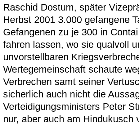
Raschid Dostum, später Vizeprä
Herbst 2001 3.000 gefangene Ta
Gefangenen zu je 300 in Contai
fahren lassen, wo sie qualvoll
unvorstellbaren Kriegsverbreche
Wertegemeinschaft schaute weg.
Verbrechen samt seiner Vertusc
sicherlich auch nicht die Auss
Verteidigungsministers Peter St
nur, aber auch am Hindukusch ve