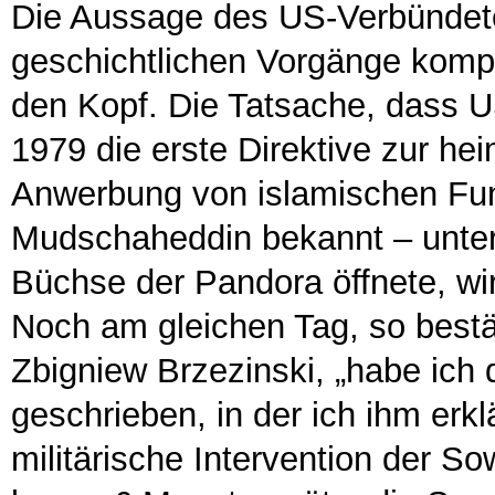
Die Aussage des US-Verbündeten
geschichtlichen Vorgänge komple
den Kopf. Die Tatsache, dass U
1979 die erste Direktive zur he
Anwerbung von islamischen Fun
Mudschaheddin bekannt – unterz
Büchse der Pandora öffnete, wi
Noch am gleichen Tag, so bestät
Zbigniew Brzezinski, „habe ich
geschrieben, in der ich ihm erk
militärische Intervention der So