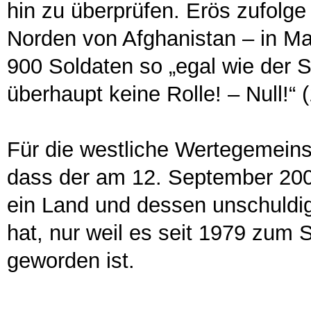
hin zu überprüfen. Erös zufolg
Norden von Afghanistan – in Ma
900 Soldaten so „egal wie der S
überhaupt keine Rolle! – Null!“ 
Für die westliche Wertegemeins
dass der am 12. September 200
ein Land und dessen unschuldi
hat, nur weil es seit 1979 zum S
geworden ist.