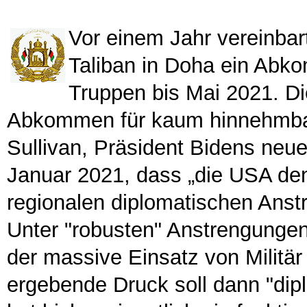
Vor einem Jahr vereinba
Taliban in Doha ein Abk
Truppen bis Mai 2021. Di
Abkommen für kaum hinnehmbar u
Sullivan, Präsident Bidens neue
Januar 2021, dass „die USA de
regionalen diplomatischen Anst
Unter "robusten" Anstrengungen
der massive Einsatz von Militär
ergebende Druck soll dann "dip