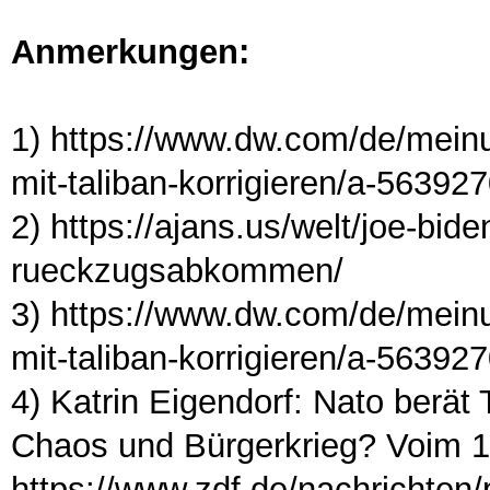
Anmerkungen:
1) https://www.dw.com/de/mei
mit-taliban-korrigieren/a-56392
2) https://ajans.us/welt/joe-bide
rueckzugsabkommen/
3) https://www.dw.com/de/mei
mit-taliban-korrigieren/a-56392
4) Katrin Eigendorf: Nato berät
Chaos und Bürgerkrieg? Voim 1
https://www.zdf.de/nachrichten/p