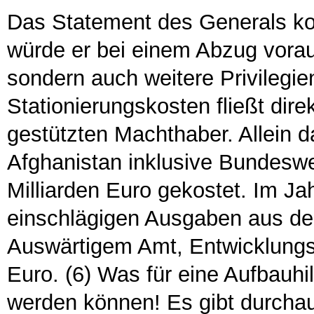
Das Statement des Generals ko
würde er bei einem Abzug voraus
sondern auch weitere Privilegien
Stationierungskosten fließt dir
gestützten Machthaber. Allein 
Afghanistan inklusive Bundeswe
Milliarden Euro gekostet. Im Jah
einschlägigen Ausgaben aus den
Auswärtigem Amt, Entwicklungs-
Euro. (6) Was für eine Aufbauhil
werden können! Es gibt durchau