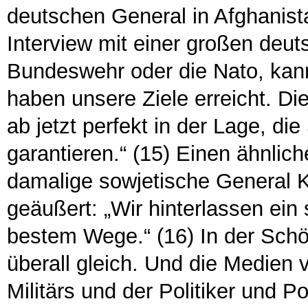
deutschen General in Afghanista
Interview mit einer großen deuts
Bundeswehr oder die Nato, kann
haben unsere Ziele erreicht. Di
ab jetzt perfekt in der Lage, di
garantieren.“ (15) Einen ähnlic
damalige sowjetische General
geäußert: „Wir hinterlassen ein 
bestem Wege.“ (16) In der Schön
überall gleich. Und die Medien
Militärs und der Politiker und P