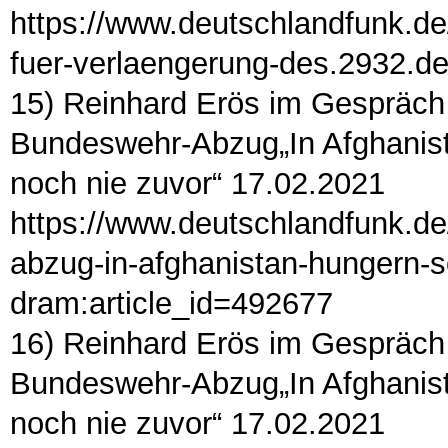
https://www.deutschlandfunk.de
fuer-verlaengerung-des.2932.d
15) Reinhard Erös im Gespräch 
Bundeswehr-Abzug„In Afghanist
noch nie zuvor“ 17.02.2021
https://www.deutschlandfunk.d
abzug-in-afghanistan-hungern-s
dram:article_id=492677
16) Reinhard Erös im Gespräch 
Bundeswehr-Abzug„In Afghanist
noch nie zuvor“ 17.02.2021