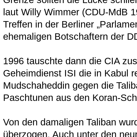
laut Willy Wimmer (CDU-MdB 19
Treffen in der Berliner „Parlame
ehemaligen Botschaftern der D
1996 tauschte dann die CIA z
Geheimdienst ISI die in Kabul r
Mudschaheddin gegen die Talib
Paschtunen aus den Koran-Schul
Von den damaligen Taliban wurde
überzogen. Auch unter den neun