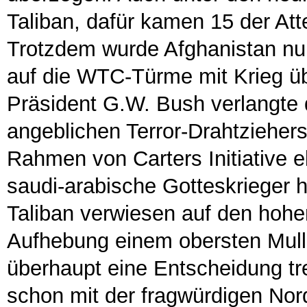
Taliban, dafür kamen 15 der Att
Trotzdem wurde Afghanistan nu
auf die WTC-Türme mit Krieg ü
Präsident G.W. Bush verlangte 
angeblichen Terror-Drahtzieher
Rahmen von Carters Initiative e
saudi-arabische Gotteskrieger h
Taliban verwiesen auf den hohe
Aufhebung einem obersten Mulla
überhaupt eine Entscheidung tre
schon mit der fragwürdigen Nor