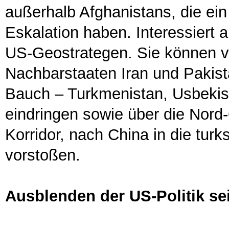
außerhalb Afghanistans, die ein
Eskalation haben. Interessiert 
US-Geostrategen. Sie können vo
Nachbarstaaten Iran und Pakist
Bauch – Turkmenistan, Usbeki
eindringen sowie über die Nor
Korridor, nach China in die tur
vorstoßen.
Ausblenden der US-Politik se