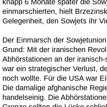
knapp 6 Monate später die Sowj
einmarschierten, hielt Brzezinsk
Gelegenheit, den Sowjets ihr V
Der Einmarsch der Sowjetunion
Grund: Mit der iranischen Revol
Abhörstationen an der iranisch
war ein strategischer Verlust,
noch wollte. Für die USA war Ei
Die damalige afghanische Regi
handelseinig. Die Abhörstation
Grenze sollten die Lücke schl