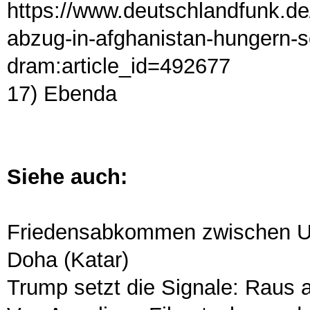
https://www.deutschlandfunk.d
abzug-in-afghanistan-hungern-s
dram:article_id=492677
17) Ebenda
Siehe auch:
Friedensabkommen zwischen US
Doha (Katar)
Trump setzt die Signale: Raus 