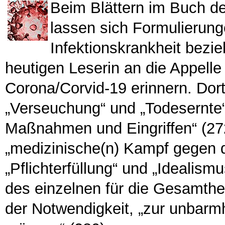
Beim Blättern im Buch d
lassen sich Formulierunge
Infektionskrankheit bezi
heutigen Leserin an die Appell
Corona/Corvid-19 erinnern. Dort
„Verseuchung“ und „Todesernte“
Maßnahmen und Eingriffen“ (272)
„medizinische(n) Kampf gegen d
„Pflichterfüllung“ und „Idealism
des einzelnen für die Gesamthei
der Notwendigkeit, „zur unbarm