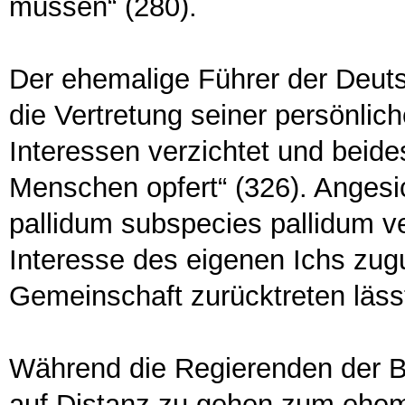
müssen“ (280).
Der ehemalige Führer der Deuts
die Vertretung seiner persönlic
Interessen verzichtet und beid
Menschen opfert“ (326). Anges
pallidum subspecies pallidum ve
Interesse des eigenen Ichs zug
Gemeinschaft zurücktreten lässt
Während die Regierenden der B
auf Distanz zu gehen zum ehem