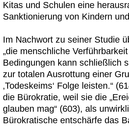
Kitas und Schulen eine herausr
Sanktionierung von Kindern und
Im Nachwort zu seiner Studie üb
„die menschliche Verführbarkei
Bedingungen kann schließlich so
zur totalen Ausrottung einer G
‚Todeskeims‘ Folge leisten.“ (61
die Bürokratie, weil sie die „E
glauben mag“ (603), als unwirkl
Bürokratische entschärfe das B