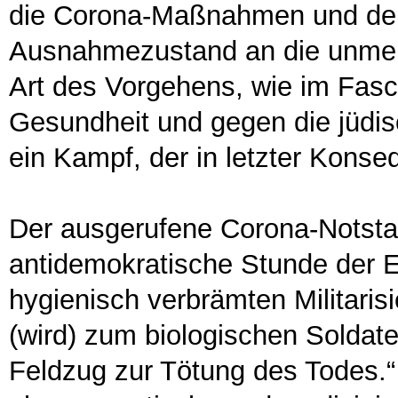
die Corona-Maßnahmen und der
Ausnahmezustand an die unmen
Art des Vorgehens, wie im Fas
Gesundheit und gegen die jüdisc
ein Kampf, der in letzter Konse
Der ausgerufene Corona-Notstan
antidemokratische Stunde der E
hygienisch verbrämten Militaris
(wird) zum biologischen Soldat
Feldzug zur Tötung des Todes.“ 