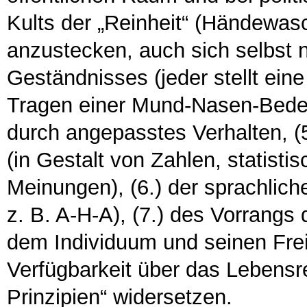
Kults der „Reinheit“ (Händewas
anzustecken, auch sich selbst ni
Geständnisses (jeder stellt eine
Tragen einer Mund-Nasen-Bede
durch angepasstes Verhalten, (
(in Gestalt von Zahlen, statisti
Meinungen), (6.) der sprachlic
z. B. A-H-A), (7.) des Vorrangs
dem Individuum und seinen Freih
Verfügbarkeit über das Lebensre
Prinzipien“ widersetzen.