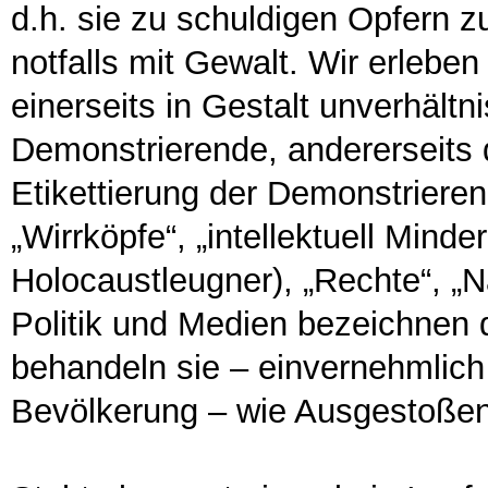
d.h. sie zu schuldigen Opfern
notfalls mit Gewalt. Wir erlebe
einerseits in Gestalt unverhält
Demonstrierende, andererseits 
Etikettierung der Demonstrieren
„Wirrköpfe“, „intellektuell Minde
Holocaustleugner), „Rechte“, „Na
Politik und Medien bezeichnen d
behandeln sie – einvernehmlich
Bevölkerung – wie Ausgestoße