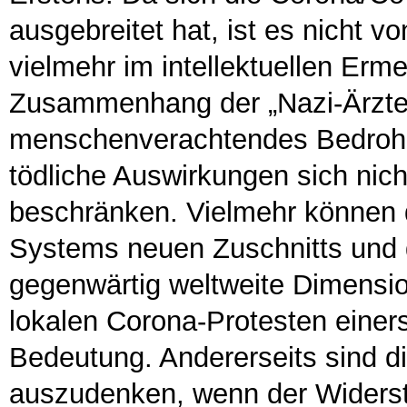
ausgebreitet hat, ist es nicht v
vielmehr im intellektuellen Erm
Zusammenhang der „Nazi-Ärzte“
menschenverachtendes Bedrohu
tödliche Auswirkungen sich nich
beschränken. Vielmehr können d
Systems neuen Zuschnitts und d
gegenwärtig weltweite Dimensi
lokalen Corona-Protesten einers
Bedeutung. Andererseits sind di
auszudenken, wenn der Widerst