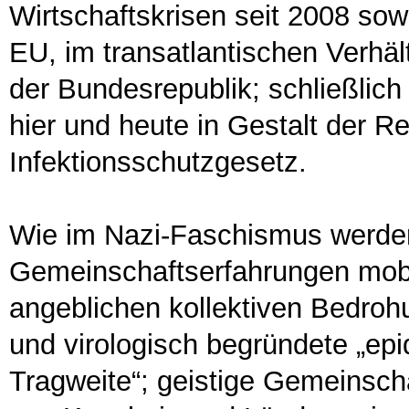
Wirtschaftskrisen seit 2008 sow
EU, im transatlantischen Verhä
der Bundesrepublik; schließlich
hier und heute in Gestalt de
Infektionsschutzgesetz.
Wie im Nazi-Faschismus werden
Gemeinschaftserfahrungen mobili
angeblichen kollektiven Bedroh
und virologisch begründete „ep
Tragweite“; geistige Gemeinscha