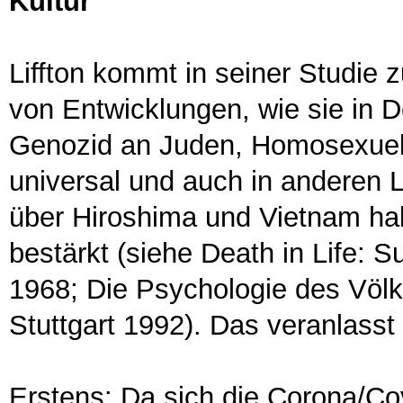
Kultur
Liffton kommt in seiner Studie 
von Entwicklungen, wie sie in 
Genozid an Juden, Homosexuell
universal und auch in anderen 
über Hiroshima und Vietnam ha
bestärkt (siehe Death in Life: S
1968; Die Psychologie des Völ
Stuttgart 1992). Das veranlass
Erstens: Da sich die Corona/C