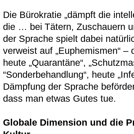
Die Bürokratie „dämpft die inte
die … bei Tätern, Zuschauern 
der Sprache spielt dabei natürlic
verweist auf „Euphemismen“ – d
heute „Quarantäne“, „Schutzma
“Sonderbehandlung“, heute „Inf
Dämpfung der Sprache beförder
dass man etwas Gutes tue.
Globale Dimension und die Pr