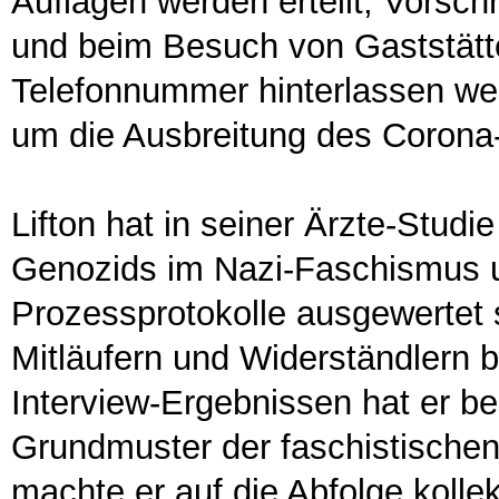
Auflagen werden erteilt, Vorsc
und beim Besuch von Gaststät
Telefonnummer hinterlassen werd
um die Ausbreitung des Corona-
Lifton hat in seiner Ärzte-Stud
Genozids im Nazi-Faschismus un
Prozessprotokolle ausgewertet 
Mitläufern und Widerständlern 
Interview-Ergebnissen hat er b
Grundmuster der faschistische
machte er auf die Abfolge koll