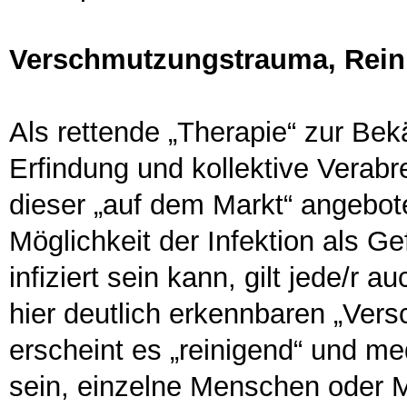
Verschmutzungstrauma, Rein
Als rettende „Therapie“ zur Bekä
Erfindung und kollektive Verabr
dieser „auf dem Markt“ angeboten
Möglichkeit der Infektion als G
infiziert sein kann, gilt jede/r 
hier deutlich erkennbaren „Ver
erscheint es „reinigend“ und me
sein, einzelne Menschen oder 