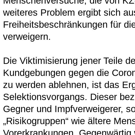
Menschenversuche, die von KZ
weiteres Problem ergibt sich a
Freiheitsbeschränkungen für di
verweigern.
Die Viktimisierung jener Teile de
Kundgebungen gegen die Coronap
zu werden ablehnen, ist das Erg
Selektionsvorgangs. Dieser bezie
Gegner und Impfverweigerer, s
„Risikogruppen“ wie ältere Men
Vorerkrankungen. Gegenwärtig w