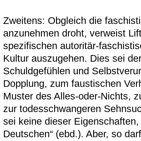
Zweitens: Obgleich die faschis
anzunehmen droht, verweist Lif
spezifischen autoritär-faschist
Kultur auszugehen. Dies sei der 
Schuldgefühlen und Selbstverurt
Dopplung, zum faustischen Verh
Muster des Alles-oder-Nichts, z
zur todesschwangeren Sehnsucht
sei keine dieser Eigenschaften, 
Deutschen“ (ebd.). Aber, so darf