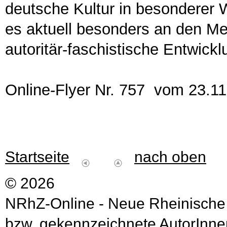
deutsche Kultur in besonderer We
es aktuell besonders an den M
autoritär-faschistische Entwickl
Online-Flyer Nr. 757 vom 23.1
Startseite
nach oben
© 2026
NRhZ-Online - Neue Rheinische
bzw. gekennzeichnete AutorInnen 