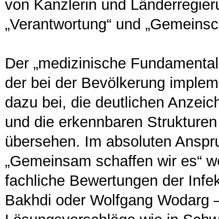
von Kanzlerin und Länderregier
„Verantwortung“ und „Gemeinsch
Der „medizinische Fundamentali
der bei der Bevölkerung impleme
dazu bei, die deutlichen Anzeich
und die erkennbaren Strukturen 
übersehen. Im absoluten Anspru
„Gemeinsam schaffen wir es“ we
fachliche Bewertungen der Infe
Bakhdi oder Wolfgang Wodarg – 