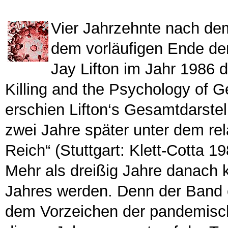
Vier Jahrzehnte nach de
dem vorläufigen Ende der 
Jay Lifton im Jahr 1986 
Killing and the Psychology of 
erschien Lifton‘s Gesamtdarstel
zwei Jahre später unter dem rela
Reich“ (Stuttgart: Klett-Cotta 1
Mehr als dreißig Jahre danach
Jahres werden. Denn der Band 
dem Vorzeichen der pandemisc