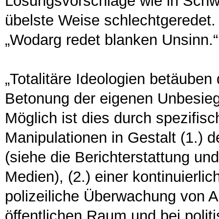
Lösungsvorschläge wie in Schw
übelste Weise schlechtgeredet
„Wodarg redet blanken Unsinn.“
„Totalitäre Ideologien betäuben
Betonung der eigenen Unbesiegb
Möglich ist dies durch spezifi
Manipulationen in Gestalt (1.) 
(siehe die Berichterstattung un
Medien), (2.) einer kontinuierli
polizeiliche Überwachung von 
öffentlichen Raum und bei polit