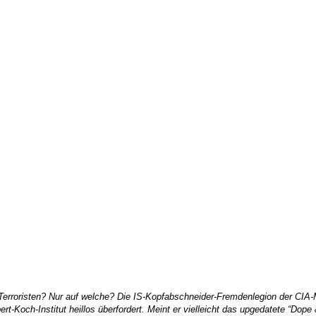
 Terroristen? Nur auf welche? Die IS-Kopfabschneider-Fremdenlegion der CI
t-Koch-Institut heillos überfordert. Meint er vielleicht das upgedatete “Dope 