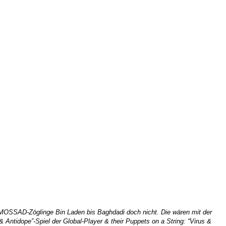
A-MOSSAD-Zöglinge Bin Laden bis Baghdadi doch nicht. Die wären mit der
& Antidope”-Spiel der Global-Player & their Puppets on a String: “Virus &