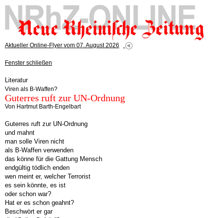
Aktueller Online-Flyer vom 07. August 2026
Fenster schließen
Literatur
Viren als B-Waffen?
Guterres ruft zur UN-Ordnung
Von Hartmut Barth-Engelbart
Guterres ruft zur UN-Ordnung
und mahnt
man solle Viren nicht
als B-Waffen verwenden
das könne für die Gattung Mensch
endgültig tödlich enden
wen meint er, welcher Terrorist
es sein könnte, es ist
oder schon war?
Hat er es schon geahnt?
Beschwört er gar