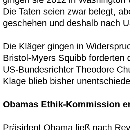
Die Taten seien zwar belegt, a
geschehen und deshalb nach US-
Die Kläger gingen in Widerspruc
Bristol-Myers Squibb forderten 
US-Bundesrichter Theodore Chu
Klage blieb bisher unentschiede
Obamas Ethik-Kommission ermi
Präsident Obama ließ nach Reve