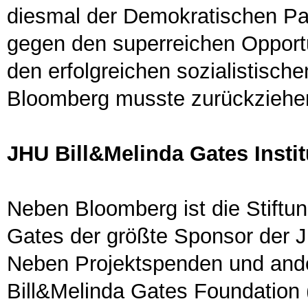
diesmal der Demokratischen Par
gegen den superreichen Opportu
den erfolgreichen sozialistisch
Bloomberg musste zurückziehen
JHU Bill&Melinda Gates Instit
Neben Bloomberg ist die Stiftu
Gates der größte Sponsor der 
Neben Projektspenden und ande
Bill&Melinda Gates Foundation