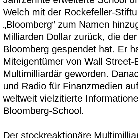
Welch mit der Rockefeller-Stif
„Bloomberg“ zum Namen hinzuge
Milliarden Dollar zurück, die d
Bloomberg gespendet hat. Er hat
Miteigentümer von Wall Street-B
Multimilliardär geworden. Danac
und Radio für Finanzmedien auf
weltweit vielzitierte Informatio
Bloomberg-School.
Der stockreaktionäre Multimilli