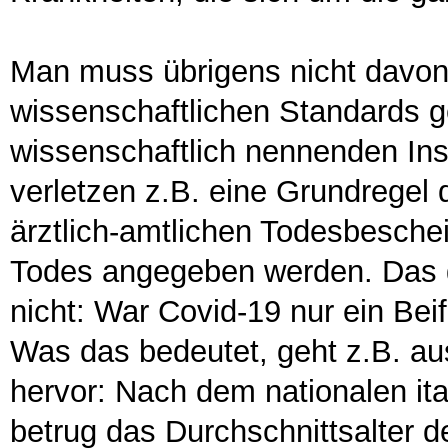
Man muss übrigens nicht davo
wissenschaftlichen Standards ge
wissenschaftlich nennenden In
verletzen z.B. eine Grundregel d
ärztlich-amtlichen Todesbesch
Todes angegeben werden. Das 
nicht: War Covid-19 nur ein Be
Was das bedeutet, geht z.B. aus
hervor: Nach dem nationalen ita
betrug das Durchschnittsalter d