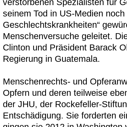
verstorbenen Spezialisten für 
seinem Tod in US-Medien noch a
Geschlechtskrankheiten“ gewürd
Menschenversuche geleitet. Die
Clinton und Präsident Barack O
Regierung in Guatemala.
Menschenrechts- und Opferanw
Opfern und deren teilweise eb
der JHU, der Rockefeller-Stif
Entschädigung. Sie forderten ei
gingen sie 2012 in Washington v