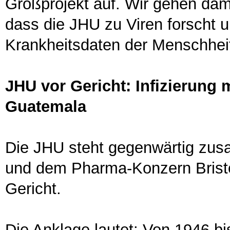
Großprojekt auf. Wir gehen dami
dass die JHU zu Viren forscht 
Krankheitsdaten der Menschheit
JHU vor Gericht: Infizierung 
Guatemala
Die JHU steht gegenwärtig zus
und dem Pharma-Konzern Bristo
Gericht.
Die Anklage lautet: Von 1946 b