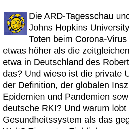
Die ARD-Tagesschau und 
Johns Hopkins University
Toten beim Corona-Virus 
etwas höher als die zeitgleich
etwa in Deutschland des Robert
das? Und wieso ist die private U
der Definition, der globalen I
Epidemien und Pandemien sowies
deutsche RKI? Und warum lobt
Gesundheitssystem als das ge