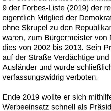
9 der Forbes-Liste (2019) der r
eigentlich Mitglied der Demokra
ohne Skrupel zu den Republikane
waren, zum Bürgermeister von 
dies von 2002 bis 2013. Sein P
auf der Straße Verdächtige und fi
Ausländer und wurde schließlic
verfassungswidrig verboten.
Ende 2019 wollte er sich mithilf
Werbeeinsatz schnell als Präsi