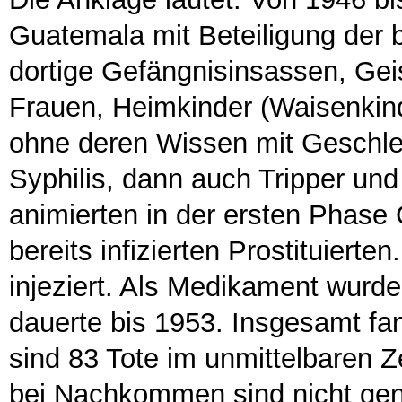
Guatemala mit Beteiligung der 
dortige Gefängnisinsassen, Geis
Frauen, Heimkinder (Waisenkind
ohne deren Wissen mit Geschlech
Syphilis, dann auch Tripper un
animierten in der ersten Phase
bereits infizierten Prostituierte
injeziert. Als Medikament wurde
dauerte bis 1953. Insgesamt fa
sind 83 Tote im unmittelbaren 
bei Nachkommen sind nicht gena