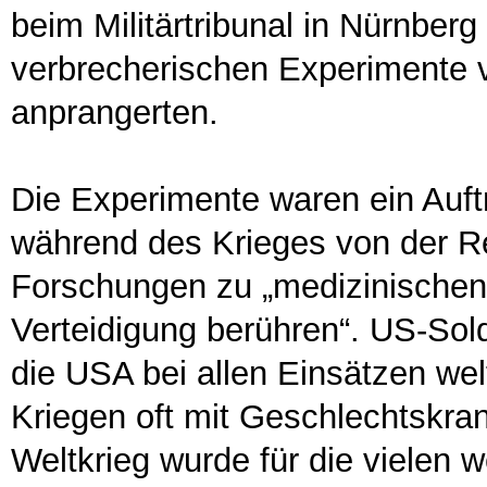
beim Militärtribunal in Nürnber
verbrecherischen Experimente v
anprangerten.
Die Experimente waren ein Auft
während des Krieges von der Re
Forschungen zu „medizinischen 
Verteidigung berühren“. US-Sold
die USA bei allen Einsätzen we
Kriegen oft mit Geschlechtskra
Weltkrieg wurde für die vielen 