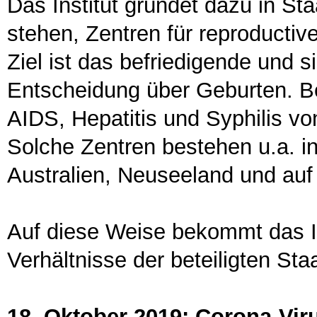
Das Institut gründet dazu in S
stehen, Zentren für reproductiv
Ziel ist das befriedigende und s
Entscheidung über Geburten. Be
AIDS, Hepatitis und Syphilis vo
Solche Zentren bestehen u.a. i
Australien, Neuseeland und auf 
Auf diese Weise bekommt das Inst
Verhältnisse der beteiligten Sta
18. Oktober 2019: Corona-Vir