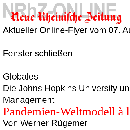
Aktueller Online-Flyer vom 07. 
Fenster schließen
Globales
Die Johns Hopkins University u
Management
Pandemien-Weltmodell à 
Von Werner Rügemer