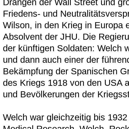
Drängen der Wall Street und g
Friedens- und Neutralitätsver
Wilson, in den Krieg in Europa 
Absolvent der JHU. Die Regier
der künftigen Soldaten: Welch 
und dann auch einer der führen
Bekämpfung der Spanischen Gri
des Kriegs 1918 von den USA 
und Bevölkerungen der Kriegsst
Welch war gleichzeitig bis 1932 
Medical Research. Welch, Rocke