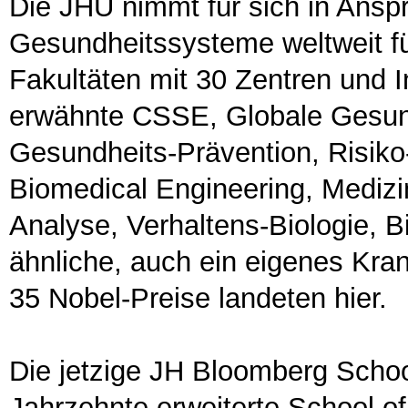
Die JHU nimmt für sich in Anspr
Gesundheitssysteme weltweit f
Fakultäten mit 30 Zentren und I
erwähnte CSSE, Globale Gesund
Gesundheits-Prävention, Risiko
Biomedical Engineering, Medizi
Analyse, Verhaltens-Biologie,
ähnliche, auch ein eigenes Kra
35 Nobel-Preise landeten hier.
Die jetzige JH Bloomberg School
Jahrzehnte erweiterte School of