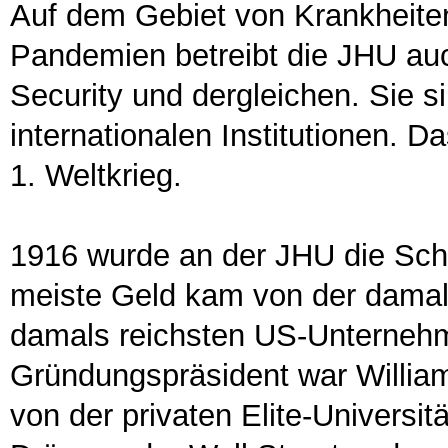
Auf dem Gebiet von Krankheiten
Pandemien betreibt die JHU auch
Security und dergleichen. Sie s
internationalen Institutionen. 
1. Weltkrieg.
1916 wurde an der JHU die Scho
meiste Geld kam von der damal
damals reichsten US-Unternehme
Gründungspräsident war Willia
von der privaten Elite-Universi