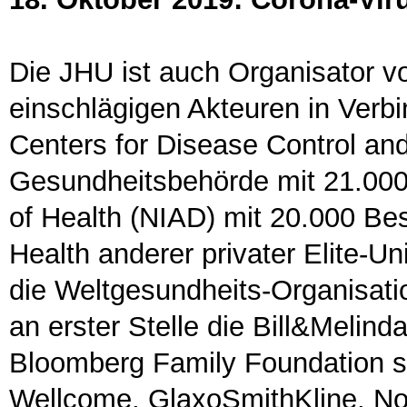
Die JHU ist auch Organisator v
einschlägigen Akteuren in Verb
Centers for Disease Control an
Gesundheitsbehörde mit 21.000 
of Health (NIAD) mit 20.000 Bes
Health anderer privater Elite-Un
die Weltgesundheits-Organisati
an erster Stelle die Bill&Melin
Bloomberg Family Foundation 
Wellcome, GlaxoSmithKline, Nov