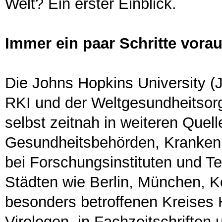
Welt? Ein erster Einblick.
Immer ein paar Schritte vora
Die Johns Hopkins University (J
RKI und der Weltgesundheitsor
selbst zeitnah in weiteren Quell
Gesundheitsbehörden, Krankenh
bei Forschungsinstituten und T
Städten wie Berlin, München, K
besonders betroffenen Kreises 
Virologen, in Fachzeitschriften