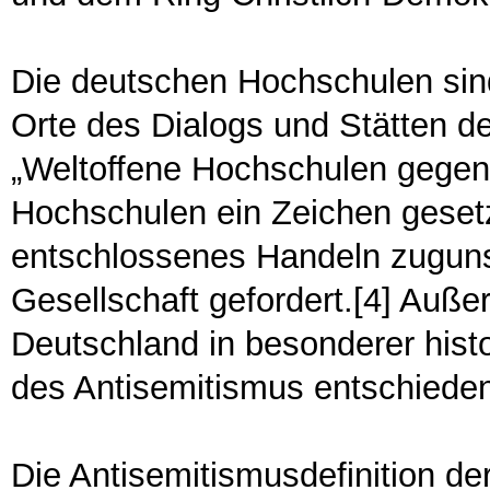
Die deutschen Hochschulen sind
Orte des Dialogs und Stätten der 
„Weltoffene Hochschulen gegen 
Hochschulen ein Zeichen geset
entschlossenes Handeln zugunst
Gesellschaft gefordert.[4] Auß
Deutschland in besonderer hist
des Antisemitismus entschiede
Die Antisemitismusdefinition de