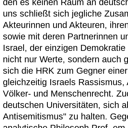
den es keinen Raum an deutsche
uns schließt sich jegliche Zus
Akteurinnen und Akteuren, ihre
sowie mit deren Partnerinnen un
Israel, der einzigen Demokrati
nicht nur Werte, sondern auch
sich die HRK zum Gegner eine
gleichzeitig Israels Rassismus
Völker- und Menschenrecht. Zu
deutschen Universitäten, sich ab
Antisemitismus" zu halten. Geg
analytische Philosoph Prof. em