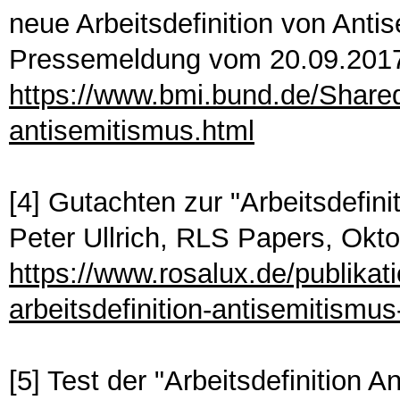
neue Arbeitsdefinition von Anti
Pressemeldung vom 20.09.201
https://www.bmi.bund.de/Share
antisemitismus.html
[4] Gutachten zur "Arbeitsdefin
Peter Ullrich, RLS Papers, Okt
https://www.rosalux.de/publikat
arbeitsdefinition-antisemitismus
[5] Test der "Arbeitsdefinition 