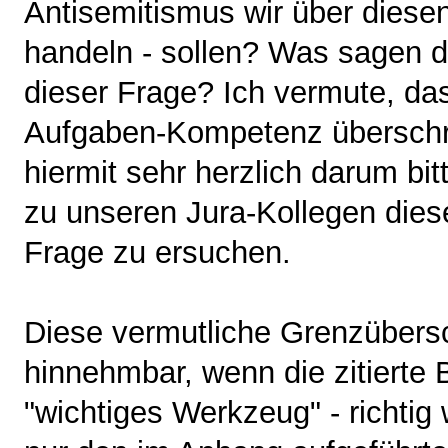
Antisemitismus wir über dies
handeln - sollen? Was sagen d
dieser Frage? Ich vermute, da
Aufgaben-Kompetenz überschrit
hiermit sehr herzlich darum bit
zu unseren Jura-Kollegen diese
Frage zu ersuchen.
Diese vermutliche Grenzübersch
hinnehmbar, wenn die zitierte
"wichtiges Werkzeug" - richtig 