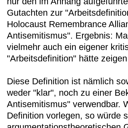
nur den im Anhang aufgeführte
Gutachten zur "Arbeitsdefinitio
Holocaust Remembrance Alliance
Antisemitismus". Ergebnis: Man
vielmehr auch ein eigener kriti
"Arbeitsdefinition" hätte zeige
Diese Definition ist nämlich so
weder "klar", noch zu einer B
Antisemitismus" verwendbar. W
Definition vorlegen, so würde 
argumentationstheoretischen 