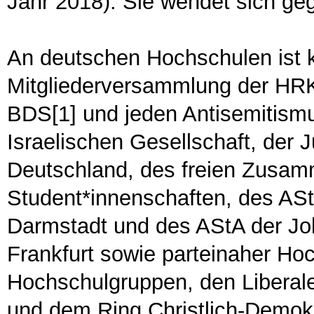
Jahr 2018). Sie wendet sich geg
An deutschen Hochschulen ist k
Mitgliederversammlung der HRK 
BDS[1] und jeden Antisemitism
Israelischen Gesellschaft, der
Deutschland, des freien Zusa
Student*innenschaften, des ASt
Darmstadt und des AStA der Jo
Frankfurt sowie parteinaher Ho
Hochschulgruppen, den Libera
und dem Ring Christlich-Demokr