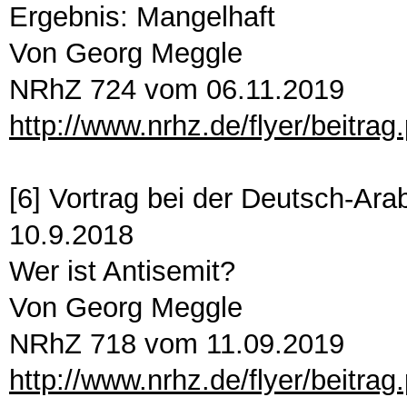
Ergebnis: Mangelhaft
Von Georg Meggle
NRhZ 724 vom 06.11.2019
http://www.nrhz.de/flyer/beitra
[6] Vortrag bei der Deutsch-Ara
10.9.2018
Wer ist Antisemit?
Von Georg Meggle
NRhZ 718 vom 11.09.2019
http://www.nrhz.de/flyer/beitra