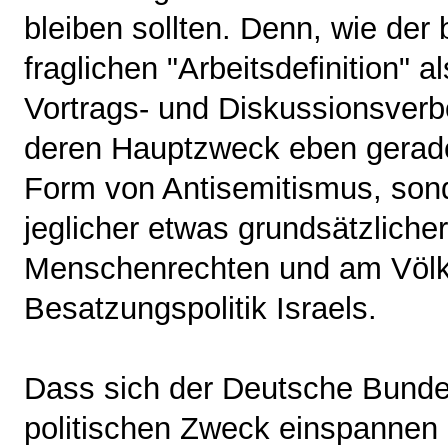
bleiben sollten. Denn, wie der 
fraglichen "Arbeitsdefinition" 
Vortrags- und Diskussionsverbo
deren Hauptzweck eben gerade
Form von Antisemitismus, sond
jeglicher etwas grundsätzliche
Menschenrechten und am Völkerr
Besatzungspolitik Israels.
Dass sich der Deutsche Bundes
politischen Zweck einspannen l