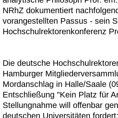
NRhZ dokumentiert nachfolgen
vorangestellten Passus - sein 
Hochschulrektorenkonferenz Prof
Die deutsche Hochschulrektoren
Hamburger Mitgliederversamml
Mordanschlag in Halle/Saale (0
Entschließung "Kein Platz für An
Stellungnahme will offenbar gen
deutschen Universitäten fordert: