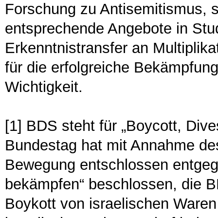
Forschung zu Antisemitismus, 
entsprechende Angebote in Stu
Erkenntnistransfer an Multiplik
für die erfolgreiche Bekämpfun
Wichtigkeit.
[1] BDS steht für „Boycott, Div
Bundestag hat mit Annahme de
Bewegung entschlossen entgege
bekämpfen“ beschlossen, die 
Boykott von israelischen Ware