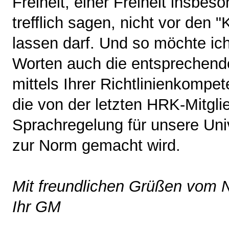
Freiheit, einer Freiheit insbeso
trefflich sagen, nicht vor den
lassen darf. Und so möchte ich
Worten auch die entsprechende
mittels Ihrer Richtlinienkompe
die von der letzten HRK-Mitg
Sprachregelung für unsere Univ
zur Norm gemacht wird.
Mit freundlichen Grüßen vom N
Ihr GM