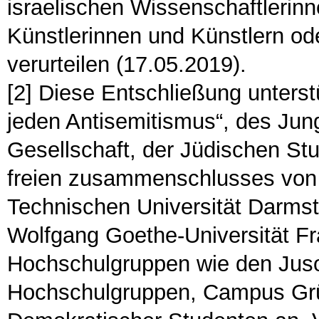
israelischen Wissenschaftlerin
Künstlerinnen und Künstlern ode
verurteilen (17.05.2019).
[2] Diese Entschließung unters
jeden Antisemitismus“, des Jun
Gesellschaft, der Jüdischen St
freien zusammenschlusses von 
Technischen Universität Darms
Wolfgang Goethe-Universität Fr
Hochschulgruppen wie den Juso
Hochschulgruppen, Campus Grün