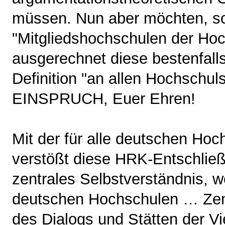
müssen. Nun aber möchten, so 
"Mitgliedshochschulen der Ho
ausgerechnet diese bestenfall
Definition "an allen Hochschuls
EINSPRUCH, Euer Ehren!
Mit der für alle deutschen Ho
verstößt diese HRK-Entschlie
zentrales Selbstverständnis, w
deutschen Hochschulen … Zent
des Dialogs und Stätten der Vi