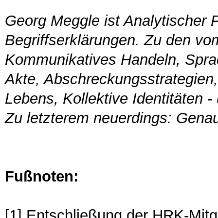
Georg Meggle ist Analytischer 
Begriffserklärungen. Zu den vom
Kommunikatives Handeln, Sprac
Akte, Abschreckungsstrategien,
Lebens, Kollektive Identitäten 
Zu letzterem neuerdings: Genau 
Fußnoten:
[1] Entschließung der HRK-Mit