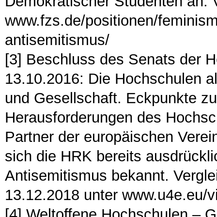
Demokratischer Studenten an. 
www.fzs.de/positionen/feminism
antisemitismus/
[3] Beschluss des Senats der 
13.10.2016: Die Hochschulen al
und Gesellschaft. Eckpunkte zu
Herausforderungen des Hochsch
Partner der europäischen Verein
sich die HRK bereits ausdrückli
Antisemitismus bekannt. Vergl
13.12.2018 unter www.u4e.eu/v
[4] Weltoffene Hochschulen – G