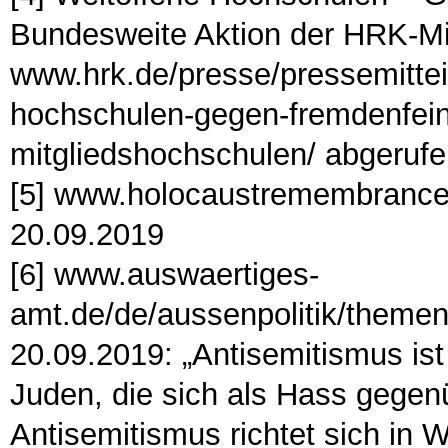
Bundesweite Aktion der HRK-Mi
www.hrk.de/presse/pressemittei
hochschulen-gegen-fremdenfeind
mitgliedshochschulen/ abgeruf
[5] www.holocaustremembrance
20.09.2019
[6] www.auswaertiges-
amt.de/de/aussenpolitik/themen
20.09.2019: „Antisemitismus i
Juden, die sich als Hass gege
Antisemitismus richtet sich in 