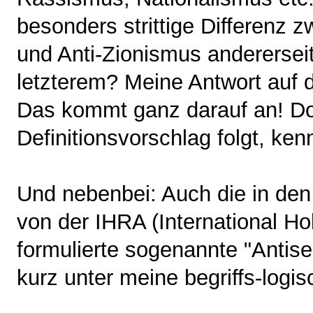
besonders strittige Differenz 
und Anti-Zionismus andererseits
letzterem? Meine Antwort auf die
Das kommt ganz darauf an! D
Definitionsvorschlag folgt, ken
Und nebenbei: Auch die in den
von der IHRA (International H
formulierte sogenannte "Antise
kurz unter meine begriffs-logi