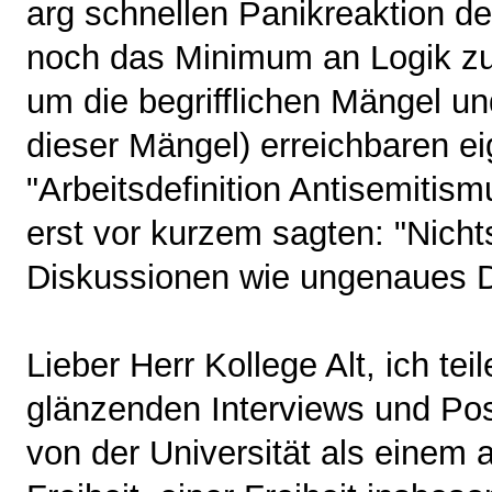
arg schnellen Panikreaktion 
noch das Minimum an Logik zum
um die begrifflichen Mängel un
dieser Mängel) erreichbaren ei
"Arbeitsdefinition Antisemitis
erst vor kurzem sagten: "Nichts
Diskussionen wie ungenaues D
Lieber Herr Kollege Alt, ich tei
glänzenden Interviews und Pos
von der Universität als einem a