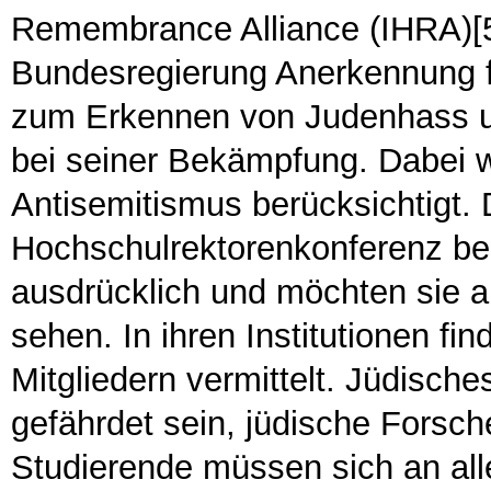
Remembrance Alliance (IHRA)[5
Bundesregierung Anerkennung fi
zum Erkennen von Judenhass un
bei seiner Bekämpfung. Dabei w
Antisemitismus berücksichtigt.
Hochschulrektorenkonferenz beg
ausdrücklich und möchten sie an
sehen. In ihren Institutionen f
Mitgliedern vermittelt. Jüdisc
gefährdet sein, jüdische Forsc
Studierende müssen sich an all