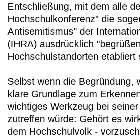
Entschließung, mit dem alle de
Hochschulkonferenz" die sogen
Antisemitismus" der Internati
(IHRA) ausdrücklich "begrüßen
Hochschulstandorten etabliert
Selbst wenn die Begründung, w
klare Grundlage zum Erkenne
wichtiges Werkzeug bei seiner 
zutreffen würde: Gehört es wir
dem Hochschulvolk - vorzuschr