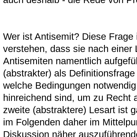
Wer ist Antisemit? Diese Frage 
verstehen, dass sie nach einer Li
Antisemiten namentlich aufgefü
(abstrakter) als Definitionsfrag
welche Bedingungen notwend
hinreichend sind, um zu Recht a
zweite (abstraktere) Lesart ist 
im Folgenden daher im Mittelpu
Diskussion näher auszuführende