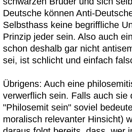
schwarzen Brüder und sich selb
Deutsche können Anti-Deutsche 
Selbsthass keine begriffliche U
Prinzip jeder sein. Also auch 
schon deshalb gar nicht antisem
sei, ist schlicht und einfach fals
Übrigens: Auch eine philosemit
verwerflich sein. Falls auch sie
"Philosemit sein" soviel bedeute
moralisch relevanter Hinsicht) 
daraus folgt bereits, dass, we