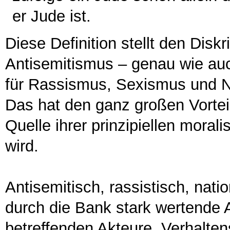
er Jude ist.
Diese Definition stellt den Dis
Antisemitismus – genau wie auc
für Rassismus, Sexismus und Na
Das hat den ganz großen Vorte
Quelle ihrer prinzipiellen moral
wird.
Antisemitisch, rassistisch, natio
durch die Bank stark wertende 
betreffenden Akteure, Verhalte