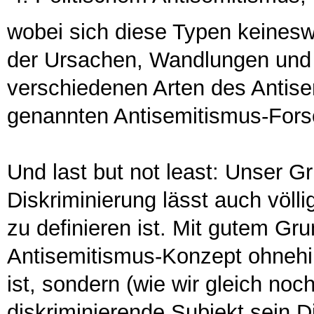
wobei sich diese Typen keines
der Ursachen, Wandlungen und
verschiedenen Arten des Antise
genannten Antisemitismus-Fors
Und last but not least: Unser G
Diskriminierung lässt auch völlig
zu definieren ist. Mit gutem Gr
Antisemitismus-Konzept ohnehin
ist, sondern (wie wir gleich no
diskriminierende Subjekt sein D