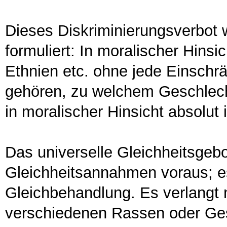
Dieses Diskriminierungsverbot w
formuliert: In moralischer Hins
Ethnien etc. ohne jede Einschr
gehören, zu welchem Geschlecht,
in moralischer Hinsicht absolut i
Das universelle Gleichheitsgebo
Gleichheitsannahmen voraus; es 
Gleichbehandlung. Es verlangt 
verschiedenen Rassen oder Ges