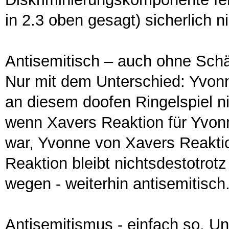
in 2.3 oben gesagt) sicherlich n
Antisemitisch – auch ohne Schä
Nur mit dem Unterschied: Yvonne
an diesem doofen Ringelspiel 
wenn Xavers Reaktion für Yvonn
war, Yvonne von Xavers Reaktion
Reaktion bleibt nichtsdestotrotz
wegen - weiterhin antisemitisch
Antisemitismus - einfach so. Un