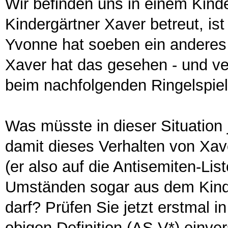
Wir befinden uns in einem Kinde
Kindergärtner Xaver betreut, ist
Yvonne hat soeben ein andere
Xaver hat das gesehen - und ve
beim nachfolgenden Ringelspie
Was müsste in dieser Situation j
damit dieses Verhalten von Xave
(er also auf die Antisemiten-Lis
Umständen sogar aus dem Kinde
darf? Prüfen Sie jetzt erstmal i
obigen Definition (AS.V*) einve