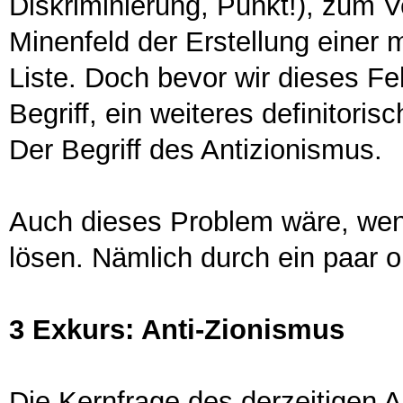
Diskriminierung, Punkt!), zum 
Minenfeld der Erstellung einer 
Liste. Doch bevor wir dieses Fel
Begriff, ein weiteres definitori
Der Begriff des Antizionismus.
Auch dieses Problem wäre, wen
lösen. Nämlich durch ein paar 
3 Exkurs: Anti-Zionismus
Die Kernfrage des derzeitigen AS