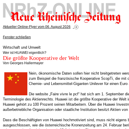
Aktueller Online-Flyer vom 06. August 2026
Fenster schließen
Wirtschaft und Umwelt
Wer ist HUAWEI eigentlich?
Die größte Kooperative der Welt
Von Georges Hallermayer
Nein, ökonomische Daten sollen hier nicht breitgetreten we
zum Beispiel die französische Kooperative ScopTi, die mit
Chemie- und Lebensmittel-Giganten Unilever für einen Euro a
Die website „Faire vivre le pcf“ hat sich am 1. September
Terminologie des Aktienrechts. Huawei ist die größte Kooperative der Welt i
Huawei gehört zu 100 Prozent seinen Mitarbeitern. Über die Huawei Investme
außerbetriebliche Organisation oder staatliche Institution besitzt Aktien vo
Dass die Beschäftigten von Huawei hochmotiviert sind, muss nicht eigens 
ausgeschlossen, wie die österreichische Kronenzeitung am 24. Februar beri