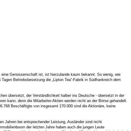
i eine Genossenschaft ist, ist hierzulande kaum bekannt. So wenig, wie
 Tagen Betriebsbesetzung die „Lipton Tea“-Fabrik in Südfrankreich dem
 übersetzt, der Verständlichkeit halber ins Deutsche - übersetzt in der
ieren kann, denn die Mitarbeiter-Aktien werden nicht an der Börse gehandelt.
96.768 Beschäftigte von insgesamt 170.000 sind die Aktionäre, keine
n Jahren bei entsprechender Leistung, Ausländer sind nicht
 Immobilienboom der letzten Jahre haben auch die jungen Leute