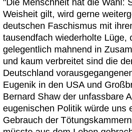
"Die Menschheit hat die Wahl: 
Weisheit gilt, wird gerne weite
deutschen Faschismus mit ihre
tausendfach wiederholte Lüge, d
gelegentlich mahnend in Zusa
und kaum verbreitet sind die de
Deutschland vorausgegangenen
Eugenik in den USA und Großbr
Bernard Shaw der unfassbare Au
eugenischen Politik würde uns 
Gebrauch der Tötungskammern 
müsste aus dem Leben gebracht 