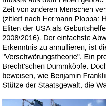
Zeit von anderen Menschen ver
(zitiert nach Hermann Ploppa: H
Eliten der USA als Geburtshelf
2008/2016). Der einfachste A
Erkenntnis zu annullieren, ist 
"Verschwörungstheorie". Ein prob
Brecht'schen Dummköpfe. Doch 
beweisen, wie Benjamin Frankli
Stütze der Staatsgewalt, die Wah