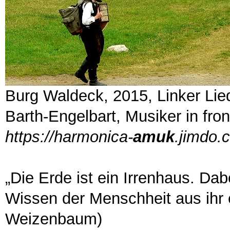
Burg Waldeck, 2015, Linker Lie
Barth-Engelbart, Musiker in fron
https://harmonica-
amuk
.jimdo.
„Die Erde ist ein Irrenhaus. Dab
Wissen der Menschheit aus ihr
Weizenbaum)