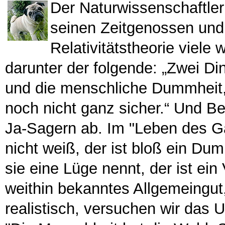
Der Naturwissenschaftler 
seinen Zeitgenossen und
Relativitätstheorie viele
darunter der folgende: „Zwei D
und die menschliche Dummheit,
noch nicht ganz sicher.“ Und Be
Ja-Sagern ab. Im "Leben des Gal
nicht weiß, der ist bloß ein D
sie eine Lüge nennt, der ist ein
weithin bekanntes Allgemeingut
realistisch, versuchen wir das