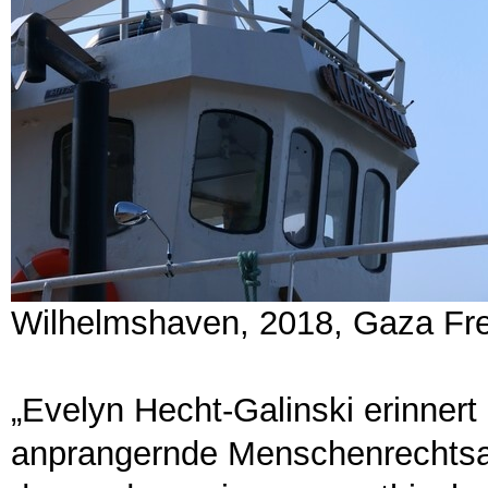
Wilhelmshaven, 2018, Gaza Fre
„Evelyn Hecht-Galinski erinne
anprangernde Menschenrechtsakti