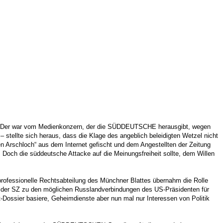
: Der war vom Medienkonzern, der die SÜDDEUTSCHE herausgibt, wegen
stellte sich heraus, dass die Klage des angeblich beleidigten Wetzel nicht
n Arschloch“ aus dem Internet gefischt und dem Angestellten der Zeitung
 Doch die süddeutsche Attacke auf die Meinungsfreiheit sollte, dem Willen
nprofessionelle Rechtsabteilung des Münchner Blattes übernahm die Rolle
l der SZ zu den möglichen Russlandverbindungen des US-Präsidenten für
st-Dossier basiere, Geheimdienste aber nun mal nur Interessen von Politik