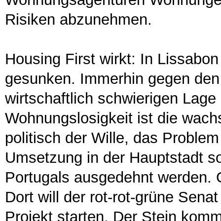
Risiken abzunehmen.
Housing First wirkt: In Lissabo
gesunken. Immerhin gegen den 
wirtschaftlich schwierigen Lage
Wohnungslosigkeit ist die wac
politisch der Wille, das Proble
Umsetzung in der Hauptstadt so
Portugals ausgedehnt werden. G
Dort will der rot-rot-grüne Sen
Projekt starten. Der Stein kommt