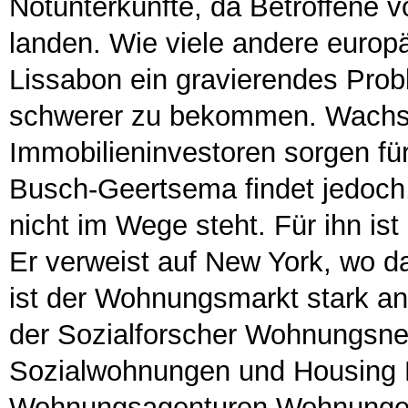
Notunterkünfte, da Betroffene v
landen. Wie viele andere europ
Lissabon ein gravierendes Pro
schwerer zu bekommen. Wachs
Immobilieninvestoren sorgen für
Busch-Geertsema findet jedoch
nicht im Wege steht. Für ihn ist
Er verweist auf New York, wo d
ist der Wohnungsmarkt stark an
der Sozialforscher Wohnungsne
Sozialwohnungen und Housing Fi
Wohnungsagenturen Wohnungen 