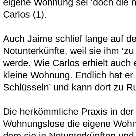
eigene Wohnung sei ‘doch die n
Carlos (1).
Auch Jaime schlief lange auf d
Notunterkünfte, weil sie ihm ‘zu
werde. Wie Carlos erhielt auch 
kleine Wohnung. Endlich hat er
Schlüsseln’ und kann dort zu 
Die herkömmliche Praxis in der 
Wohnungslose die eigene Wohnu
dem sie in Notunterkünften un