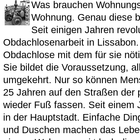
Was brauchen Wohnungsl
Wohnung. Genau diese be
Seit einigen Jahren revol
Obdachlosenarbeit in Lissabon. 
Obdachlose mit dem für sie nöt
Sie bildet die Voraussetzung, a
umgekehrt. Nur so können Mens
25 Jahren auf den Straßen der 
wieder Fuß fassen. Seit einem J
in der Hauptstadt. Einfache Ding
und Duschen machen das Leben 