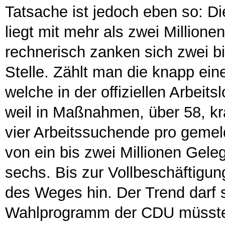
Tatsache ist jedoch eben so: D
liegt mit mehr als zwei Millione
rechnerisch zanken sich zwei b
Stelle. Zählt man die knapp ein
welche in der offiziellen Arbeits
weil in Maßnahmen, über 58, kra
vier Arbeitssuchende pro gemelde
von ein bis zwei Millionen Geleg
sechs. Bis zur Vollbeschäftigun
des Weges hin. Der Trend darf s
Wahlprogramm der CDU müsste e