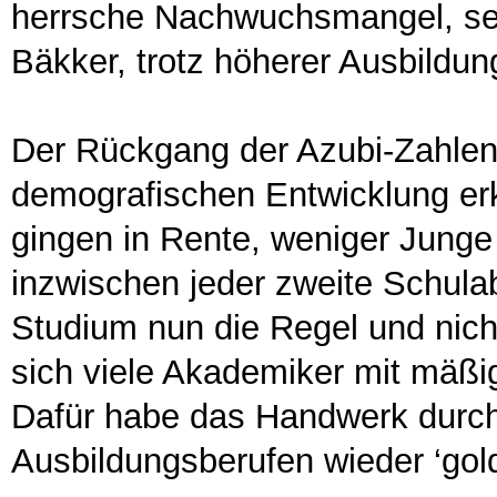
herrsche Nachwuchsmangel, sei 
Bäkker, trotz höherer Ausbildu
Der Rückgang der Azubi-Zahlen
demografischen Entwicklung erk
gingen in Rente, weniger Junge
inzwischen jeder zweite Schula
Studium nun die Regel und nic
sich viele Akademiker mit mäßi
Dafür habe das Handwerk durc
Ausbildungsberufen wieder ‘go