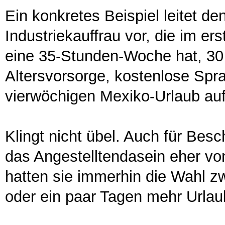
Ein konkretes Beispiel leitet den
Industriekauffrau vor, die im er
eine 35-Stunden-Woche hat, 30 
Altersvorsorge, kostenlose Spr
vierwöchigen Mexiko-Urlaub au
Klingt nicht übel. Auch für Bes
das Angestelltendasein eher von
hatten sie immerhin die Wahl 
oder ein paar Tagen mehr Urlau