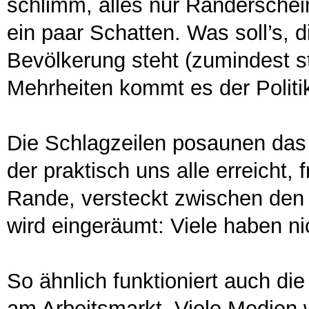
schlimm, alles nur Randerschein
ein paar Schatten. Was soll’s, 
Bevölkerung steht (zumindest st
Mehrheiten kommt es der Politik
Die Schlagzeilen posaunen das
der praktisch uns alle erreicht,
Rande, versteckt zwischen den 
wird eingeräumt: Viele haben ni
So ähnlich funktioniert auch di
am Arbeitsmarkt. Viele Medien 