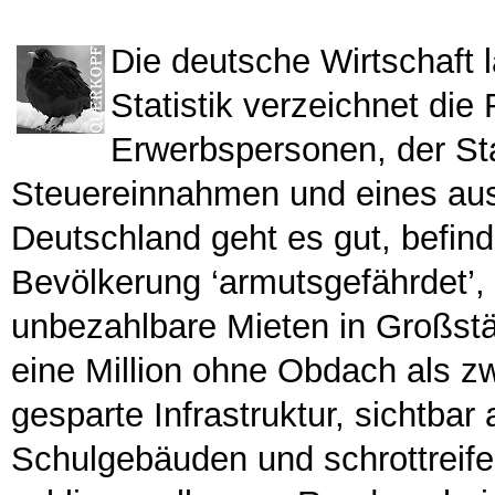
Die deutsche Wirtschaft l
Statistik verzeichnet die
Erwerbspersonen, der Sta
Steuereinnahmen und eines au
Deutschland geht es gut, befind
Bevölkerung ‘armutsgefährdet’, 
unbezahlbare Mieten in Großstä
eine Million ohne Obdach als z
gesparte Infrastruktur, sichtba
Schulgebäuden und schrottreife