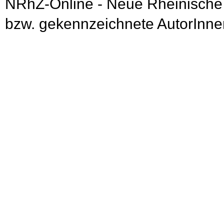
NRhZ-Online - Neue Rheinische
bzw. gekennzeichnete AutorInnen 