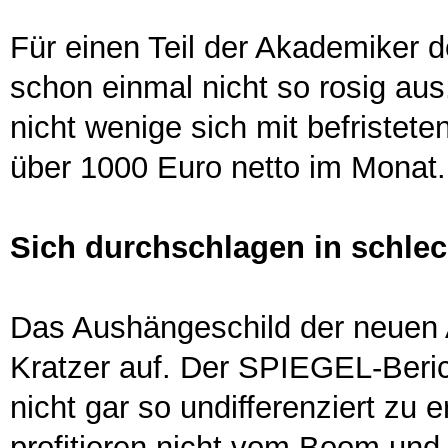
Für einen Teil der Akademiker d
schon einmal nicht so rosig au
nicht wenige sich mit befristet
über 1000 Euro netto im Monat.
Sich durchschlagen in schlec
Das Aushängeschild der neuen 
Kratzer auf. Der SPIEGEL-Beric
nicht gar so undifferenziert zu
profitieren nicht vom Boom und