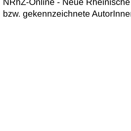
NRhZ-Online - Neue Rheinische
bzw. gekennzeichnete AutorInnen 