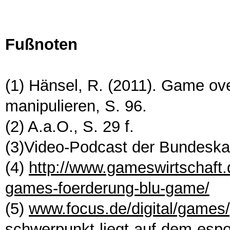
Fußnoten
(1) Hänsel, R. (2011). Game ove
manipulieren, S. 96.
(2) A.a.O., S. 29 f.
(3)Video-Podcast der Bundeska
(4)
http://www.gameswirtschaft.
games-foerderung-blu-game/
(5)
www.focus.de/digital/games
schwerpunkt-liegt-auf-dem-esp