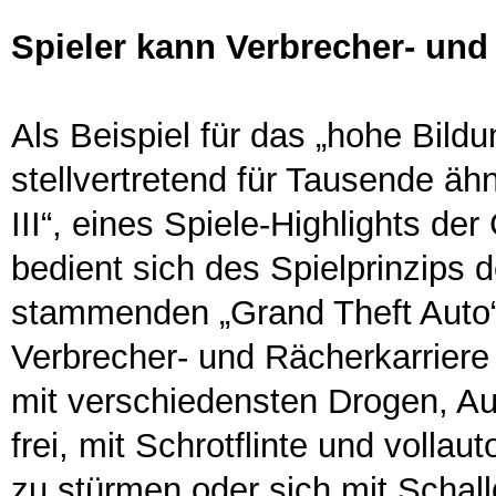
Spieler kann Verbrecher- und 
Als Beispiel für das „hohe Bild
stellvertretend für Tausende äh
III“, eines Spiele-Highlights de
bedient sich des Spielprinzips 
stammenden „Grand Theft Auto“-
Verbrecher- und Rächerkarriere 
mit verschiedensten Drogen, Au
frei, mit Schrotflinte und voll
zu stürmen oder sich mit Schall