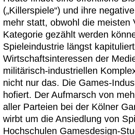
(„Killerspiele“) und ihre negati
mehr statt, obwohl die meisten
Kategorie gezählt werden können
Spieleindustrie längst kapitulie
Wirtschaftsinteressen der Medi
militärisch-industriellen Kompl
nicht nur das. Die Games-Indust
hofiert. Der Aufmarsch von mehr
aller Parteien bei der Kölner 
wirbt um die Ansiedlung von Spi
Hochschulen Gamesdesign-Stud