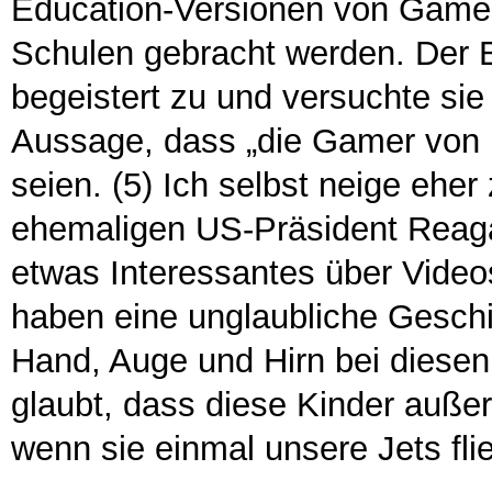
Education-Versionen von Games 
Schulen gebracht werden. Der 
begeistert zu und versuchte si
Aussage, dass „die Gamer von 
seien. (5) Ich selbst neige ehe
ehemaligen US-Präsident Reagan 
etwas Interessantes über Videos
haben eine unglaubliche Geschic
Hand, Auge und Hirn bei diesen 
glaubt, dass diese Kinder auße
wenn sie einmal unsere Jets flie