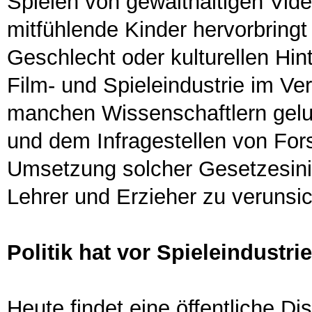
Spielen von gewalthaltigen Vid
mitfühlende Kinder hervorbringt
Geschlecht oder kulturellen Hint
Film- und Spieleindustrie im Ver
manchen Wissenschaftlern gelu
und dem Infragestellen von Fo
Umsetzung solcher Gesetzesinit
Lehrer und Erzieher zu verunsi
Politik hat vor Spieleindustrie
Heute findet eine öffentliche D