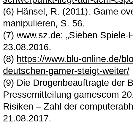
(6) Hänsel, R. (2011). Game ove
manipulieren, S. 56.
(7) www.sz.de: „Sieben Spiele-
23.08.2016.
(8)
https://www.blu-online.de/bl
deutschen-gamer-steigt-weiter/
(9) Die Drogenbeauftragte der
Pressemitteilung gamescom 201
Risiken – Zahl der computerabh
21.08.2017.