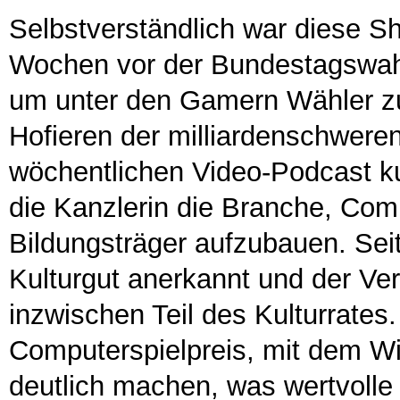
Selbstverständlich war diese S
Wochen vor der Bundestagswah
um unter den Gamern Wähler zu
Hofieren der milliardenschweren
wöchentlichen Video-Podcast ku
die Kanzlerin die Branche, Comp
Bildungsträger aufzubauen. Seit 
Kulturgut anerkannt und der Ver
inzwischen Teil des Kulturrate
Computerspielpreis, mit dem Wi
deutlich machen, was wertvolle 