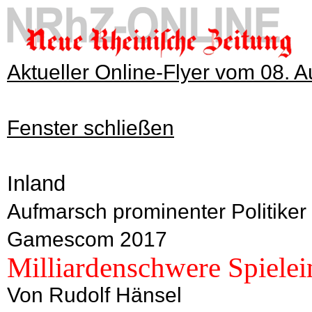
Aktueller Online-Flyer vom 08. 
Fenster schließen
Inland
Aufmarsch prominenter Politike
Gamescom 2017
Milliardenschwere Spielein
Von Rudolf Hänsel