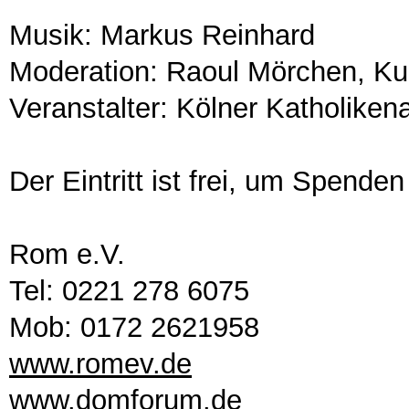
Musik: Markus Reinhard
Moderation: Raoul Mörchen, Kult
Veranstalter: Kölner Katholike
Der Eintritt ist frei, um Spende
Rom e.V.
Tel: 0221 278 6075
Mob: 0172 2621958
www.romev.de
www.domforum.de