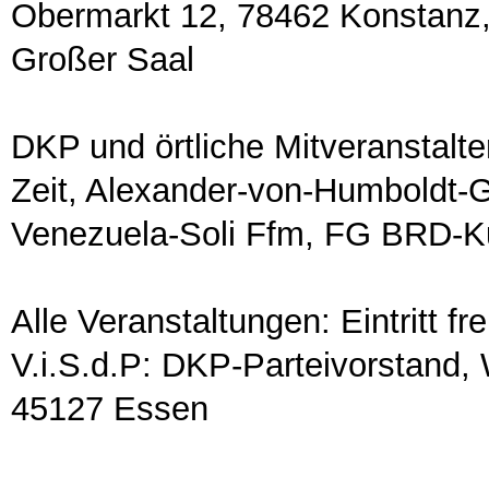
Obermarkt 12, 78462 Konstanz
Großer Saal
DKP und örtliche Mitveranstalt
Zeit, Alexander-von-Humboldt-G
Venezuela-Soli Ffm, FG BRD-K
Alle Veranstaltungen: Eintritt f
V.i.S.d.P: DKP-Parteivorstand, 
45127 Essen