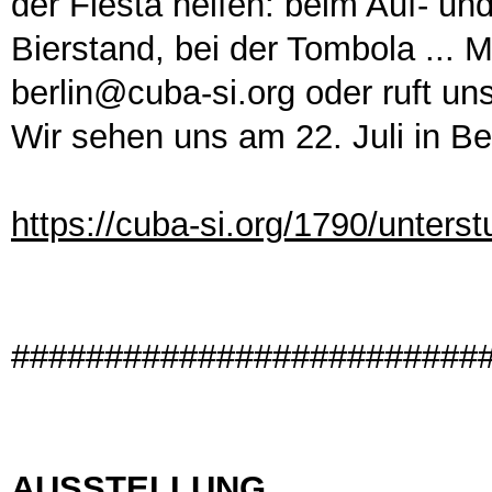
der Fiesta helfen: beim Auf- u
Bierstand, bei der Tombola ... 
berlin@cuba-si.org oder ruft un
Wir sehen uns am 22. Juli in Ber
https://cuba-si.org/1790/unterst
#########################
AUSSTELLUNG