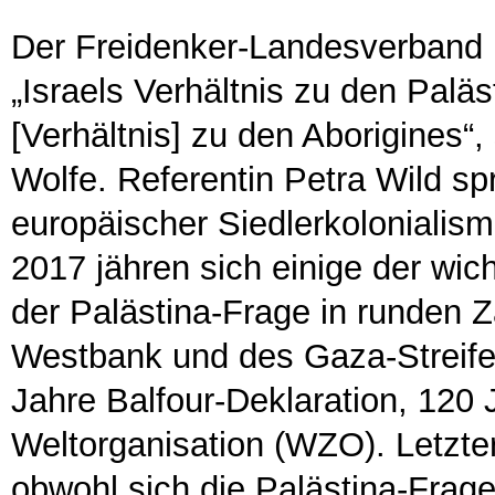
Der Freidenker-Landesverband N
„Israels Verhältnis zu den Paläs
[Verhältnis] zu den Aborigines“,
Wolfe. Referentin Petra Wild s
europäischer Siedlerkolonialism
2017 jähren sich einige der wic
der Palästina-Frage in runden 
Westbank und des Gaza-Streife
Jahre Balfour-Deklaration, 120
Weltorganisation (WZO). Letzte
obwohl sich die Palästina-Frag