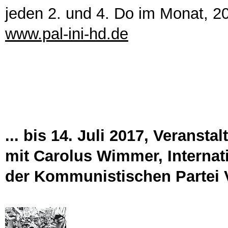
jeden 2. und 4. Do im Monat, 2
www.pal-ini-hd.de
...
bis 14. Juli 2017, Veransta
mit Carolus Wimmer
, Internat
der Kommunistischen Partei 