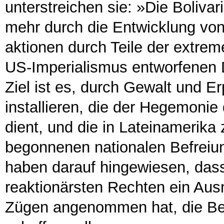
unterstreichen sie: »Die Boliva
mehr durch die Entwicklung von
aktionen durch Teile der extre
US-Imperialismus entworfenen D
Ziel ist es, durch Gewalt und E
installieren, die der Hegemoni
dient, und die in Lateinamerika
begonnenen nationalen Befreiu
haben darauf hingewiesen, dass
reaktionärsten Rechten ein Aus
Zügen angenommen hat, die Bed