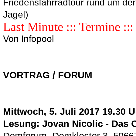
Friedensfahrradtour rund um den
Jagel)
Last Minute ::: Termine ::
Von Infopool
VORTRAG / FORUM
Mittwoch, 5. Juli 2017 19.30 U
Lesung: Jovan Nicolic - Das 
Domforum, Domkloster 3, 5066