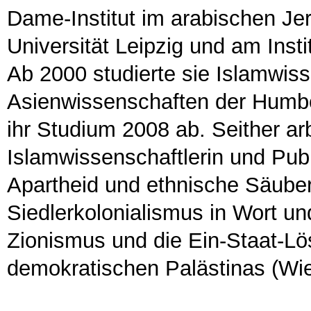
Dame-Institut im arabischen Je
Universität Leipzig und am Ins
Ab 2000 studierte sie Islamwisse
Asienwissenschaften der Humbol
ihr Studium 2008 ab. Seither arbe
Islamwissenschaftlerin und Publi
Apartheid und ethnische Säuberu
Siedlerkolonialismus in Wort un
Zionismus und die Ein-Staat-Lö
demokratischen Palästinas (Wie