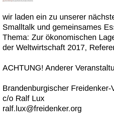
wir laden ein zu unserer nächs
Smalltalk und gemeinsames Ess
Thema: Zur ökonomischen Lage 
der Weltwirtschaft 2017, Referen
ACHTUNG! Anderer Veranstaltun
Brandenburgischer Freidenker-
c/o Ralf Lux
ralf.lux@freidenker.org