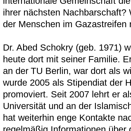
internationale Gemeinschaft die
ihrer nächsten Nachbarschaft? W
der Menschen im Gazastreifen 
Dr. Abed Schokry (geb. 1971) w
heute dort mit seiner Familie. 
an der TU Berlin, war dort als w
wurde 2005 als Stipendiat der H
promoviert. Seit 2007 lehrt er a
Universität und an der Islamisc
hat weiterhin enge Kontakte na
regelmäßig Informationen über 