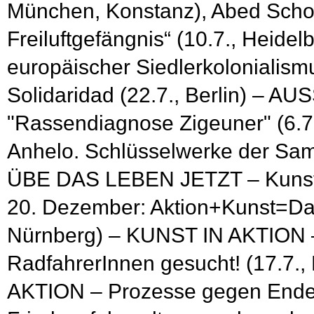
München, Konstanz), Abed Scho
Freiluftgefängnis“ (10.7., Heidel
europäischer Siedlerkolonialismu
Solidaridad (22.7., Berlin) – 
"Rassendiagnose Zigeuner" (6.7.,
Anhelo. Schlüsselwerke der Samm
ÜBE DAS LEBEN JETZT – Kunst und
20. Dezember: Aktion+Kunst=D
Nürnberg) – KUNST IN AKTION – 
RadfahrerInnen gesucht! (17.7., 
AKTION – Prozesse gegen Ende G