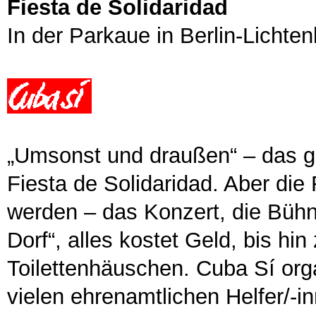
Fiesta de Solidaridad
In der Parkaue in Berlin-Lichte
„Umsonst und draußen“ – das gi
Fiesta de Solidaridad. Aber die 
werden – das Konzert, die Bühne
Dorf“, alles kostet Geld, bis hi
Toilettenhäuschen. Cuba Sí orga
vielen ehrenamtlichen Helfer/-in