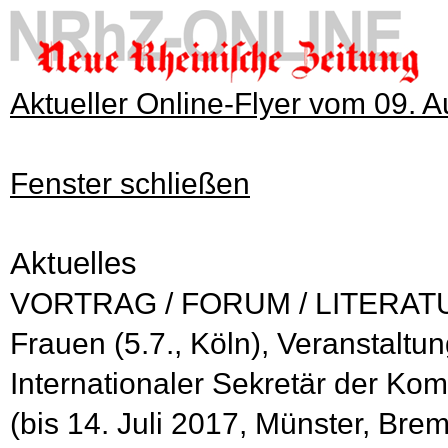
Aktueller Online-Flyer vom 09. 
Fenster schließen
Aktuelles
VORTRAG / FORUM / LITERATUR 
Frauen (5.7., Köln), Veranstalt
Internationaler Sekretär der K
(bis 14. Juli 2017, Münster, Bre