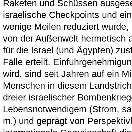
Raketen und Schüssen ausgeset
israelische Checkpoints und ein
wenige Meilen reduziert wurde,
von der Außenwelt hermetisch 
für die Israel (und Ägypten) zus
Fälle erteilt. Einfuhrgenehmigu
wird, sind seit Jahren auf ein 
Menschen in diesem Landstrich
dreier israelischer Bombenkrie
Lebensnotwendigem (Strom, sa
m.) und geprägt von Perspektiv