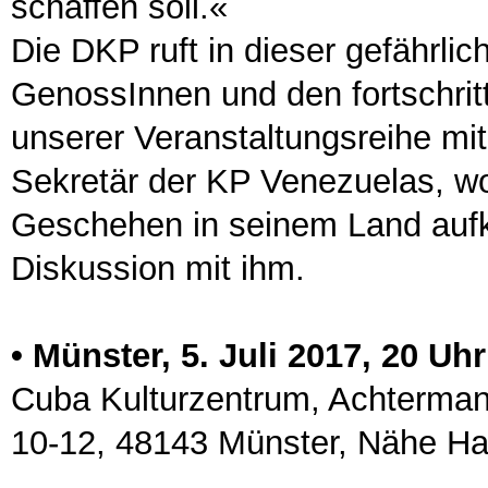
schaffen soll.«
Die DKP ruft in dieser gefährlich
GenossInnen und den fortschritt
unserer Veranstaltungsreihe mit
Sekretär der KP Venezuelas, wol
Geschehen in seinem Land aufkl
Diskussion mit ihm.
• Münster, 5. Juli 2017, 20 Uhr
Cuba Kulturzentrum, Achterma
10-12, 48143 Münster, Nähe H