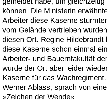
gemeldet habe, um gleichzeitig 
können. Die Ministerin erwähn
Arbeiter diese Kaserne stürmte
vom Gelände vertrieben wurden
diesen Ort. Regine Hildebrandt 
diese Kaserne schon einmal ein
Arbeiter- und Bauernfakultät de
wurde der Ort aber leider wieder
Kaserne für das Wachregiment. 
Werner Ablass, sprach von eine
»Zeichen der Wende«.