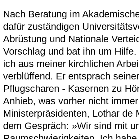
Nach Beratung im Akademischen
dafür zuständigen Universitätsv
Abrüstung und Nationale Verteid
Vorschlag und bat ihn um Hilfe.
ich aus meiner kirchlichen Arbe
verblüffend. Er entsprach seine
Pflugscharen - Kasernen zu Hör
Anhieb, was vorher nicht immer
Ministerpräsidenten, Lothar de 
dem Gespräch: »Wir sind mit uns
Raumschwierigkeiten. Ich habe