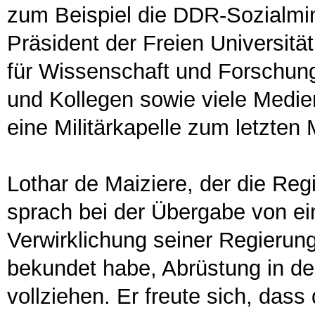
zum Beispiel die DDR-Sozialmin
Präsident der Freien Universitä
für Wissenschaft und Forschung
und Kollegen sowie viele Medien
eine Militärkapelle zum letzten 
Lothar de Maiziere, der die Reg
sprach bei der Übergabe von e
Verwirklichung seiner Regierung
bekundet habe, Abrüstung in deu
vollziehen. Er freute sich, dass