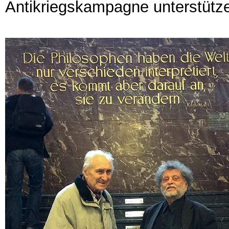
Antikriegskampagne unterstütz