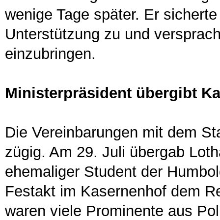
wenige Tage später. Er sicherte 
Unterstützung zu und versprach
einzubringen.
Ministerpräsident übergibt K
Die Vereinbarungen mit dem Sta
zügig. Am 29. Juli übergab Lotha
ehemaliger Student der Humbold
Festakt im Kasernenhof dem Re
waren viele Prominente aus Po