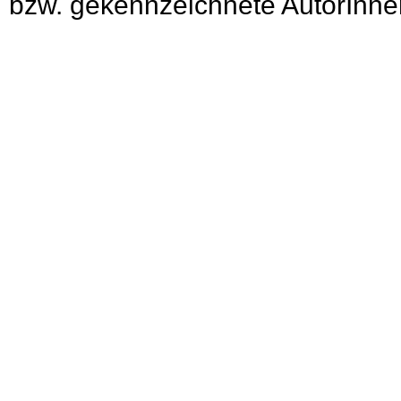
bzw. gekennzeichnete AutorInnen 