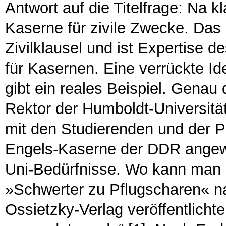
Antwort auf die Titelfrage: Na k
Kaserne für zivile Zwecke. Das
Zivilklausel und ist Expertise de
für Kasernen. Eine verrückte Id
gibt ein reales Beispiel. Genau 
Rektor der Humboldt-Universit
mit den Studierenden und der Po
Engels-Kaserne der DDR angewan
Uni-Bedürfnisse. Wo kann man d
»Schwerter zu Pflugscharen« na
Ossietzky-Verlag veröffentlicht