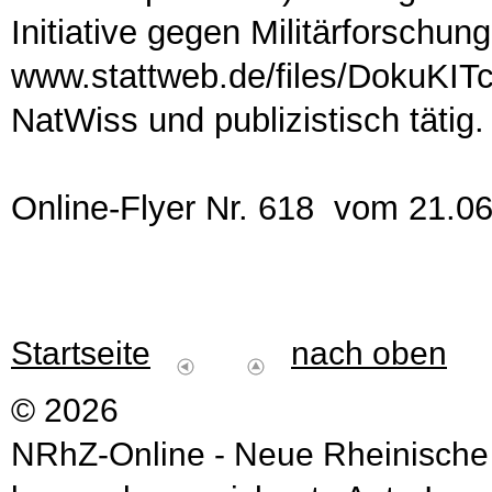
Initiative gegen Militärforschu
www.stattweb.de/files/DokuKITciv
NatWiss und publizistisch tätig
Online-Flyer Nr. 618 vom 21.0
Startseite
nach oben
© 2026
NRhZ-Online - Neue Rheinische