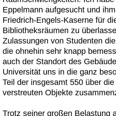
Eppelmann aufgesucht und ihm d
Friedrich-Engels-Kaserne für d
Bibliotheksräumen zu überlasse
Zulassungen von Studenten die 
die ohnehin sehr knapp bemess
auch der Standort des Gebäudes
Universität uns in die ganz bes
Teil der insgesamt 550 über d
verstreuten Objekte zusammen
Trotz seiner großen Belastung a