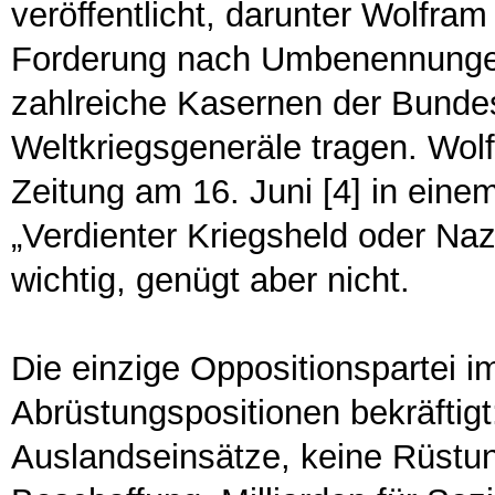
veröffentlicht, darunter Wolfra
Forderung nach Umbenennungen a
zahlreiche Kasernen der Bunde
Weltkriegsgeneräle tragen. Wol
Zeitung am 16. Juni [4] in ein
„Verdienter Kriegsheld oder Nazi-
wichtig, genügt aber nicht.
Die einzige Oppositionspartei i
Abrüstungspositionen bekräftig
Auslandseinsätze, keine Rüstun