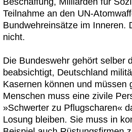
Beschaffung, Milliarden für Sozia
Teilnahme an den UN-Atomwaff
Bundwehreinsätze im Inneren. Da
nicht.
Die Bundeswehr gehört selber d
beabsichtigt, Deutschland mili
Kasernen können und müssen 
Menschen muss eine zivile Pers
»Schwerter zu Pflugscharen« da
Losung bleiben. Sie muss in k
Beispiel auch Rüstungsfirmen zu