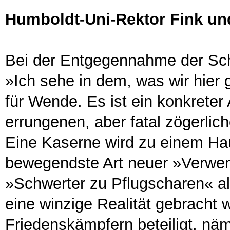
Humboldt-Uni-Rektor Fink u
Bei der Entgegennahme der Sch
»Ich sehe in dem, was wir hier 
für Wende. Es ist ein konkrete
errungenen, aber fatal zögerli
Eine Kaserne wird zu einem Hau
bewegendste Art neuer »Verwen
»Schwerter zu Pflugscharen« als
eine winzige Realität gebracht 
Friedenskämpfern beteiligt, näm