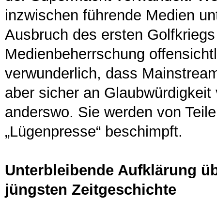
inzwischen führende Medien unt
Ausbruch des ersten Golfkrieg
Medienbeherrschung offensichtli
verwunderlich, dass Mainstrea
aber sicher an Glaubwürdigkeit 
anderswo. Sie werden von Teile
„Lügenpresse“ beschimpft.
Unterbleibende Aufklärung üb
jüngsten Zeitgeschichte