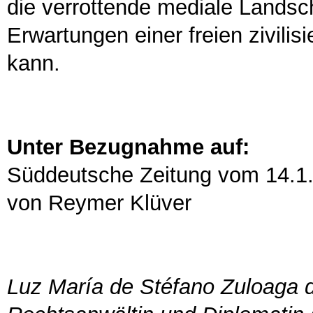
die verrottende mediale Landsch
Erwartungen einer freien zivilis
kann.
Unter Bezugnahme auf:
Süddeutsche Zeitung vom 14.1.2
von Reymer Klüver
Luz María de Stéfano Zuloaga de