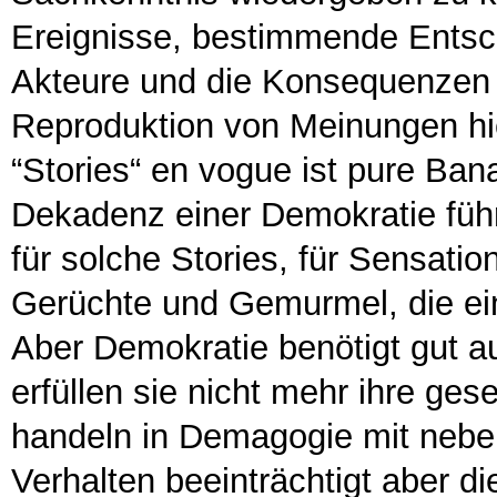
Ereignisse, bestimmende Entsch
Akteure und die Konsequenzen z
Reproduktion von Meinungen hi
“Stories“ en vogue ist pure Bana
Dekadenz einer Demokratie füh
für solche Stories, für Sensatio
Gerüchte und Gemurmel, die ein
Aber Demokratie benötigt gut au
erfüllen sie nicht mehr ihre ges
handeln in Demagogie mit neben
Verhalten beeinträchtigt aber di