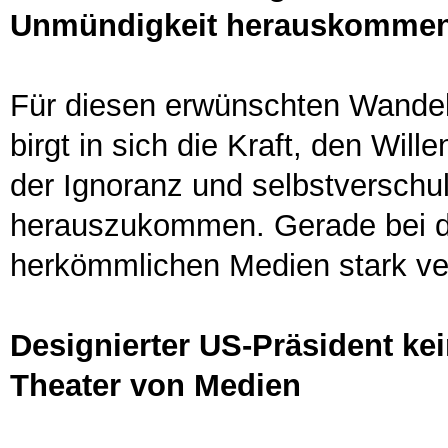
Unmündigkeit herauskomme
Für diesen erwünschten Wandel i
birgt in sich die Kraft, den Wil
der Ignoranz und selbstverschu
herauszukommen. Gerade bei de
herkömmlichen Medien stark ver
Designierter US-Präsident ke
Theater von Medien