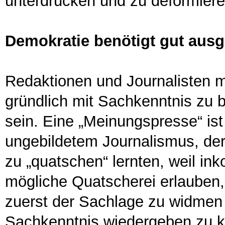
unterdrücken und zu deformiere
Demokratie benötigt gut ausg
Redaktionen und Journalisten m
gründlich mit Sachkenntnis zu b
sein. Eine „Meinungspresse“ ist
ungebildetem Journalismus, der
zu „quatschen“ lernten, weil ink
mögliche Quatscherei erlauben, 
zuerst der Sachlage zu widmen 
Sachkenntnis wiedergeben zu k