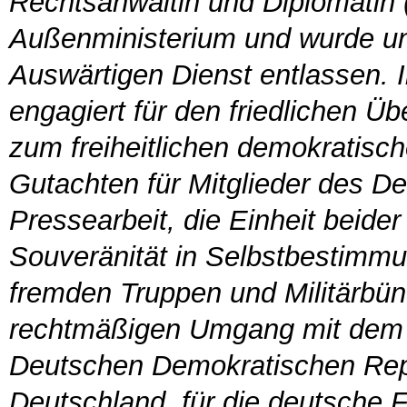
Rechtsanwältin und Diplomatin (
Außenministerium und wurde unt
Auswärtigen Dienst entlassen. I
engagiert für den friedlichen Üb
zum freiheitlichen demokratisch
Gutachten für Mitglieder des 
Pressearbeit, die Einheit beide
Souveränität in Selbstbestimmu
fremden Truppen und Militärbün
rechtmäßigen Umgang mit dem 
Deutschen Demokratischen Repu
Deutschland, für die deutsche 