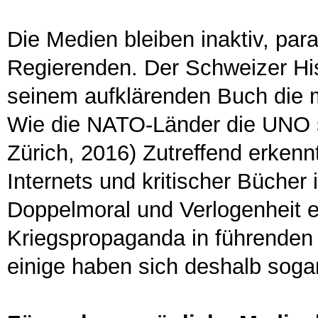
Die Medien bleiben inaktiv, paral
Regierenden. Der Schweizer Hist
seinem aufklärenden Buch die me
Wie die NATO-Länder die UNO sa
Zürich, 2016) Zutreffend erkenn
Internets und kritischer Büche
Doppelmoral und Verlogenheit 
Kriegspropaganda in führenden
einige haben sich deshalb soga