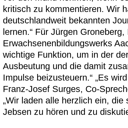
kritisch zu kommentieren. Wir ha
deutschlandweit bekannten Jour
lernen.“ Für Jürgen Groneberg,
Erwachsenenbildungswerks Aach
wichtige Funktion, um in der de
Ausbeutung und die damit zu
Impulse beizusteuern.“ „Es wird
Franz-Josef Surges, Co-Spreche
„Wir laden alle herzlich ein, d
Jebsen zu hören und zu diskuti