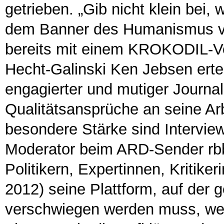
getrieben. „Gib nicht klein bei,
dem Banner des Humanismus verte
bereits mit einem KROKODIL-Vo
Hecht-Galinski Ken Jebsen erteil
engagierter und mutiger Journali
Qualitätsansprüche an seine Arbei
besondere Stärke sind Interview
Moderator beim ARD-Sender rbb 
Politikern, Expertinnen, Kritiker
2012) seine Plattform, auf der 
verschwiegen werden muss, wen