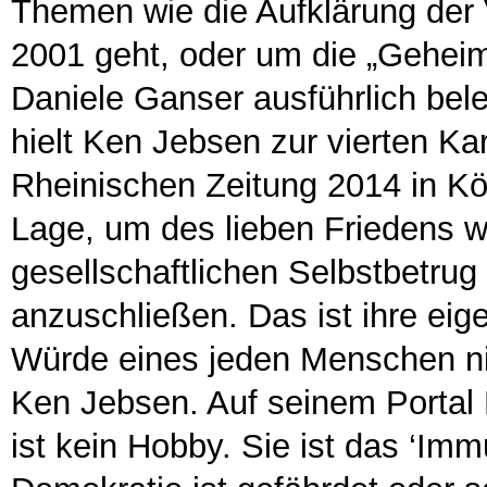
Themen wie die Aufklärung der
2001 geht, oder um die „Geheim
Daniele Ganser ausführlich bele
hielt Ken Jebsen zur vierten Ka
Rheinischen Zeitung 2014 in Köln
Lage, um des lieben Friedens wi
gesellschaftlichen Selbstbetrug
anzuschließen. Das ist ihre eigen
Würde eines jeden Menschen nich
Ken Jebsen. Auf seinem Portal 
ist kein Hobby. Sie ist das ‘I