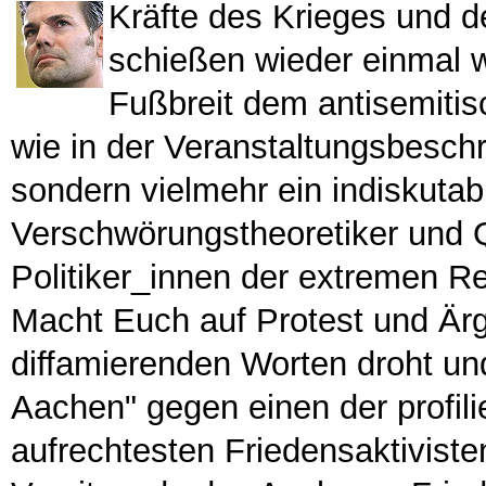
Kräfte des Krieges und d
schießen wieder einmal wi
Fußbreit dem antisemitis
wie in der Veranstaltungsbeschr
sondern vielmehr ein indiskutabl
Verschwörungstheoretiker und Q
Politiker_innen der extremen R
Macht Euch auf Protest und Ärg
diffamierenden Worten droht und
Aachen" gegen einen der profili
aufrechtesten Friedensaktivist