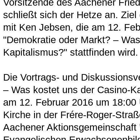
Vorsitzende des Aachener Fried
schließt sich der Hetze an. Zie
mit Ken Jebsen, die am 12. Fe
"Demokratie oder Markt? – Was 
Kapitalismus?" stattfinden wird.
Die Vortrags- und Diskussionsv
– Was kostet uns der Casino-Ka
am 12. Februar 2016 um 18:00 
Kirche in der Frére-Roger-Straße
Aachener Aktionsgemeinschaft 
Evangelischen Erwachsenenbil