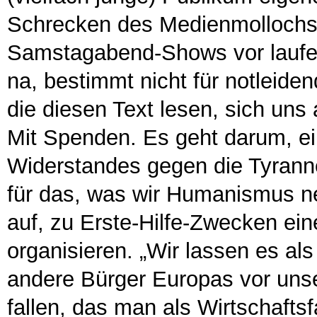
Schrecken des Medienmollochs,
Samstagabend-Shows vor laufe
na, bestimmt nicht für notleiden
die diesen Text lesen, sich uns
Mit Spenden. Es geht darum, ei
Widerstandes gegen die Tyranne
für das, was wir Humanismus n
auf, zu Erste-Hilfe-Zwecken ei
organisieren. „Wir lassen es al
andere Bürger Europas vor un
fallen, das man als Wirtschaft