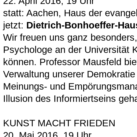
22. April 2016, 19 Uhr
statt: Aachen, Haus der evange
jetzt:
Dietrich-Bonhoeffer-Hau
Wir freuen uns ganz besonders, 
Psychologe an der Universität 
können. Professor Mausfeld biete
Verwaltung unserer Demokratie
Meinungs- und Empörungsmanag
Illusion des Informiertseins geha
KUNST MACHT FRIEDEN
20. Mai 2016, 19 Uhr