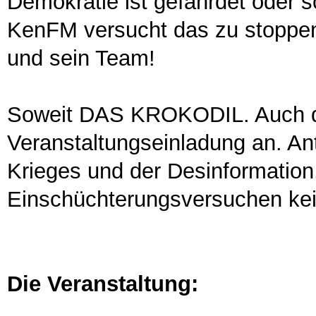
Demokratie ist gefährdet oder s
KenFM versucht das zu stoppe
und sein Team!
Soweit DAS KROKODIL. Auch di
Veranstaltungseinladung an. Ant
Krieges und der Desinformation,
Einschüchterungsversuchen kei
Die Veranstaltung: