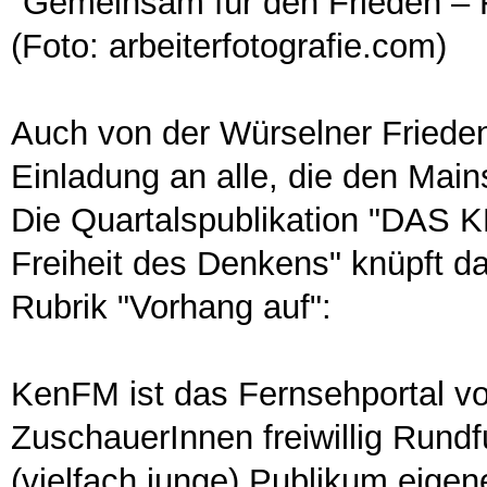
"Gemeinsam für den Frieden – Fr
(Foto: arbeiterfotografie.com)
Auch von der Würselner Frieden
Einladung an alle, die den Main
Die Quartalspublikation "DAS K
Freiheit des Denkens" knüpft da
Rubrik "Vorhang auf":
KenFM ist das Fernsehportal v
ZuschauerInnen freiwillig Run
(vielfach junge) Publikum eigene