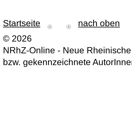
Startseite
nach oben
© 2026
NRhZ-Online - Neue Rheinische
bzw. gekennzeichnete AutorInnen 