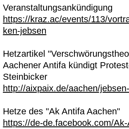
Veranstaltungsankündigung
https://kraz.ac/events/113/vort
ken-jebsen
Hetzartikel "Verschwörungstheor
Aachener Antifa kündigt Prote
Steinbicker
http://aixpaix.de/aachen/jebse
Hetze des "Ak Antifa Aachen"
https://de-de.facebook.com/Ak