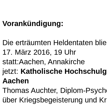
Vorankündigung:
Die erträumten Heldentaten bli
17. März 2016, 19 Uhr
statt:Aachen, Annakirche
jetzt:
Katholische Hochschulg
Aachen
Thomas Auchter, Diplom-Psycho
über Kriegsbegeisterung und Kri