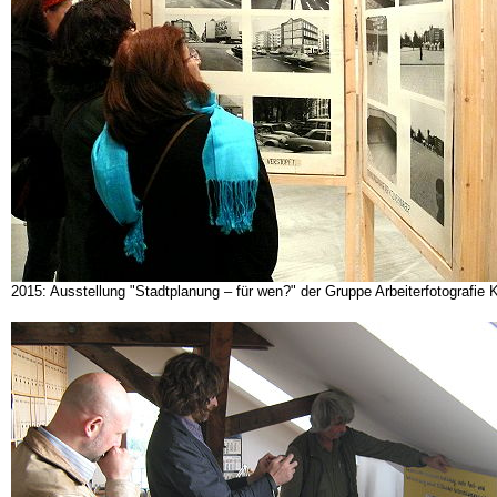
2015: Ausstellung "Stadtplanung – für wen?" der Gruppe Arbeiterfotografie