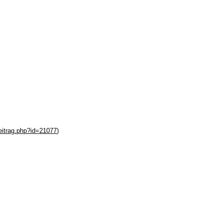
beitrag.php?id=21077
)