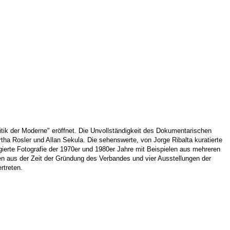
ik der Moderne" eröffnet. Die Unvollständigkeit des Dokumentarischen
tha Rosler und Allan Sekula. Die sehenswerte, von Jorge Ribalta kuratierte
ierte Fotografie der 1970er und 1980er Jahre mit Beispielen aus mehreren
fen aus der Zeit der Gründung des Verbandes und vier Ausstellungen der
rtreten.