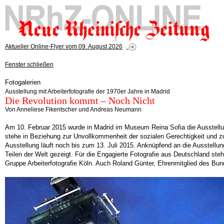
Aktueller Online-Flyer vom 09. August 2026
Fenster schließen
Fotogalerien
Ausstellung mit Arbeiterfotografie der 1970er Jahre in Madrid
Die Revolution kommt – Noch Nicht
Von Anneliese Fikentscher und Andreas Neumann
Am 10. Februar 2015 wurde in Madrid im Museum Reina Sofia die Ausstellun
stehe in Beziehung zur Unvollkommenheit der sozialen Gerechtigkeit und zu 
Ausstellung läuft noch bis zum 13. Juli 2015. Anknüpfend an die Ausstellu
Teilen der Welt gezeigt. Für die Engagierte Fotografie aus Deutschland ste
Gruppe Arbeiterfotografie Köln. Auch Roland Günter, Ehrenmitglied des Bund