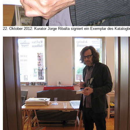
22. Oktober 2012: Kurator Jorge Ribalta signiert ein Exemplar des Katalog