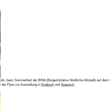
 Köln, beim Sommerfest der BINA (Bürgerinitiative Nördliche Altstadt) auf d
v der Flyer zur Ausstellung in
Englisch
und
Spanisch