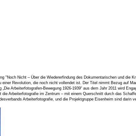
g "Noch Nicht – Über die Wiedererfindung des Dokumentarischen und die Krit
einer Revolution, die noch nicht vollendet ist. Der Titel nimmt Bezug auf Mar
ng „Die Arbeiterfotografen-Bewegung 1926-1939“ aus dem Jahr 2011 wird Engag
ht die Arbeiterfotografie im Zentrum – mit einem Querschnitt durch das Schaf
esverbands Arbeiterfotografie, und die Projektgruppe Eisenheim sind darin ve