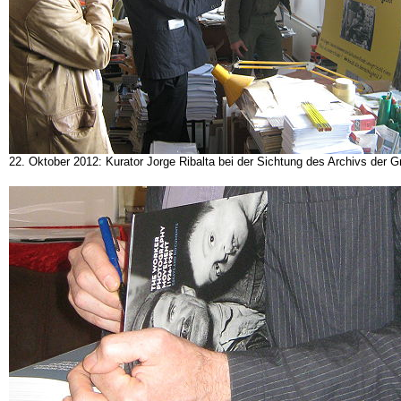
22. Oktober 2012: Kurator Jorge Ribalta bei der Sichtung des Archivs der Gr