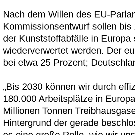
Nach dem Willen des EU-Parla
Kommissionsentwurf sollen bis 
der Kunststoffabfälle in Europa
wiederverwertet werden. Der eur
bei etwa 25 Prozent; Deutschlan
„Bis 2030 können wir durch effiz
180.000 Arbeitsplätze in Europa
Millionen Tonnen Treibhausgas
Hintergrund der gerade beschlo
es eine große Rolle, wie wir uns