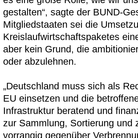
gestalten“, sagte der BUND-Ges
Mitgliedstaaten sei die Umsetzu
Kreislaufwirtschaftspaketes ein
aber kein Grund, die ambitioni
oder abzulehnen.
„Deutschland muss sich als Recyc
EU einsetzen und die betroffen
Infrastruktur beratend und finanz
zur Sammlung, Sortierung und 
vorrangig gegenüber Verbrennu