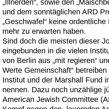
„Illnerden“, sowie den „Maisch
und dem sonntäglichen ARD Pr
„Geschwafel“ keine ordentliche 
mehr zu erwarten haben.
Sind doch die meisten dieser Jo
eingebunden in die vielen Instit
von Berlin aus „mit regieren“ u
Werte Gemeinschaft“ betreiben
Institut und der Marshall Fund i
nennen. Dazu noch unzählige j
American Jewish Committee (AFC