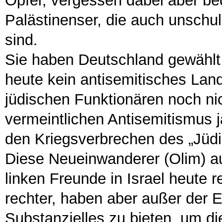
Opfer, vergessen dabei aber be
Palästinenser, die auch unschu
sind.
Sie haben Deutschland gewählt,
heute kein antisemitisches Land
jüdischen Funktionären noch ni
vermeintlichen Antisemitismus 
den Kriegsverbrechen des „Jüd
Diese Neueinwanderer (Olim) au
linken Freunde in Israel heute
rechter, haben aber außer der 
Substanzielles zu bieten, um die