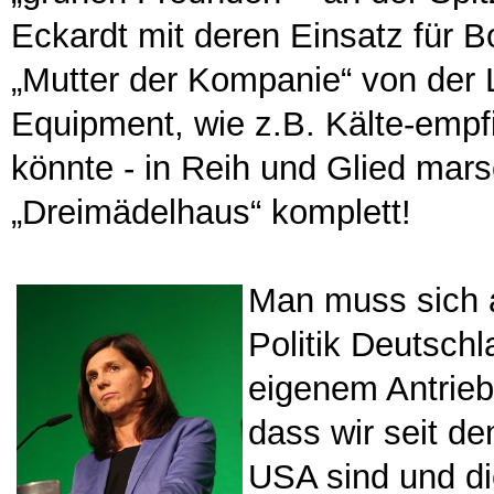
Eckardt mit deren Einsatz für 
„Mutter der Kompanie“ von der 
Equipment, wie z.B. Kälte-emp
könnte - in Reih und Glied mar
„Dreimädelhaus“ komplett!
Man muss sich a
Politik Deutsch
eigenem Antrieb
dass wir seit de
USA sind und di