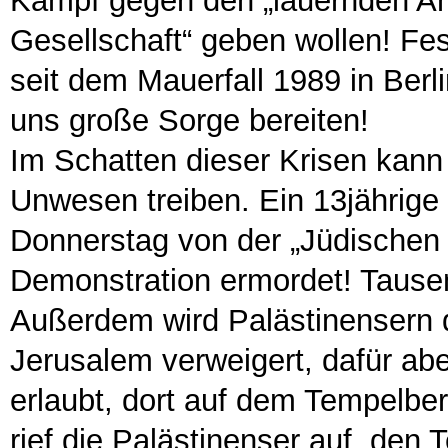
Kampf gegen den „lauernden Ant
Gesellschaft“ geben wollen! Fest
seit dem Mauerfall 1989 in Berl
uns große Sorge bereiten!
Im Schatten dieser Krisen kann 
Unwesen treiben. Ein 13jährige
Donnerstag von der „Jüdischen
Demonstration ermordet! Tause
Außerdem wird Palästinensern 
Jerusalem verweigert, dafür abe
erlaubt, dort auf dem Tempelbe
rief die Palästinenser auf, den T