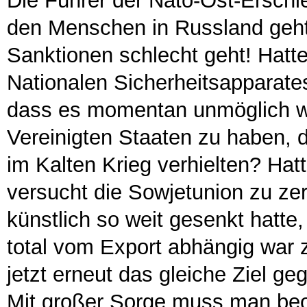
Die Führer der Nato-Ost-Erschle
den Menschen in Russland geht
Sanktionen schlecht geht! Hatte
Nationalen Sicherheitsapparates 
dass es momentan unmöglich w
Vereinigten Staaten zu haben, 
im Kalten Krieg verhielten? Hat
versucht die Sowjetunion zu ze
künstlich so weit gesenkt hatte,
total vom Export abhängig war
jetzt erneut das gleiche Ziel g
Mit großer Sorge muss man beo