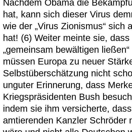
Nachdem Obama die Bekämpfun
hat, kann sich dieser Virus de
wie der „Virus Zionismus“ sich 
hat! (6) Weiter meinte sie, dass
„gemeinsam bewältigen ließen“ 
müssen Europa zu neuer Stärke 
Selbstüberschätzung nicht schon
unguter Erinnerung, dass Merkel
Kriegspräsidenten Bush besucht
indem sie ihm versicherte, da
amtierenden Kanzler Schröder na