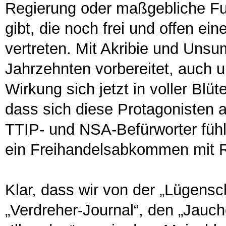
Regierung oder maßgebliche Fun
gibt, die noch frei und offen ei
vertreten. Mit Akribie und Uns
Jahrzehnten vorbereitet, auch 
Wirkung sich jetzt in voller Blüt
dass sich diese Protagonisten a
TTIP- und NSA-Befürworter fühl
ein Freihandelsabkommen mit 
Klar, dass wir von der „Lügens
„Verdreher-Journal“, den „Jauc