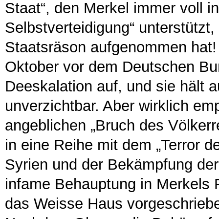
Staat“, den Merkel immer voll i
Selbstverteidigung“ unterstützt,
Staatsräson aufgenommen hat! 
Oktober vor dem Deutschen Bun
Deeskalation auf, und sie hält a
unverzichtbar. Aber wirklich e
angeblichen „Bruch des Völkerr
in eine Reihe mit dem „Terror d
Syrien und der Bekämpfung der 
infame Behauptung in Merkels R
das Weisse Haus vorgeschrieb