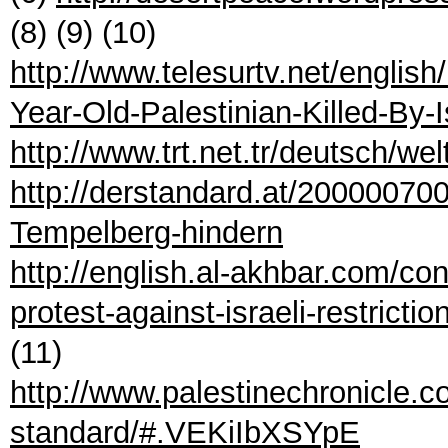
(8) (9) (10)
http://www.telesurtv.net/engli
Year-Old-Palestinian-Killed-By
http://www.trt.net.tr/deutsch/w
http://derstandard.at/2000007
Tempelberg-hindern
http://english.al-akhbar.com/co
protest-against-israeli-restricti
(11)
http://www.palestinechronicle.c
standard/#.VEKiIbXSYpE