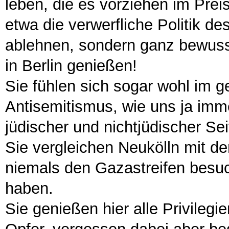
leben, die es vorziehen im Prei
etwa die verwerfliche Politik d
ablehnen, sondern ganz bewusst
in Berlin genießen!
Sie fühlen sich sogar wohl im ge
Antisemitismus, wie uns ja imme
jüdischer und nichtjüdischer Se
Sie vergleichen Neukölln mit de
niemals den Gazastreifen besuc
haben.
Sie genießen hier alle Privileg