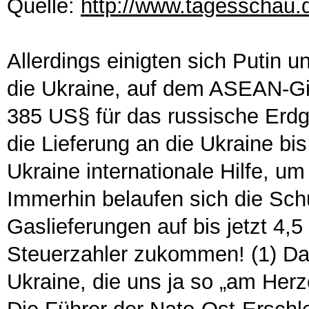
Quelle:
http://www.tagesschau.
Allerdings einigten sich Putin
die Ukraine, auf dem ASEAN-Gip
385 US§ für das russische Erdg
die Lieferung an die Ukraine bi
Ukraine internationale Hilfe, u
Immerhin belaufen sich die Schu
Gaslieferungen auf bis jetzt 4,5 
Steuerzahler zukommen! (1) Dami
Ukraine, die uns ja so „am Herze