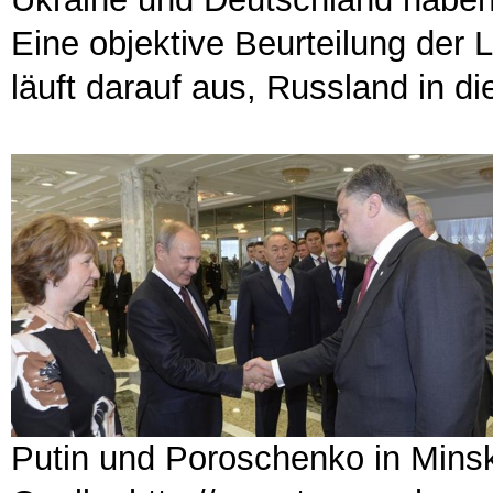
Eine objektive Beurteilung der La
läuft darauf aus, Russland in d
Putin und Poroschenko in Mins