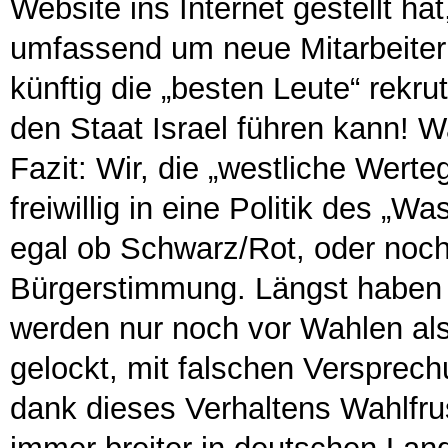
Website ins Internet gestellt hat
umfassend um neue Mitarbeiter
künftig die „besten Leute“ rekru
den Staat Israel führen kann! Wa
Fazit: Wir, die „westliche Wer
freiwillig in eine Politik des „
egal ob Schwarz/Rot, oder noch 
Bürgerstimmung. Längst haben u
werden nur noch vor Wahlen al
gelockt, mit falschen Versprech
dank dieses Verhaltens Wahlfru