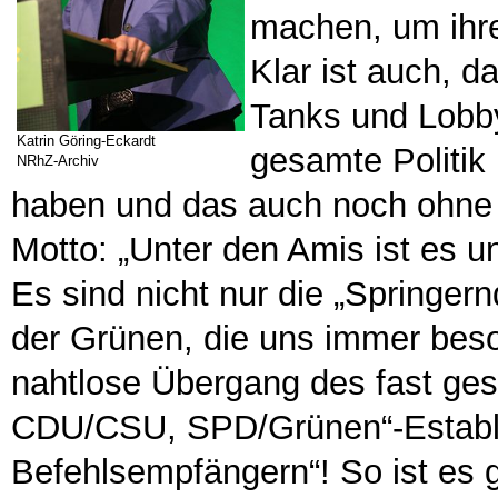
machen, um ihre
Klar ist auch, d
Tanks und Lobby
Katrin Göring-Eckardt
gesamte Politik 
NRhZ-Archiv
haben und das auch noch ohne
Motto: „Unter den Amis ist es 
Es sind nicht nur die „Springer
der Grünen, die uns immer beso
nahtlose Übergang des fast ge
CDU/CSU, SPD/Grünen“-Establ
Befehlsempfängern“! So ist es 