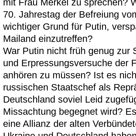
mit Frau Merkel zu sprechen? W
70. Jahrestag der Befreiung vom
wichtiger Grund für Putin, vers
Mailand einzutreffen?
War Putin nicht früh genug zur S
und Erpressungsversuche der F
anhören zu müssen? Ist es nic
russischen Staatschef als Rep
Deutschland soviel Leid zugefüg
Missachtung begegnet wird? Es s
eine Allianz der alten Verbünde
Ukraine und Deutschland haben 