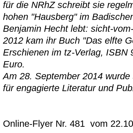
für die NRhZ schreibt sie reg
hohen "Hausberg" im Badischen
Benjamin Hecht lebt: sicht-vom
2012 kam ihr Buch "Das elfte Geb
Erschienen im tz-Verlag, ISBN 9
Euro.
Am 28. September 2014 wurde si
für engagierte Literatur und Publ
Online-Flyer Nr. 481 vom 22.1