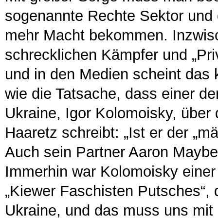
sogenannte Rechte Sektor und d
mehr Macht bekommen. Inzwisch
schrecklichen Kämpfer und „Priva
und in den Medien scheint das
wie die Tatsache, dass einer der
Ukraine, Igor Kolomoisky, über 
Haaretz schreibt: „Ist er der „mä
Auch sein Partner Aaron Mayberg
Immerhin war Kolomoisky einer 
„Kiewer Faschisten Putsches“, 
Ukraine, und das muss uns mit 