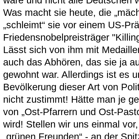
wäre und nicht alle Deutschen 
Was macht sie heute, die „mäch
„schleimt“ sie vor einem US-Pr
Friedensnobelpreisträger "Kill
Lässt sich von ihm mit Medaille
auch das Abhören, das sie ja 
gewohnt war. Allerdings ist es u
Bevölkerung dieser Art von Pol
nicht zustimmt! Hätte man je g
von „Ost-Pfarrern und Ost-Past
wird! Stellen wir uns einmal vo
„grünen Freunden“ - an der Spit