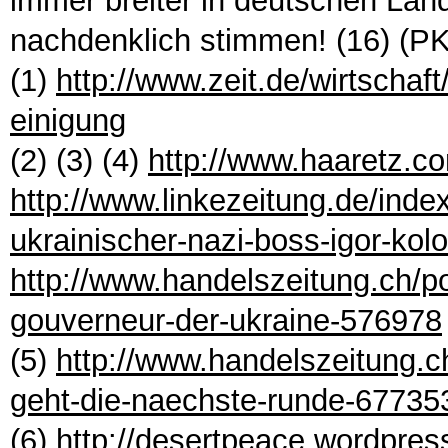
immer breiter in deutschen Lan
nachdenklich stimmen! (16) (PK
(1)
http://www.zeit.de/wirtschaf
einigung
(2) (3) (4)
http://www.haaretz.c
http://www.linkezeitung.de/inde
ukrainischer-nazi-boss-igor-kol
http://www.handelszeitung.ch/pol
gouverneur-der-ukraine-576978
(5)
http://www.handelszeitung.c
geht-die-naechste-runde-67735
(6)
http://desertpeace.wordpres