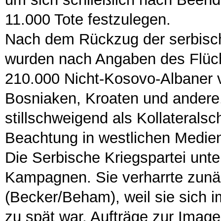
11.000 Tote festzulegen.
Nach dem Rückzug der serbisch
wurden nach Angaben des Flüc
210.000 Nicht-Kosovo-Albaner v
Bosniaken, Kroaten und andere
stillschweigend als Kollateral
Beachtung in westlichen Medie
Die Serbische Kriegspartei unt
Kampagnen. Sie verharrte zunäch
(Becker/Beham), weil sie sich i
zu spät war, Aufträge zur Image