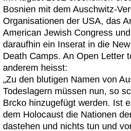
Bosnien mit dem Auschwitz-Verg
Organisationen der USA, das A
American Jewish Congress und 
daraufhin ein Inserat in die New
Death Camps. An Open Letter to
anderem heisst:
„Zu den blutigen Namen von Aus
Todeslagern müssen nun, so s
Brcko hinzugefügt werden. Ist e
dem Holocaust die Nationen der
dastehen und nichts tun und vor