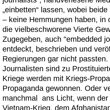
„einbetten“ lassen, wobei beide
– keine Hemmungen haben, in o
die vielbeschworene Vierte Gewa
Zugegeben, auch "embedded jou
entdeckt, beschrieben und veröff
Regierungen gar nicht passten. 
Journalisten sind zu Prostituie
Kriege werden mit Kriegs-Prop
Propaganda gewonnen. Oder ver
manchmal ans Licht, wenn der K
Vietnam-Krieg, dem Afghanistan