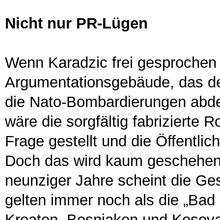
Nicht nur PR-Lügen
Wenn Karadzic frei gesproche
Argumentationsgebäude, das de
die Nato-Bombardierungen abde
wäre die sorgfältig fabrizierte R
Frage gestellt und die Öffentli
Doch das wird kaum geschehen.
neunziger Jahre scheint die Ge
gelten immer noch als die „Bad
Kroaten, Bosniaken und Kosova