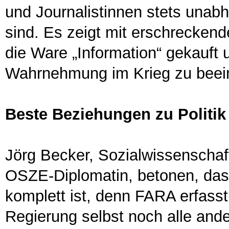
und Journalistinnen stets unabh
sind. Es zeigt mit erschrecken
die Ware „Information“ gekauft u
Wahrnehmung im Krieg zu beein
Beste Beziehungen zu Politi
Jörg Becker, Sozialwissenschaf
OSZE-Diplomatin, betonen, dass
komplett ist, denn FARA erfass
Regierung selbst noch alle ander