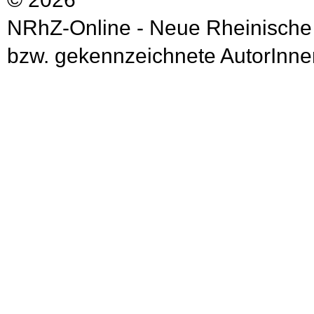
NRhZ-Online - Neue Rheinische
bzw. gekennzeichnete AutorInnen 