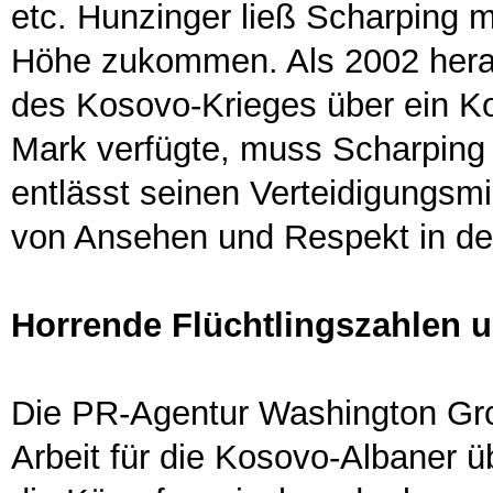
etc. Hunzinger ließ Scharping m
Höhe zukommen. Als 2002 hera
des Kosovo-Krieges über ein K
Mark verfügte, muss Scharping
entlässt seinen Verteidigungsm
von Ansehen und Respekt in d
Horrende Flüchtlingszahlen 
Die PR-Agentur Washington Gro
Arbeit für die Kosovo-Albaner ü