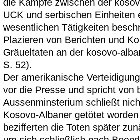
die Kämpfe zwischen der koso
UCK und serbischen Einheiten es
wesentlichen Tätigkeiten besch
Plazieren von Berichten und K
Gräueltaten an der kosovo-alb
S. 52).
Der amerikanische Verteidigung
vor die Presse und spricht von 
Aussenminsterium schließt nich
Kosovo-Albaner getötet worden 
bezifferten die Toten später zu
um sich schließlich nach Been