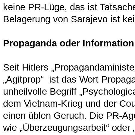
keine PR-Lüge, das ist Tatsach
Belagerung von Sarajevo ist ke
Propaganda oder Information
Seit Hitlers „Propagandaminis
„Agitprop“ ist das Wort Propag
unheilvolle Begriff „Psychologi
dem Vietnam-Krieg und der Cou
einen üblen Geruch. Die PR-Ag
wie „Überzeugungsarbeit“ oder 