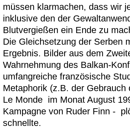
müssen klarmachen, dass wir je
inklusive den der Gewaltanwe
Blutvergießen ein Ende zu mach
Die Gleichsetzung der Serben mi
Ergebnis. Bilder aus dem Zweit
Wahrnehmung des Balkan-Konfli
umfangreiche französische Stud
Metaphorik (z.B. der Gebrauch d
Le Monde im Monat August 1992
Kampagne von Ruder Finn - plö
schnellte.