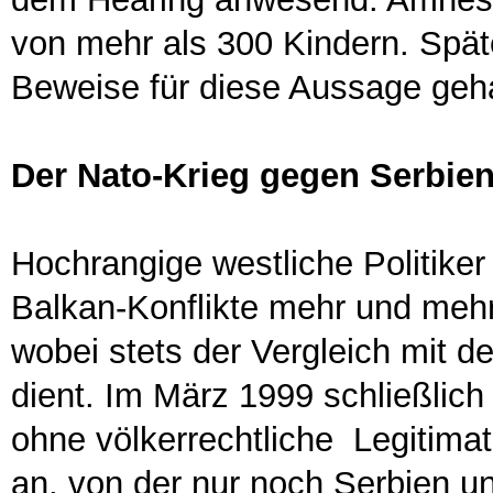
von mehr als 300 Kindern. Spä
Beweise für diese Aussage geh
Der Nato-Krieg gegen Serbien
Hochrangige westliche Politiker
Balkan-Konflikte mehr und mehr 
wobei stets der Vergleich mit 
dient. Im März 1999 schließlich 
ohne völkerrechtliche Legitima
an, von der nur noch Serbien u