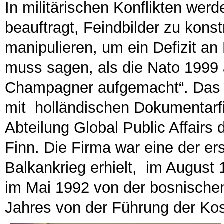
In militärischen Konflikten w
beauftragt, Feindbilder zu kons
manipulieren, um ein Defizit an
muss sagen, als die Nato 1999 
Champagner aufgemacht“. Das s
mit holländischen Dokumentarfil
Abteilung Global Public Affair
Finn. Die Firma war eine der er
Balkankrieg erhielt, im August
im Mai 1992 von der bosnische
Jahres von der Führung der Ko