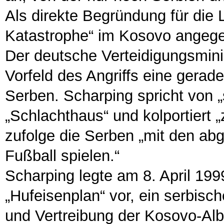
Als direkte Begründung für die L
Katastrophe“ im Kosovo angeg
Der deutsche Verteidigungsmini
Vorfeld des Angriffs eine gera
Serben. Scharping spricht von 
„Schlachthaus“ und kolportiert 
zufolge die Serben „mit den ab
Fußball spielen.“
Scharping legte am 8. April 19
„Hufeisenplan“ vor, ein serbisch
und Vertreibung der Kosovo-Alb