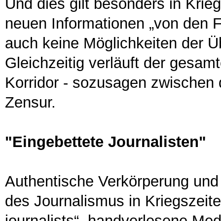
Und dies gilt besonders in Krie
neuen Informationen „von den Fr
auch keine Möglichkeiten der Ü
Gleichzeitig verläuft der gesam
Korridor - sozusagen zwischen 
Zensur.
"Eingebettete Journalisten"
Authentische Verkörperung und v
des Journalismus in Kriegszei
journalists“, handverlesene Medi