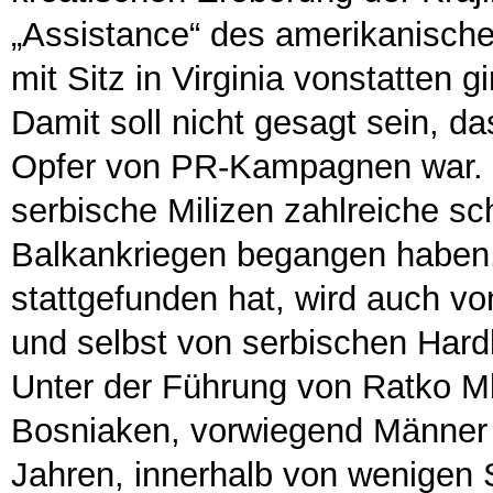
„Assistance“ des amerikanisch
mit Sitz in Virginia vonstatten gi
Damit soll nicht gesagt sein, da
Opfer von PR-Kampagnen war. E
serbische Milizen zahlreiche s
Balkankriegen begangen haben.
stattgefunden hat, wird auch v
und selbst von serbischen Hardl
Unter der Führung von Ratko Ml
Bosniaken, vorwiegend Männer
Jahren, innerhalb von wenigen 