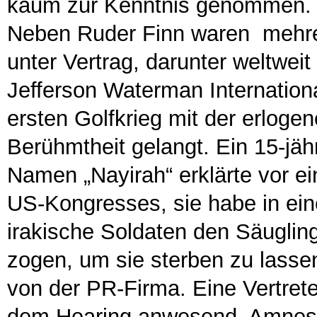
kaum zur Kenntnis genommen.
Neben Ruder Finn waren mehre
unter Vertrag, darunter weltwe
Jefferson Waterman International
ersten Golfkrieg mit der erlogen
Berühmtheit gelangt. Ein 15-jä
Namen „Nayirah“ erklärte vor e
US-Kongresses, sie habe in ein
irakische Soldaten den Säuglin
zogen, um sie sterben zu lasse
von der PR-Firma. Eine Vertrete
dem Hearing anwesend. Amnesty 