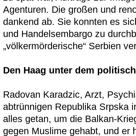
Agenturen. Die großen und ren
dankend ab. Sie konnten es sich 
und Handelsembargo zu durchb
„völkermörderische“ Serbien ve
Den Haag unter dem politisc
Radovan Karadzic, Arzt, Psychi
abtrünnigen Republika Srpska i
alles getan, um die Balkan-Krie
gegen Muslime gehabt, und er h