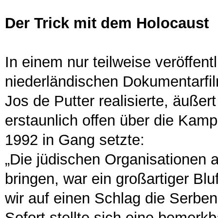
Der Trick mit dem Holocaust
In einem nur teilweise veröffentl
niederländischen Dokumentarfi
Jos de Putter realisierte, äuße
erstaunlich offen über die Kam
1992 in Gang setzte:
„Die jüdischen Organisationen a
bringen, war ein großartiger Blu
wir auf einen Schlag die Serbe
Sofort stellte sich eine bemer