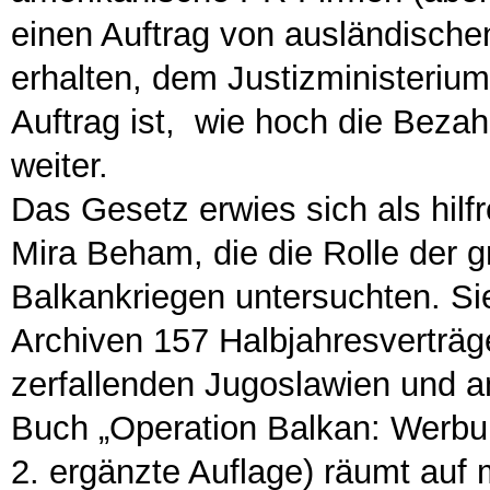
einen Auftrag von ausländische
erhalten, dem Justizministerium
Auftrag ist, wie hoch die Bezah
weiter.
Das Gesetz erwies sich als hilf
Mira Beham, die die Rolle der 
Balkankriegen untersuchten. Si
Archiven 157 Halbjahresvertr
zerfallenden Jugoslawien und 
Buch „Operation Balkan: Werbu
2. ergänzte Auflage) räumt auf m