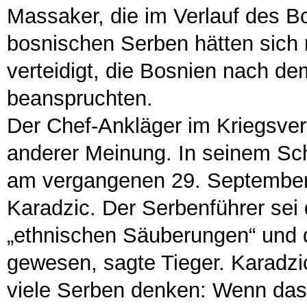
Massaker, die im Verlauf des B
bosnischen Serben hätten sich
verteidigt, die Bosnien nach de
beanspruchten.
Der Chef-Ankläger im Kriegsver
anderer Meinung. In seinem Sch
am vergangenen 29. September 
Karadzic. Der Serbenführer sei d
„ethnischen Säuberungen“ und
gewesen, sagte Tieger. Karadzi
viele Serben denken: Wenn das 