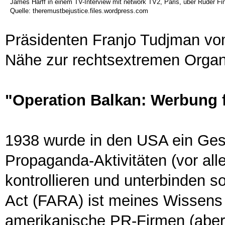
James Harff in einem TV-Interview mit network TV2, Paris, über Ruder Fi
Quelle: theremustbejustice.files.wordpress.com
Präsidenten Franjo Tudjman vo
Nähe zur rechtsextremen Organ
"Operation Balkan: Werbung 
1938 wurde in den USA ein Ges
Propaganda-Aktivitäten (vor all
kontrollieren und unterbinden so
Act (FARA) ist meines Wissens b
amerikanische PR-Firmen (aber