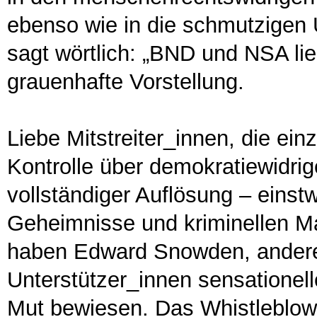
ebenso wie in die schmutzigen
sagt wörtlich: „BND und NSA lie
grauenhafte Vorstellung.
Liebe Mitstreiter_innen, die ei
Kontrolle über demokratiewidri
vollständiger Auflösung – einstw
Geheimnisse und kriminellen M
haben Edward Snowden, andere 
Unterstützer_innen sensationell
Mut bewiesen. Das Whistleblower