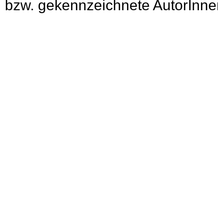
bzw. gekennzeichnete AutorInnen 