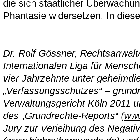
die sich staatlicher Überwachung
Phantasie widersetzen. In dies
Dr. Rolf Gössner, Rechtsanwalt/
Internationalen Liga für Mensch
vier Jahrzehnte unter geheimdi
„Verfassungsschutzes“ – grundr
Verwaltungsgericht Köln 2011 ur
des „Grundrechte-Reports“ (
www
Jury zur Verleihung des Negati