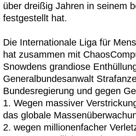
über dreißig Jahren in seinem 
festgestellt hat.
Die Internationale Liga für Mens
hat zusammen mit ChaosComput
Snowdens grandiose Enthüllu
Generalbundesanwalt Strafanzei
Bundesregierung und gegen Ge
1. Wegen massiver Verstrickun
das globale Massenüberwachu
2. wegen millionenfacher Verlet