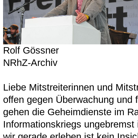
Rolf Gössner
NRhZ-Archiv
Liebe Mitstreiterinnen und Mitst
offen gegen Überwachung und fü
gehen die Geheimdienste im R
Informationskriegs ungebremst
wir gerade erleben ist kein Ins