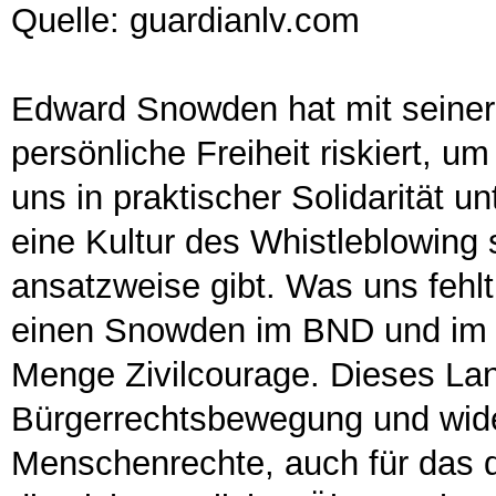
Quelle: guardianlv.com
Edward Snowden hat mit seine
persönliche Freiheit riskiert, u
uns in praktischer Solidarität u
eine Kultur des Whistleblowing s
ansatzweise gibt. Was uns fehl
einen Snowden im BND und im 
Menge Zivilcourage. Dieses Lan
Bürgerrechtsbewegung und wide
Menschenrechte, auch für das di