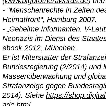
(
www.bigbrotherawards.de
) und
- "Menschenrechte in Zeiten des
Heimatfront“, Hamburg 2007.
- „Geheime Informanten. V-Leu
Neonazis im Dienst des Staates
ebook 2012, München.
Er ist Miterstatter der Strafan
Bundesregierung (2/2014) und M
Massenüberwachung und globale
Strafanzeige gegen Bundesregi
2014). Siehe
https://shop.digit
ade.html