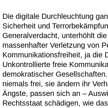
Die digitale Durchleuchtung ga
Sicherheit und Terrorbekämpfun
Generalverdacht, unterhöhlt di
massenhafter Verletzung von Per
Kommunikationsfreiheit, ja die
Unkontrollierte freie Kommunikat
demokratischer Gesellschaften
niemals frei, sie ändern ihr Ver
Ängste, passen sich an – Ausw
Rechtsstaat schädigen, wie da