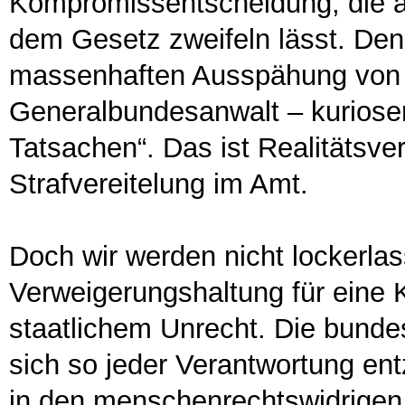
Kompromissentscheidung, die an
dem Gesetz zweifeln lässt. Den
massenhaften Ausspähung von u
Generalbundesanwalt – kuriose
Tatsachen“. Das ist Realitätsve
Strafvereitelung im Amt.
Doch wir werden nicht lockerlas
Verweigerungshaltung für eine K
staatlichem Unrecht. Die bund
sich so jeder Verantwortung ent
in den menschenrechtswidrigen