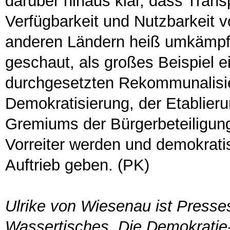
darüber hinaus klar, dass Trans
Verfügbarkeit und Nutzbarkeit v
anderen Ländern heiß umkämpft i
geschaut, als großes Beispiel e
durchgesetzten Rekommunalisie
Demokratisierung, der Etablieru
Gremiums der Bürgerbeteiligung
Vorreiter werden und demokrat
Auftrieb geben. (PK)
Ulrike von Wiesenau ist Presse
Wassertisches. Die Demokratie-