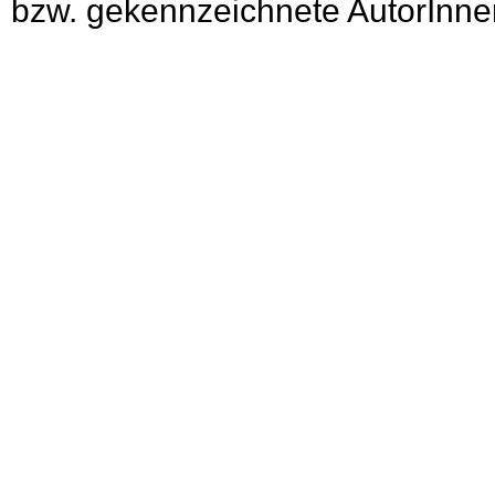
bzw. gekennzeichnete AutorInnen 