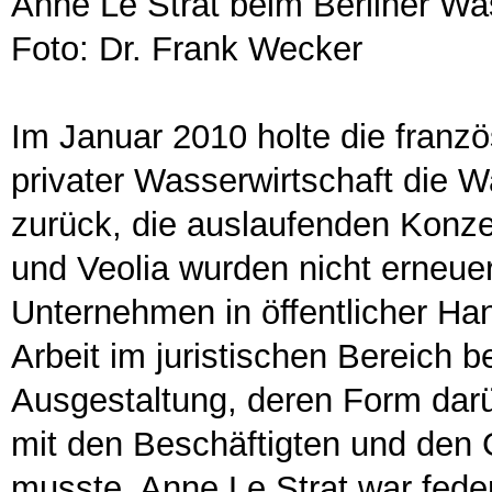
Anne Le Strat beim Berliner Wa
Foto: Dr. Frank Wecker
Im Januar 2010 holte die franz
privater Wasserwirtschaft die W
zurück, die auslaufenden Konze
und Veolia wurden nicht erneuer
Unternehmen in öffentlicher Han
Arbeit im juristischen Bereich be
Ausgestaltung, deren Form darü
mit den Beschäftigten und den
musste. Anne Le Strat war fede