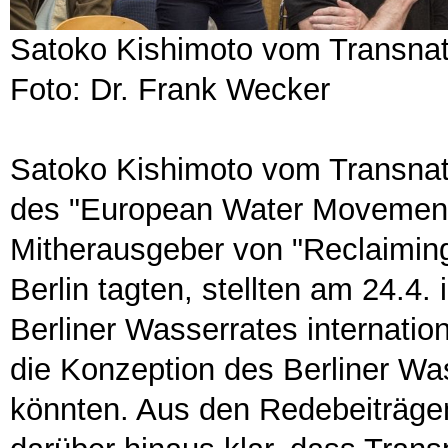
Satoko Kishimoto vom Transnati
Foto: Dr. Frank Wecker
Satoko Kishimoto vom Transnati
des "European Water Movement"
Mitherausgeber von "Reclaiming 
Berlin tagten, stellten am 24.4. 
Berliner Wasserrates internation
die Konzeption des Berliner Wa
könnten. Aus den Redebeiträgen