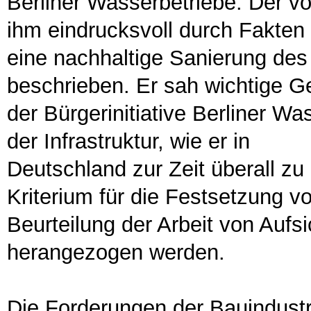
Berliner Wasserbetriebe. Der v
ihm eindrucksvoll durch Fakten
eine nachhaltige Sanierung de
beschrieben. Er sah wichtige 
der Bürgerinitiative Berliner Wa
der Infrastruktur, wie er in
Deutschland zur Zeit überall zu
Kriterium für die Festsetzung v
Beurteilung der Arbeit von Aufs
herangezogen werden.
Die Forderungen der Bauindust