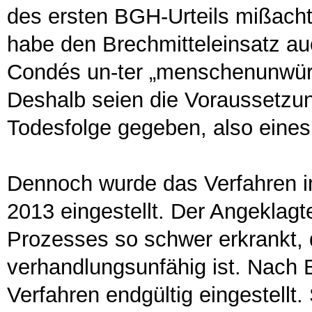
des ersten BGH-Urteils mißachte,
habe den Brechmitteleinsatz a
Condés un-ter „menschenunwürd
Deshalb seien die Voraussetzun
Todesfolge gegeben, also eine
Dennoch wurde das Verfahren i
2013 eingestellt. Der Angeklagt
Prozesses so schwer erkrankt, 
verhandlungsunfähig ist. Nach 
Verfahren endgültig eingestellt.