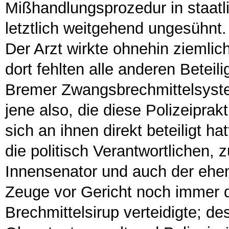
Mißhandlungsprozedur in staatl
letztlich weitgehend ungesühnt.
Der Arzt wirkte ohnehin ziemlic
dort fehlten alle anderen Beteil
Bremer Zwangsbrechmittelsystem
jene also, die diese Polizeipra
sich an ihnen direkt beteiligt h
die politisch Verantwortlichen,
Innensenator und auch der ehem
Zeuge vor Gericht noch immer 
Brechmittelsirup verteidigte; de