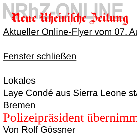
Aktueller Online-Flyer vom 07. 
Fenster schließen
Lokales
Laye Condé aus Sierra Leone sta
Bremen
Polizeipräsident übernimm
Von Rolf Gössner