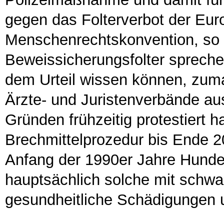
gegen das Folterverbot der Eur
Menschenrechtskonvention, so 
Beweissicherungsfolter sprech
dem Urteil wissen können, zum
Ärzte- und Juristenverbände a
Gründen frühzeitig protestiert h
Brechmittelprozedur bis Ende 20
Anfang der 1990er Jahre Hunde
hauptsächlich solche mit schwa
gesundheitliche Schädigungen u