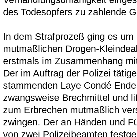
des Todesopfers zu zahlende 
In dem Strafprozeß ging es um
mutmaßlichen Drogen-Kleindeal
erstmals im Zusammenhang mit 
Der im Auftrag der Polizei täti
stammenden Laye Condé Ende 2
zwangsweise Brechmittel und li
zum Erbrechen mutmaßlich vers
zwingen. Der an Händen und Fü
von zwei Polizeibeamten festge