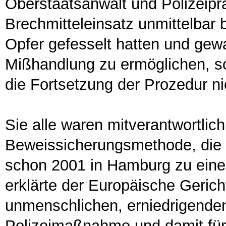
Oberstaatsanwalt und Polizeipr
Brechmitteleinsatz unmittelbar b
Opfer gefesselt hatten und gewa
Mißhandlung zu ermöglichen, s
die Fortsetzung der Prozedur ni
Sie alle waren mitverantwortlic
Beweissicherungsmethode, die 
schon 2001 in Hamburg zu einem
erklärte der Europäische Gerich
unmenschlichen, erniedrigenden
Polizeimaßnahme und damit für