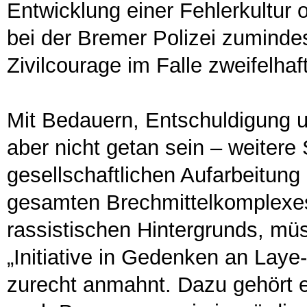
Entwicklung einer Fehlerkultur 
bei der Bremer Polizei zumindest
Zivilcourage im Falle zweifelha
Mit Bedauern, Entschuldigung u
aber nicht getan sein – weitere S
gesellschaftlichen Aufarbeitung
gesamten Brechmittelkomplexes
rassistischen Hintergrunds, mü
„Initiative in Gedenken an Lay
zurecht anmahnt. Dazu gehört 