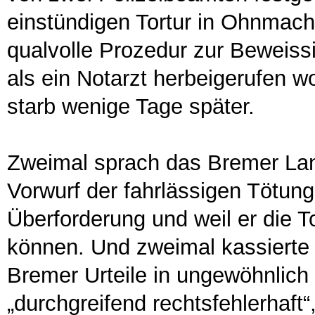
einstündigen Tortur in Ohnmacht
qualvolle Prozedur zur Beweiss
als ein Notarzt herbeigerufen w
starb wenige Tage später.
Zweimal sprach das Bremer Lan
Vorwurf der fahrlässigen Tötung
Überforderung und weil er die 
können. Und zweimal kassierte
Bremer Urteile in ungewöhnlich 
„durchgreifend rechtsfehlerhaft