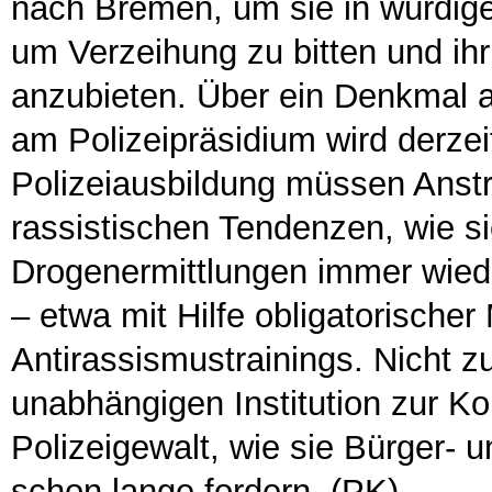
nach Bremen, um sie in würd
um Verzeihung zu bitten und i
anzubieten. Über ein Denkmal a
am Polizeipräsidium wird derzei
Polizeiausbildung müssen Ans
rassistischen Tendenzen, wie si
Drogenermittlungen immer wiede
– etwa mit Hilfe obligatorische
Antirassismustrainings. Nicht z
unabhängigen Institution zur Ko
Polizeigewalt, wie sie Bürger-
schon lange fordern. (PK)