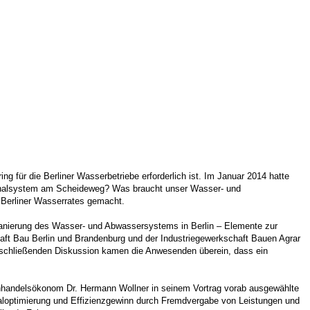
g für die Berliner Wasserbetriebe erforderlich ist. Im Januar 2014 hatte
Kanalsystem am Scheideweg? Was braucht unser Wasser- und
 Berliner Wasserrates gemacht.
Sanierung des Wasser- und Abwassersystems in Berlin – Elemente zur
aft Bau Berlin und Brandenburg und der Industriegewerkschaft Bauen Agrar
anschließenden Diskussion kamen die Anwesenden überein, dass ein
enhandelsökonom Dr. Hermann Wollner in seinem Vortrag vorab ausgewählte
aloptimierung und Effizienzgewinn durch Fremdvergabe von Leistungen und