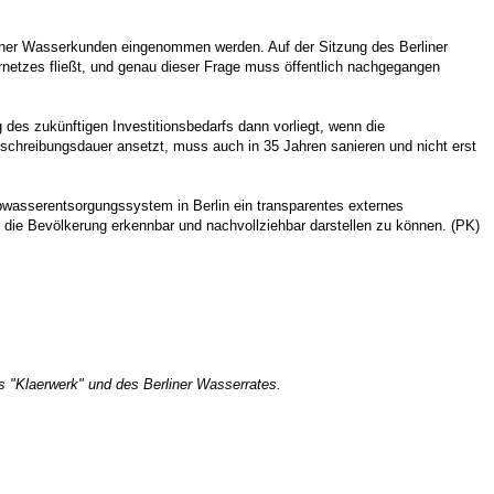
iner Wasserkunden eingenommen werden. Auf der Sitzung des Berliner
rnetzes fließt, und genau dieser Frage muss öffentlich nachgegangen
des zukünftigen Investitionsbedarfs dann vorliegt, wenn die
schreibungsdauer ansetzt, muss auch in 35 Jahren sanieren und nicht erst
bwasserentsorgungssystem in Berlin ein transparentes externes
die Bevölkerung erkennbar und nachvollziehbar darstellen zu können. (PK)
s "Klaerwerk" und des Berliner Wasserrates.