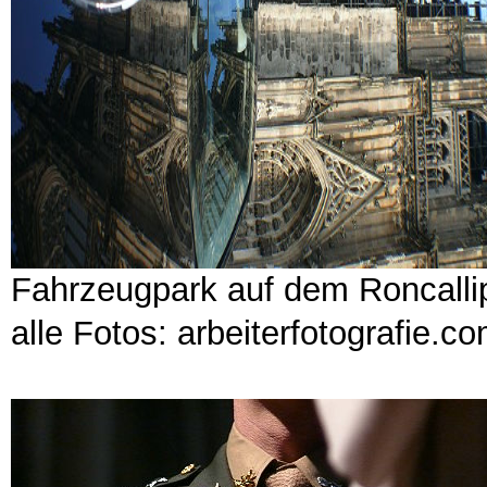
Fahrzeugpark auf dem Roncall
alle Fotos: arbeiterfotografie.c