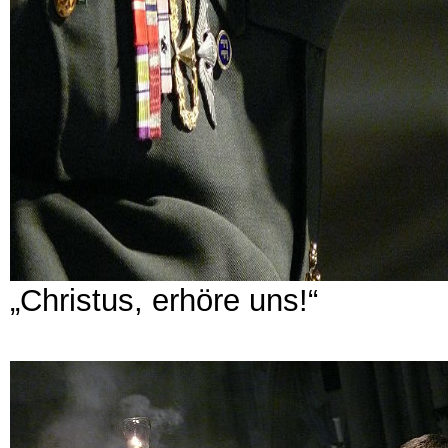
„Christus, erhöre uns!“