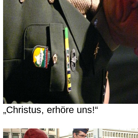
„Christus, erhöre uns!“