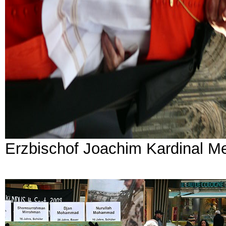
Erzbischof Joachim Kardinal M