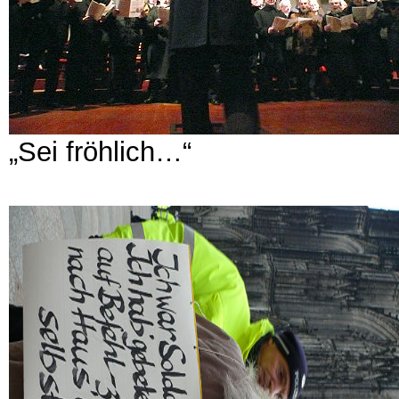
„Sei fröhlich…“