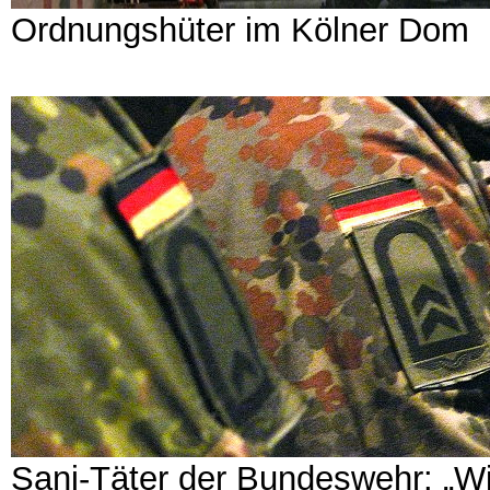
Ordnungshüter im Kölner Dom
Sani-Täter der Bundeswehr: „Wi