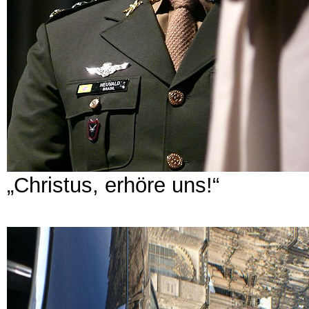
„Christus, erhöre uns!“