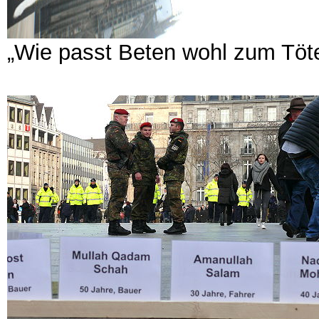
„Wie passt Beten wohl zum Töt