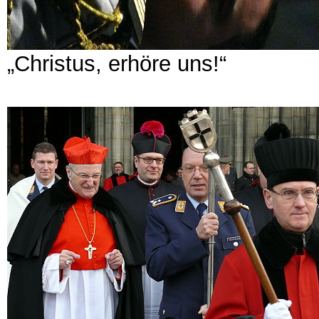
„Christus, erhöre uns!“