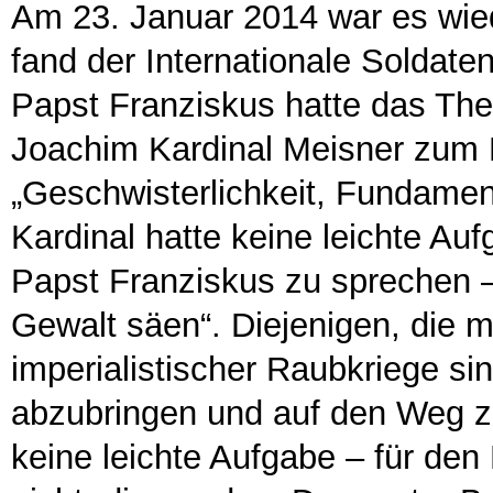
Am 23. Januar 2014 war es wie
fand der Internationale Soldate
Papst Franziskus hatte das Th
Joachim Kardinal Meisner zum M
„Geschwisterlichkeit, Fundame
Kardinal hatte keine leichte A
Papst Franziskus zu sprechen –
Gewalt säen“. Diejenigen, die m
imperialistischer Raubkriege si
abzubringen und auf den Weg zu
keine leichte Aufgabe – für den 