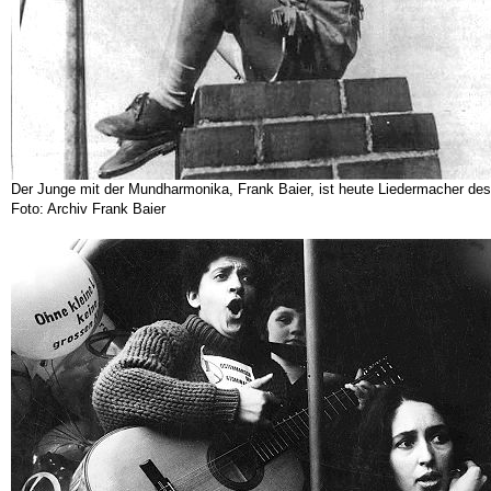
Der Junge mit der Mundharmonika, Frank Baier, ist heute Liedermacher des
Foto: Archiv Frank Baier