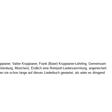
ppianer, Vatter Kruppianer, Frank (Baier) Kruppianer-Lehrling. Gemeinsam
ecklenburg, München). Endlich eine Ruhrpott-Liedersammlung, angereichert
en sie schon lange auf dieses Liederbuch gewartet, als wäre es dringend