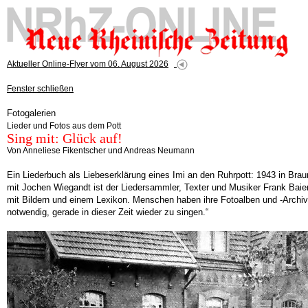
Aktueller Online-Flyer vom 06. August 2026
Fenster schließen
Fotogalerien
Lieder und Fotos aus dem Pott
Sing mit: Glück auf!
Von Anneliese Fikentscher und Andreas Neumann
Ein Liederbuch als Liebeserklärung eines Imi an den Ruhrpott: 1943 in Bra
mit Jochen Wiegandt ist der Liedersammler, Texter und Musiker Frank Baier
mit Bildern und einem Lexikon. Menschen haben ihre Fotoalben und -Archive 
notwendig, gerade in dieser Zeit wieder zu singen.“