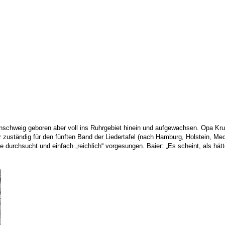
unschweig geboren aber voll ins Ruhrgebiet hinein und aufgewachsen. Opa Kru
 zuständig für den fünften Band der Liedertafel (nach Hamburg, Holstein, M
durchsucht und einfach „reichlich“ vorgesungen. Baier: „Es scheint, als hätt