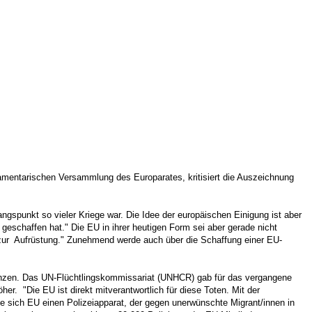
amentarischen Versammlung des Europarates, kritisiert die Auszeichnung
spunkt so vieler Kriege war. Die Idee der europäischen Einigung ist aber
geschaffen hat." Die EU in ihrer heutigen Form sei aber gerade nicht
ten zur Aufrüstung." Zunehmend werde auch über die Schaffung einer EU-
enzen. Das UN-Flüchtlingskommissariat (UNHCR) gab für das vergangene
r. "Die EU ist direkt mitverantwortlich für diese Toten. Mit der
 sich EU einen Polizeiapparat, der gegen unerwünschte Migrant/innen in