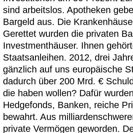
sind arbeitslos. Apotheken ge
Bargeld aus. Die Krankenhäuser 
Gerettet wurden die privaten B
Investmenthäuser. Ihnen gehörte
Staatsanleihen. 2012, drei Jahr
gänzlich auf uns europäische S
dadurch über 200 Mrd. € Schuld
die haben wollen? Dafür wurden 
Hedgefonds, Banken, reiche Priv
bewahrt. Aus milliardenschweren
private Vermögen geworden. De