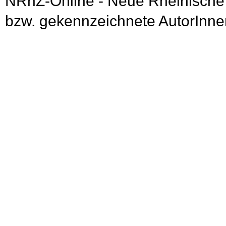
NRhZ-Online - Neue Rheinische
bzw. gekennzeichnete AutorInnen 