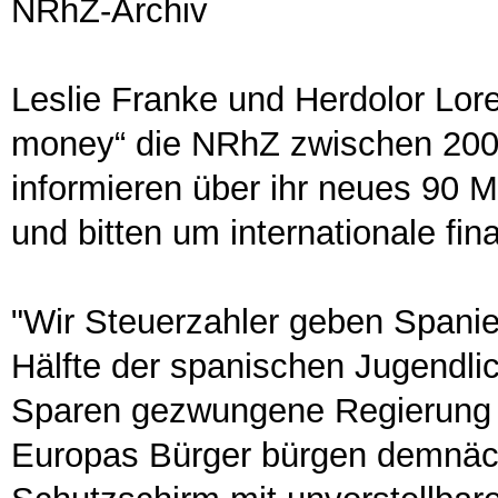
NRhZ-Archiv
Leslie Franke und Herdolor Lor
money“ die NRhZ zwischen 2009
informieren über ihr neues 90 
und bitten um internationale f
"Wir Steuerzahler geben Spani
Hälfte der spanischen Jugendlic
Sparen gezwungene Regierung s
Europas Bürger bürgen demnäc