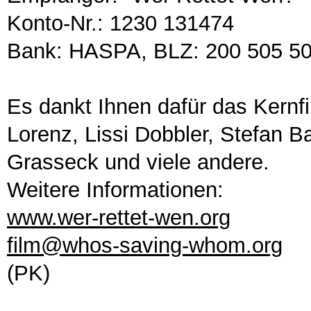
Konto-Nr.: 1230 131474
Bank: HASPA, BLZ: 200 505 5
Es dankt Ihnen dafür das Kernf
Lorenz, Lissi Dobbler, Stefan B
Grasseck und viele andere.
Weitere Informationen:
www.wer-rettet-wen.org
film@whos-saving-whom.org
(PK)