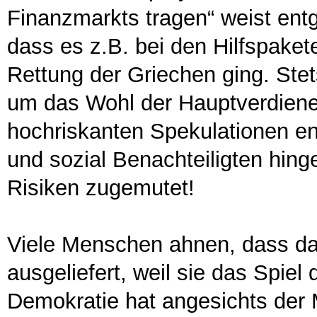
Finanzmarkts tragen“ weist ent
dass es z.B. bei den Hilfspaket
Rettung der Griechen ging. Ste
um das Wohl der Hauptverdiener
hochriskanten Spekulationen e
und sozial Benachteiligten hin
Risiken zugemutet!
Viele Menschen ahnen, dass da e
ausgeliefert, weil sie das Spiel
Demokratie hat angesichts der 