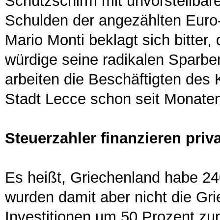
Schutzschirm mit unvorstellba
Schulden der angezählten Euro-S
Mario Monti beklagt sich bitter,
würdige seine radikalen Sparbe
arbeiten die Beschäftigten des
Stadt Lecce schon seit Monate
Steuerzahler finanzieren pri
Es heißt, Griechenland habe 240
wurden damit aber nicht die Gri
Investitionen um 50 Prozent z