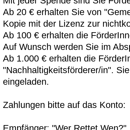
Mit jeder Spende sind Sie Förde
Ab 20 € erhalten Sie von "Gem
Kopie mit der Lizenz zur nicht
Ab 100 € erhalten die FörderInn
Auf Wunsch werden Sie im Abs
Ab 1.000 € erhalten die Förder
"Nachhaltigkeitsförderer/in". S
eingeladen.
Zahlungen bitte auf das Konto:
Empfänger: "Wer Rettet Wen?"