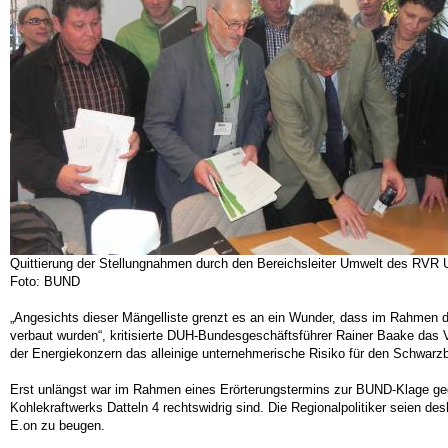
Quittierung der Stellungnahmen durch den Bereichsleiter Umwelt des RVR Ul
Foto: BUND
„Angesichts dieser Mängelliste grenzt es an ein Wunder, dass im Rahmen de
verbaut wurden“, kritisierte DUH-Bundesgeschäftsführer Rainer Baake das
der Energiekonzern das alleinige unternehmerische Risiko für den Schwarz
Erst unlängst war im Rahmen eines Erörterungstermins zur BUND-Klage ge
Kohlekraftwerks Datteln 4 rechtswidrig sind. Die Regionalpolitiker seien de
E.on zu beugen.