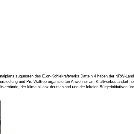
ionalplans zugunsten des E.on-Kohlekraftwerks Datteln 4 haben der NRW-La
tersiedlung und Pro Waltrop organisierten Anwohner am Kraftwerksstandort 
eltverbände, der klima-allianz deutschland und der lokalen Bürgerinitiativen