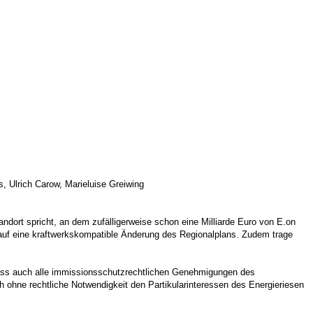
, Ulrich Carow, Marieluise Greiwing
ndort spricht, an dem zufälligerweise schon eine Milliarde Euro von E.on
auf eine kraftwerkskompatible Änderung des Regionalplans. Zudem trage
ass auch alle immissionsschutzrechtlichen Genehmigungen des
ich ohne rechtliche Notwendigkeit den Partikularinteressen des Energieriesen