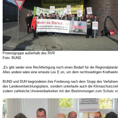
Protestgruppe außerhalb des RVR
Foto: BUND
„Es gibt weder eine Rechtfertigung noch einen Bedarf für die Regionalplan
Alles andere wäre eine erneute Lex E.on, um dem rechtswidrigen Kraftwer
BUND und DUH begründeten ihre Forderung nach dem Stopp des Verfahrens mi
des Landesentwicklungsplans, sondern unterlaufe auch die Klimaschutzziel
zudem zahlreiche Unvereinbarkeiten mit den Bestimmungen zum Schutz v