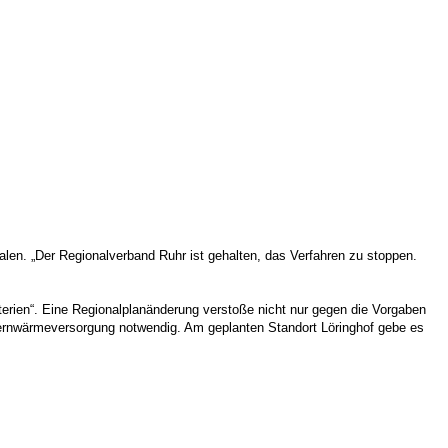
len. „Der Regionalverband Ruhr ist gehalten, das Verfahren zu stoppen.
erien“. Eine Regionalplanänderung verstoße nicht nur gegen die Vorgaben
Fernwärmeversorgung notwendig. Am geplanten Standort Löringhof gebe es