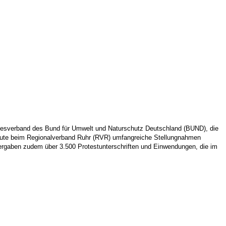
ndesverband des Bund für Umwelt und Naturschutz Deutschland (BUND), die
heute beim Regionalverband Ruhr (RVR) umfangreiche Stellungnahmen
 übergaben zudem über 3.500 Protestunterschriften und Einwendungen, die im