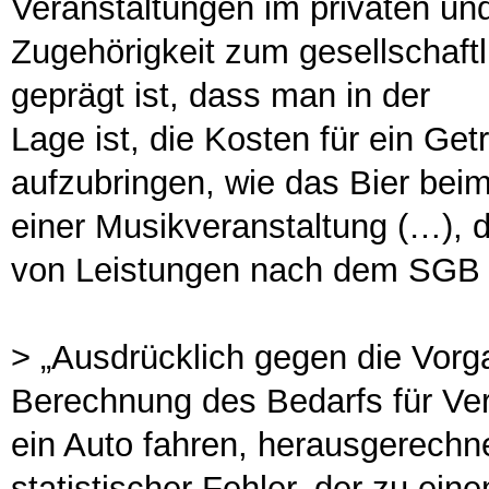
Veranstaltungen im privaten und
Zugehörigkeit zum gesellschaft
geprägt ist, dass man in der
Lage ist, die Kosten für ein Get
aufzubringen, wie das Bier bei
einer Musikveranstaltung (…), 
von Leistungen nach dem SGB II
> „Ausdrücklich gegen die Vorg
Berechnung des Bedarfs für Ver
ein Auto fahren, herausgerechnet
statistischer Fehler, der zu ei