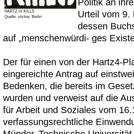
Politik an ih
HARTZ IV KILLS
Urteil vom 9.
Quelle: sticker, Berlin
dessen Buchs
auf „menschenwürdi- ges Existe
Der für einen von der Hartz4-Pl
eingereichte Antrag auf einstwe
Bedenken, die bereits im Gese
wurden und verweist auf die A
für Arbeit und Soziales vom 16.
verfassungsrechtliche Einwendu
Münder, Technische Universität 