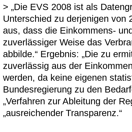
> „Die EVS 2008 ist als Dateng
Unterschied zu derjenigen von 
aus, dass die Einkommens- und 
zuverlässiger Weise das Verbr
abbilde.“ Ergebnis: „Die zu erm
zuverlässig aus der Einkommens
werden, da keine eigenen stati
Bundesregierung zu den Bedar
„Verfahren zur Ableitung der Re
„ausreichender Transparenz.“