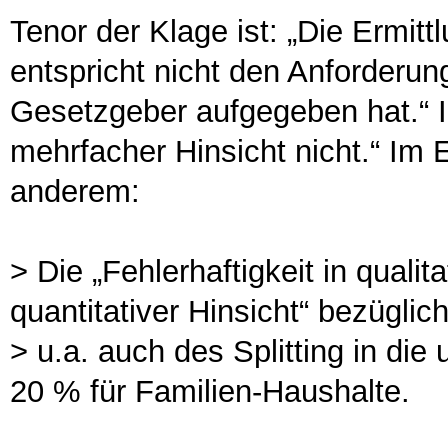
Tenor der Klage ist: „Die Ermit
entspricht nicht den Anforderu
Gesetzgeber aufgegeben hat.“ 
mehrfacher Hinsicht nicht.“ Im 
anderem:
> Die „Fehlerhaftigkeit in quali
quantitativer Hinsicht“ bezügli
> u.a. auch des Splitting in di
20 % für Familien-Haushalte.