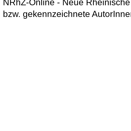
NRhZ-Online - Neue Rheinische
bzw. gekennzeichnete AutorInnen 