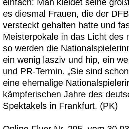
einfach: Man kleidet seine größ
es diesmal Frauen, die der DF
versteckt gehalten hatte und f
Meisterpokale in das Licht des
so werden die Nationalspielerin
ein wenig lasziv und hip, ein w
und PR-Termin. „Sie sind schon
eine ehemalige Nationalspieleri
kämpferischen Jahre des deut
Spektakels in Frankfurt. (PK)
Online-Flyer Nr. 295 vom 30.0