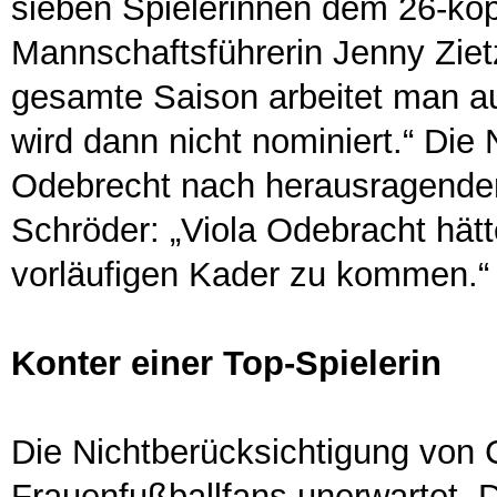
sieben Spielerinnen dem 26-kö
Mannschaftsführerin Jenny Zietz
gesamte Saison arbeitet man au
wird dann nicht nominiert.“ Die
Odebrecht nach herausragende
Schröder: „Viola Odebracht hätt
vorläufigen Kader zu kommen.“
Konter einer Top-Spielerin
Die Nichtberücksichtigung von 
Frauenfußballfans unerwartet. 