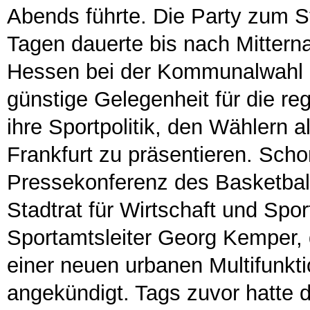
Abends führte. Die Party zum S
Tagen dauerte bis nach Mittern
Hessen bei der Kommunalwahl 
günstige Gelegenheit für die r
ihre Sportpolitik, den Wählern a
Frankfurt zu präsentieren. Sch
Pressekonferenz des Basketball
Stadtrat für Wirtschaft und Spo
Sportamtsleiter Georg Kemper, 
einer neuen urbanen Multifunkt
angekündigt. Tags zuvor hatte d