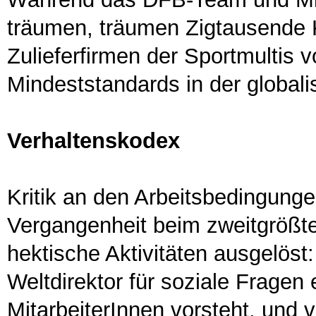
träumen, träumen Zigtausende 
Zulieferfirmen der Sportmultis v
Mindeststandards in der globali
Verhaltenskodex
Kritik an den Arbeitsbedingungen
Vergangenheit beim zweitgrößten
hektische Aktivitäten ausgelöst
Weltdirektor für soziale Fragen 
MitarbeiterInnen vorsteht, und 