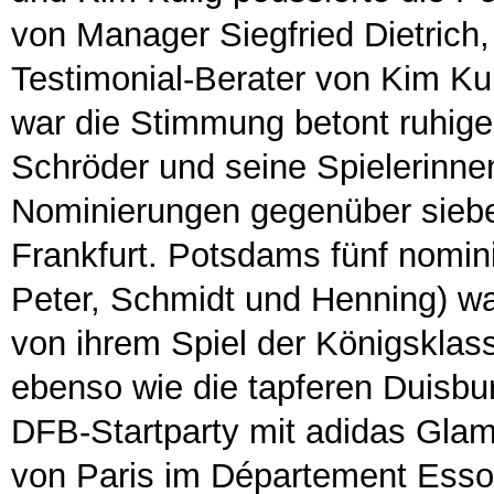
von Manager Siegfried Dietrich,
Testimonial-Berater von Kim Ku
war die Stimmung betont ruhige
Schröder und seine Spielerinne
Nominierungen gegenüber siebe
Frankfurt. Potsdams fünf nomini
Peter, Schmidt und Henning) wa
von ihrem Spiel der Königsklas
ebenso wie die tapferen Duisbu
DFB-Startparty mit adidas Glamo
von Paris im Département Esso