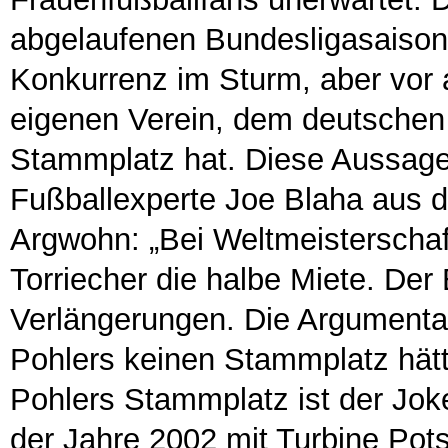
abgelaufenen Bundesligasaison 
Konkurrenz im Sturm, aber vor a
eigenen Verein, dem deutschen 
Stammplatz hat. Diese Aussage
Fußballexperte Joe Blaha aus d
Argwohn: „Bei Weltmeisterschaf
Torriecher die halbe Miete. Der
Verlängerungen. Die Argumentat
Pohlers keinen Stammplatz hätte
Pohlers Stammplatz ist der Jok
der Jahre 2002 mit Turbine Pot