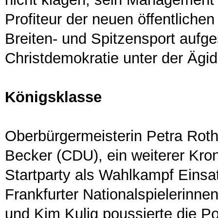
Profiteur der neuen öffentlichen
Breiten- und Spitzensport aufg
Christdemokratie unter der Ägi
Königsklasse
Oberbürgermeisterin Petra Ro
Becker (CDU), ein weiterer Kron
Startparty als Wahlkampf Einsat
Frankfurter Nationalspielerinne
und Kim Kulig poussierte die Po