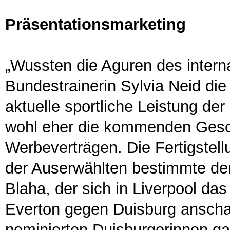
Präsentationsmarketing
„Wussten die Aguren des intern
Bundestrainerin Sylvia Neid die 
aktuelle sportliche Leistung der
wohl eher die kommenden Gesch
Werbeverträgen. Die Fertigstel
der Auserwählten bestimmte den
Blaha, der sich in Liverpool da
Everton gegen Duisburg ansch
nominierten Duisburgerinnen gan