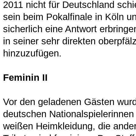
2011 nicht für Deutschland schi
sein beim Pokalfinale in Köln u
sicherlich eine Antwort erbring
in seiner sehr direkten oberpfäl
hinzuzufügen.
Feminin II
Vor den geladenen Gästen wurd
deutschen Nationalspielerinnen v
weißen Heimkleidung, die andere