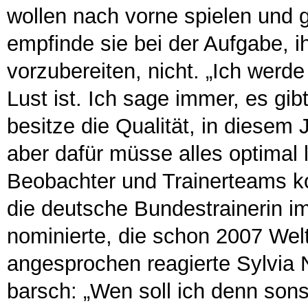
wollen nach vorne spielen und g
empfinde sie bei der Aufgabe, 
vorzubereiten, nicht. „Ich werde
Lust ist. Ich sage immer, es gi
besitze die Qualität, in diesem
aber dafür müsse alles optimal l
Beobachter und Trainerteams ko
die deutsche Bundestrainerin i
nominierte, die schon 2007 Wel
angesprochen reagierte Sylvia 
barsch: „Wen soll ich denn son