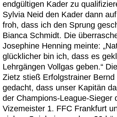
endgültigen Kader zu qualifizie
Sylvia Neid den Kader dann auf 
froh, dass ich den Sprung gescha
Bianca Schmidt. Die überraschen
Josephine Henning meinte: „Nat
glücklicher bin ich, dass es gek
Lehrgängen Vollgas geben.“ Die
Zietz stieß Erfolgstrainer Bernd
gedacht, dass unser Kapitän dab
der Champions-League-Sieger da
Vizemeister 1. FFC Frankfurt 