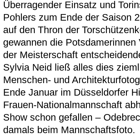
Überragender Einsatz und Torins
Pohlers zum Ende der Saison 2
auf den Thron der Torschützenk
gewannen die Potsdamerinnen Vi
der Meisterschaft entscheidende
Sylvia Neid ließ alles dies zieml
Menschen- und Architekturfoto
Ende Januar im Düsseldorfer Hi
Frauen-Nationalmannschaft abhi
Show schon gefallen – Odebrech
damals beim Mannschaftsfoto.