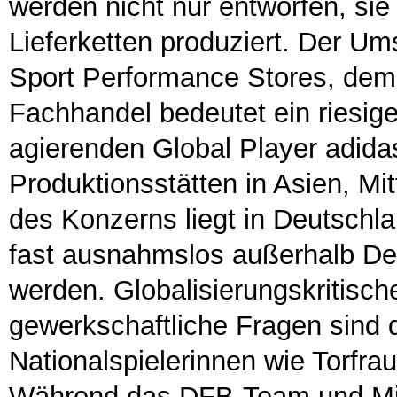
werden nicht nur entworfen, sie
Lieferketten produziert. Der Um
Sport Performance Stores, de
Fachhandel bedeutet ein riesige
agierenden Global Player adidas
Produktionsstätten in Asien, Mi
des Konzerns liegt in Deutschlan
fast ausnahmslos außerhalb Deu
werden. Globalisierungskritisch
gewerkschaftliche Fragen sind 
Nationalspielerinnen wie Torfra
Während das DFB-Team und Mil