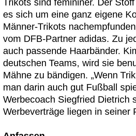
Trikots sind femininer. Der Sto
es sich um eine ganz eigene Kol
Männer-Trikots nachempfunden i
vom DFB-Partner adidas. Zu jed
auch passende Haarbänder. Kim 
deutschen Teams, wird sie benu
Mähne zu bändigen. „Wenn Triko
man darin auch gut Fußball spiele
Werbecoach Siegfried Dietrich 
Werbeverträge liegen in seiner P
Anfassen