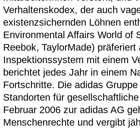
Verhaltenskodex, der auch vag
existenzsichernden Löhnen enth
Environmental Affairs World of 
Reebok, TaylorMade) präferiert
Inspektionssystem mit einem 
berichtet jedes Jahr in einem Na
Fortschritte. Die adidas Gruppe
Standorten für gesellschaftlich
Februar 2006 zur adidas AG gehör
Menschenrechte und vergibt jähr