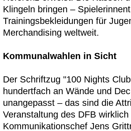
Klingeln bringen – Spielerinnen
Trainingsbekleidungen für Jugen
Merchandising weltweit.
Kommunalwahlen in Sicht
Der Schriftzug "100 Nights Clu
hundertfach an Wände und Decke 
unangepasst – das sind die Attri
Veranstaltung des DFB wirklich
Kommunikationschef Jens Grittne