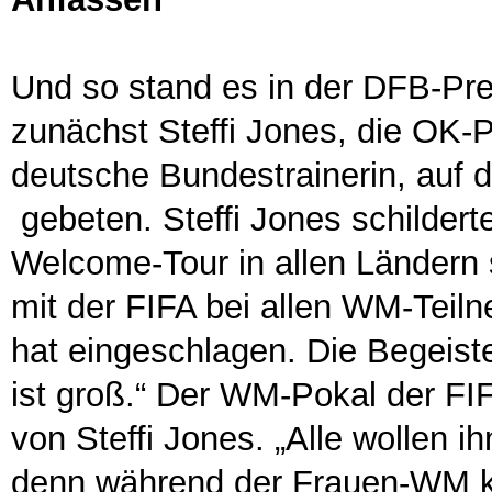
Und so stand es in der DFB-Pres
zunächst Steffi Jones, die OK-Pr
deutsche Bundestrainerin, auf d
gebeten. Steffi Jones schilderte
Welcome-Tour in allen Ländern 
mit der FIFA bei allen WM-Teil
hat eingeschlagen. Die Begeist
ist groß.“ Der WM-Pokal der FIF
von Steffi Jones. „Alle wollen i
denn während der Frauen-WM ko