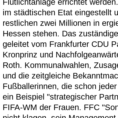
Flutlichtanlage errichtet werde
im städtischen Etat eingestellt 
restlichen zwei Millionen in er
Hessen stehen. Das zuständige
geleitet vom Frankfurter CDU Pa
Kronprinz und Nachfolgeanwärte
Roth. Kommunalwahlen, Zusagen
und die zeitgleiche Bekanntm
Fußballerinnen, die schon jede
ein Beispiel "strategischer Pa
FIFA-WM der Frauen. FFC "Sonn
nicht klagen, sein Management 