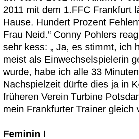
2011 mit dem 1.FFC Frankfurt l
Hause. Hundert Prozent Fehlent
Frau Neid.“ Conny Pohlers reagi
sehr kess: „ Ja, es stimmt, ich
meist als Einwechselspielerin g
wurde, habe ich alle 33 Minuten
Nachspielzeit dürfte dies ja in
früheren Verein Turbine Potsdam
mein Frankfurter Trainer gleich 
Feminin I