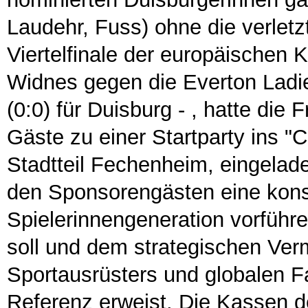
Laudehr, Fuss) ohne die verletz
Viertelfinale der europäischen 
Widnes gegen die Everton Ladi
(0:0) für Duisburg - , hatte die
Gäste zu einer Startparty ins "
Stadtteil Fechenheim, eingela
den Sponsorengästen eine kon
Spielerinnengeneration vorfüh
soll und dem strategischen Ve
Sportausrüsters und globalen F
Referenz erweist. Die Kassen d