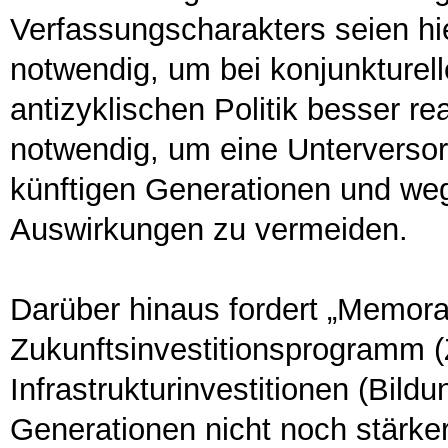
Verfassungscharakters seien hi
notwendig, um bei konjunkturel
antizyklischen Politik besser re
notwendig, um eine Unterversorg
künftigen Generationen und weg
Auswirkungen zu vermeiden.
Darüber hinaus fordert „Memoran
Zukunftsinvestitionsprogramm (Z
Infrastrukturinvestitionen (Bil
Generationen nicht noch stärker