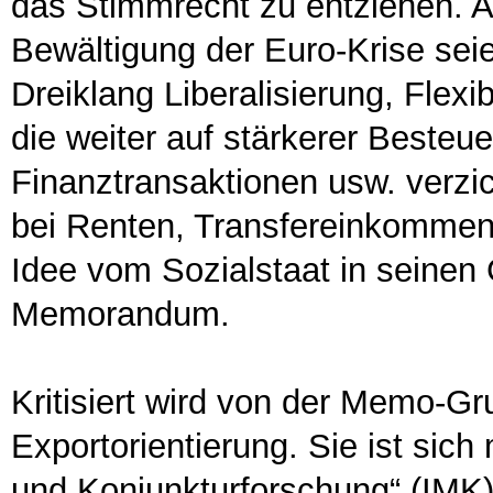
das Stimmrecht zu entziehen. A
Bewältigung der Euro-Krise seien
Dreiklang Liberalisierung, Flexibi
die weiter auf stärkerer Beste
Finanztransaktionen usw. verz
bei Renten, Transfereinkommen 
Idee vom Sozialstaat in seinen 
Memorandum.
Kritisiert wird von der Memo-Gr
Exportorientierung. Sie ist sich
und Konjunkturforschung“ (IMK