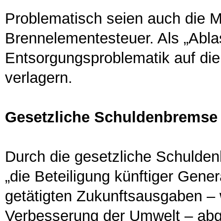
Problematisch seien auch die 
Brennelementesteuer. Als „Abla
Entsorgungsproblematik auf di
verlagern.
Gesetzliche Schuldenbremse i
Durch die gesetzliche Schulde
„die Beteiligung künftiger Gene
getätigten Zukunftsausgaben – w
Verbesserung der Umwelt – abge