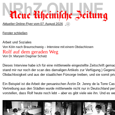
Aktueller Online-Flyer vom 07. August 2026
Fenster schließen
Arbeit und Soziales
Von Köln nach Braunschweig – Interview mit einem Obdachlosen
Rolf auf dem geraden Weg
Von Dr. Maryam Dagmar Schatz
Dieses Interview habe ich für eine mittlerweile eingestellte Zeitschrift ge
stand mir nur noch der scan des damaligen Artikels zur Verfügung.) Gegenü
Obdachlosigkeit und aus der staatlichen Fürsorge treiben, und sie somit priv
Ein Beispiel ist die Arbeit der peruanischen Ärztin Dr. Jenny de la Torre
Vertreibung aus den Städten wurde mittlerweile nicht nur in Deutschland per
vorstellen, dass Rolf heute noch lebt – aber es gibt viele wie ihn. Und es w