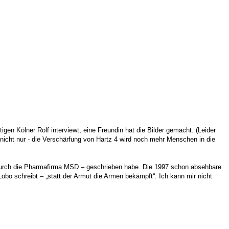
gen Kölner Rolf interviewt, eine Freundin hat die Bilder gemacht. (Leider
nicht nur - die Verschärfung von Hartz 4 wird noch mehr Menschen in die
ng durch die Pharmafirma MSD – geschrieben habe. Die 1997 schon absehbare
Lobo schreibt – „statt der Armut die Armen bekämpft“. Ich kann mir nicht