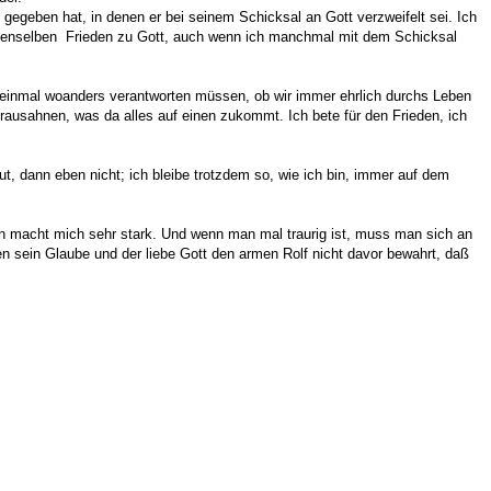
 gegeben hat, in denen er bei seinem Schicksal an Gott verzweifelt sei. Ich
den denselben Frieden zu Gott, auch wenn ich manchmal mit dem Schicksal
ns einmal woanders verantworten müssen, ob wir immer ehrlich durchs Leben
rausahnen, was da alles auf einen zukommt. Ich bete für den Frieden, ich
ut, dann eben nicht; ich bleibe trotzdem so, wie ich bin, immer auf dem
in macht mich sehr stark. Und wenn man mal traurig ist, muss man sich an
en sein Glaube und der liebe Gott den armen Rolf nicht davor bewahrt, daß