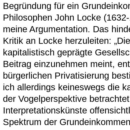
Begründung für ein Grundeink
Philosophen John Locke (1632-
meine Argumentation. Das hinder
Kritik an Locke herzuleiten: „Di
kapitalistisch geprägte Gesellsc
Beitrag einzunehmen meint, ent
bürgerlichen Privatisierung bes
ich allerdings keineswegs die k
der Vogelperspektive betrachte
Interpretationskünste offensicht
Spektrum der Grundeinkommens