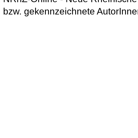
bzw. gekennzeichnete AutorInnen 