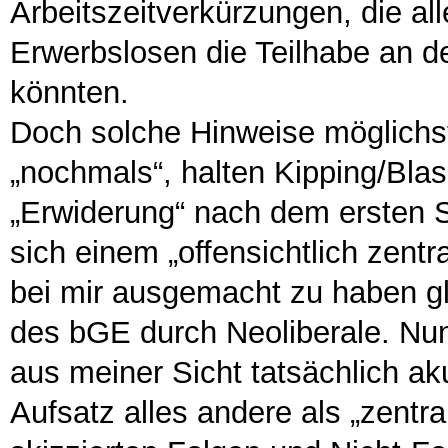
Arbeitszeitverkürzungen, die a
Erwerbslosen die Teilhabe an d
könnten.
Doch solche Hinweise möglichst
„nochmals“, halten Kipping/Blas
„Erwiderung“ nach dem ersten S
sich einem „offensichtlich zentr
bei mir ausgemacht zu haben gla
des bGE durch Neoliberale. Nun
aus meiner Sicht tatsächlich aku
Aufsatz alles andere als „zentra