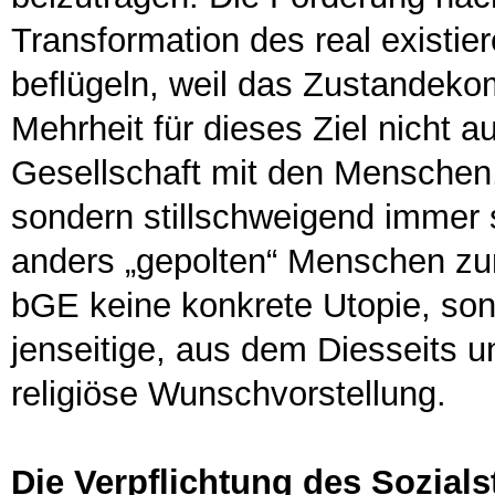
Transformation des real existie
beflügeln, weil das Zustandeko
Mehrheit für dieses Ziel nicht
Gesellschaft mit den Menschen, d
sondern stillschweigend immer 
anders „gepolten“ Menschen zur
bGE keine konkrete Utopie, sond
jenseitige, aus dem Diesseits u
religiöse Wunschvorstellung.
Die Verpflichtung des Sozials