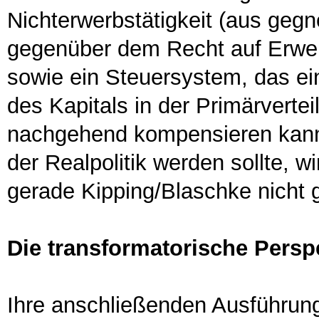
Nichterwerbstätigkeit (aus gegne
gegenüber dem Recht auf Erwer
sowie ein Steuersystem, das e
des Kapitals in der Primärverte
nachgehend kompensieren kan
der Realpolitik werden sollte, w
gerade Kipping/Blaschke nicht 
Die transformatorische Persp
Ihre anschließenden Ausführung