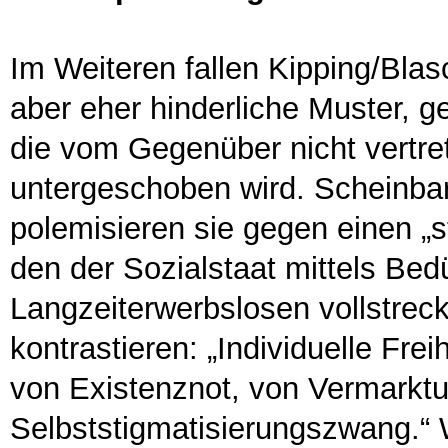
Im Weiteren fallen Kipping/Blas
aber eher hinderliche Muster, g
die vom Gegenüber nicht vertre
untergeschoben wird. Scheinbar
polemisieren sie gegen einen „s
den der Sozialstaat mittels Bedü
Langzeiterwerbslosen vollstrec
kontrastieren: „Individuelle Frei
von Existenznot, von Vermarkt
Selbststigmatisierungszwang.“