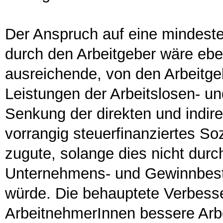
Der Anspruch auf eine mindest
durch den Arbeitgeber wäre eben
ausreichende, von den Arbeitgeb
Leistungen der Arbeitslosen- u
Senkung der direkten und indir
vorrangig steuerfinanziertes S
zugute, solange dies nicht durc
Unternehmens- und Gewinnbeste
würde. Die behauptete Verbess
ArbeitnehmerInnen bessere Arb