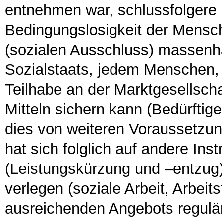
entnehmen war, schlussfolgere 
Bedingungslosigkeit der Mensc
(sozialen Ausschluss) massenhaft
Sozialstaats, jedem Menschen,
Teilhabe an der Marktgesellscha
Mitteln sichern kann (Bedürftige
dies von weiteren Voraussetzu
hat sich folglich auf andere In
(Leistungskürzung und –entzug) A
verlegen (soziale Arbeit, Arbeit
ausreichenden Angebots regulär