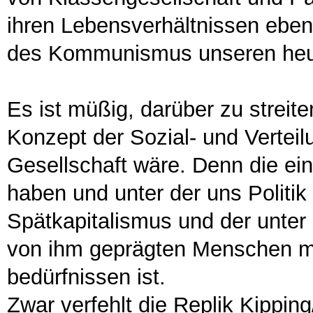
ihren Lebensverhältnissen eben
des Kommunismus unseren heu
Es ist müßig, darüber zu streite
Konzept der Sozial- und Verteilu
Gesellschaft wäre. Denn die einz
haben und unter der uns Politik 
Spätkapitalismus und der unte
von ihm geprägten Menschen mi
bedürfnissen ist.
Zwar verfehlt die Replik Kippin