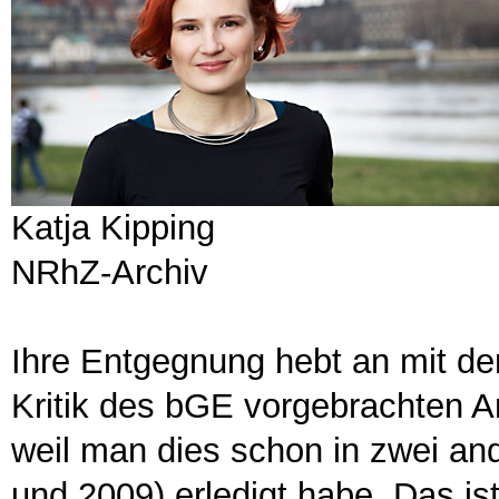
Katja Kipping
NRhZ-Archiv
Ihre Entgegnung hebt an mit der
Kritik des bGE vorgebrachten A
weil man dies schon in zwei an
und 2009) erledigt habe. Das ist