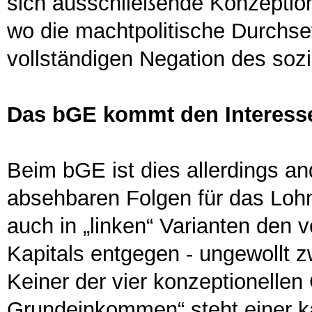
sich ausschließende Konzeption
wo die machtpolitische Durchse
vollständigen Negation des soz
Das bGE kommt den Interesse
Beim bGE ist dies allerdings 
absehbaren Folgen für das Loh
auch in „linken“ Varianten den v
Kapitals entgegen - ungewollt z
Keiner der vier konzeptionelle
Grundeinkommen“ steht einer kap