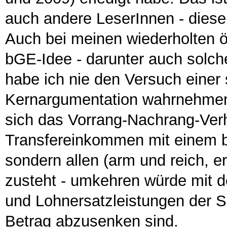
auch andere LeserInnen - diese 
Auch bei meinen wiederholten öf
bGE-Idee - darunter auch solch
habe ich nie den Versuch einer
Kernargumentation wahrnehmen 
sich das Vorrang-Nachrang-Ver
Transfereinkommen mit einem bG
sondern allen (arm und reich, er
zusteht - umkehren würde mit d
und Lohnersatzleistungen der 
Betrag abzusenken sind.