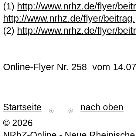
(1)
http://www.nrhz.de/flyer/bei
http://www.nrhz.de/flyer/beitra
(2)
http://www.nrhz.de/flyer/bei
Online-Flyer Nr. 258 vom 14.0
Startseite
nach oben
© 2026
NRhZ-Online - Neue Rheinische