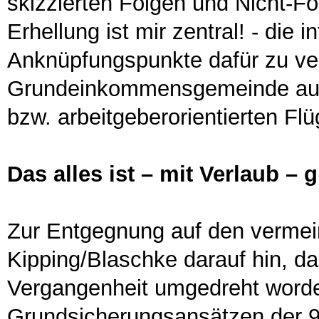
skizzierten Folgen und Nicht-Fo
Erhellung ist mir zentral! - die 
Anknüpfungspunkte dafür zu ver
Grundeinkommensgemeinde auch 
bzw. arbeitgeberorientierten Flü
Das alles ist – mit Verlaub – 
Zur Entgegnung auf den vermeint
Kipping/Blaschke darauf hin, das
Vergangenheit umgedreht worde
Grundsicherungsansätzen der 9