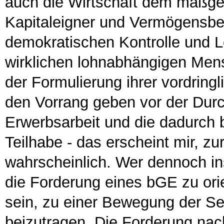
auch die Wirtschaft dem maßgeb
Kapitaleigner und Vermögensbes
demokratischen Kontrolle und L
wirklichen lohnabhängigen Men
der Formulierung ihrer vordrin
den Vorrang geben vor der Dur
Erwerbsarbeit und die dadurch 
Teilhabe - das erscheint mir, z
wahrscheinlich. Wer dennoch insi
die Forderung eines bGE zu ori
sein, zu einer Bewegung der Se
beizutragen. Die Forderung nac