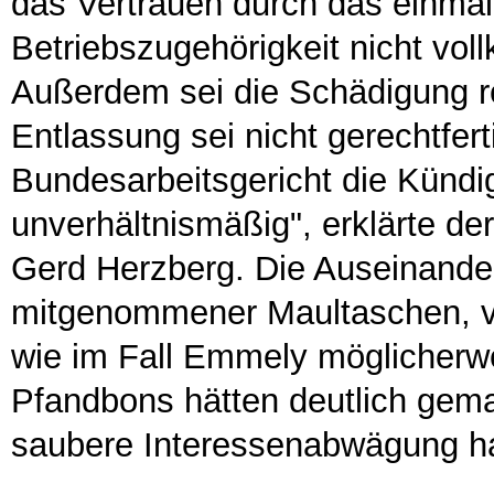
das Vertrauen durch das einmal
Betriebszugehörigkeit nicht vo
Außerdem sei die Schädigung re
Entlassung sei nicht gerechtfer
Bundesarbeitsgericht die Kündig
unverhältnismäßig", erklärte der
Gerd Herzberg. Die Auseinand
mitgenommener Maultaschen, ve
wie im Fall Emmely möglicherwe
Pfandbons hätten deutlich gema
saubere Interessenabwägung h