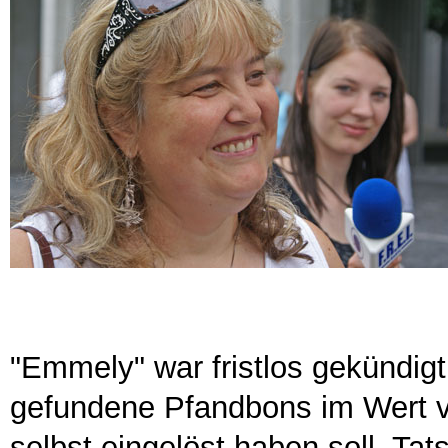
"Emmely" war fristlos gekündigt
gefundene Pfandbons im Wert v
selbst eingelöst haben soll. Tats