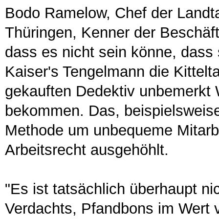
Bodo Ramelow, Chef der Landtag
Thüringen, Kenner der Beschäfti
dass es nicht sein könne, dass s
Kaiser's Tengelmann die Kittel
gekauften Dedektiv unbemerkt 
bekommen. Das, beispielsweise,
Methode um unbequeme Mitarbei
Arbeitsrecht ausgehöhlt.
"Es ist tatsächlich überhaupt n
Verdachts, Pfandbons im Wert v