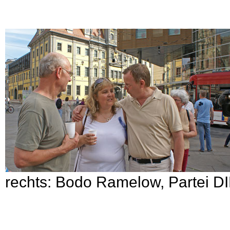
rechts: Bodo Ramelow, Partei D