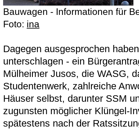
Bauwagen - Informationen für B
Foto:
ina
Dagegen ausgesprochen haben 
unterschlagen - ein Bürgerantra
Mülheimer Jusos, die WASG, da
Studentenwerk, zahlreiche Anwo
Häuser selbst, darunter SSM un
zugunsten möglicher Klüngel-Inv
spätestens nach der Ratssitzun