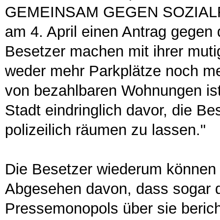
GEMEINSAM GEGEN SOZIALRAUB,
am 4. April einen Antrag gegen 
Besetzer machen mit ihrer mutig
weder mehr Parkplätze noch m
von bezahlbaren Wohnungen ist
Stadt eindringlich davor, die Be
polizeilich räumen zu lassen."
Die Besetzer wiederum können e
Abgesehen davon, dass sogar d
Pressemonopols über sie bericht