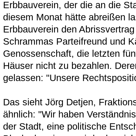
Erbbauverein, der die an die St
diesem Monat hätte abreißen l
Erbbauverein den Abrissvertrag 
Schrammas Parteifreund und K
Genossenschaft, die letzten fün
Häuser nicht zu bezahlen. Dere
gelassen: "Unsere Rechtspositio
Das sieht Jörg Detjen, Fraktio
ähnlich: "Wir haben Verständnis
der Stadt, eine politische Ents