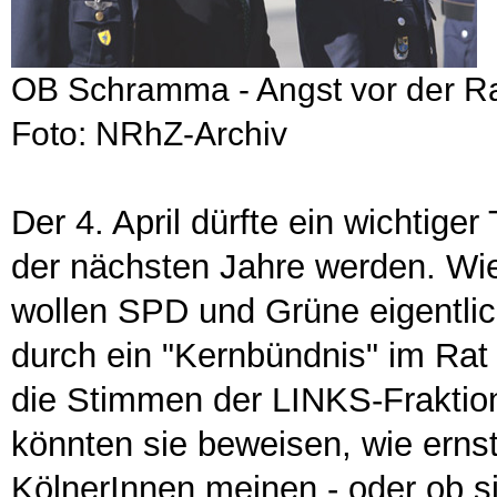
OB Schramma - Angst vor der Ra
Foto: NRhZ-Archiv
Der 4. April dürfte ein wichtige
der nächsten Jahre werden. Wi
wollen SPD und Grüne eigentl
durch ein "Kernbündnis" im Rat
die Stimmen der LINKS-Fraktion
könnten sie beweisen, wie ernst 
KölnerInnen meinen - oder ob si