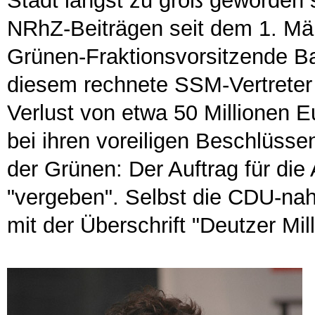
Stadt längst zu groß geworden 
NRhZ-Beiträgen seit dem 1. Mär
Grünen-Fraktionsvorsitzende B
diesem rechnete SSM-Vertreter 
Verlust von etwa 50 Millionen E
bei ihren voreiligen Beschlüss
der Grünen: Der Auftrag für die
"vergeben". Selbst die CDU-nah
mit der Überschrift "Deutzer Mil