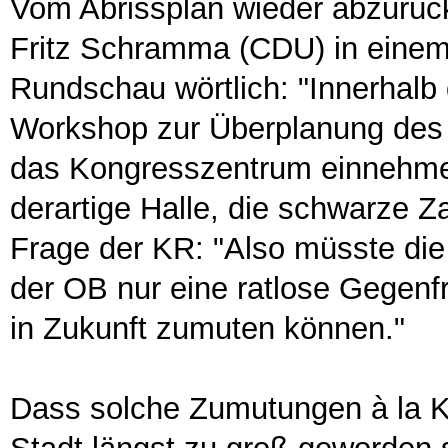
Vom Abrissplan wieder abzurücke
Fritz Schramma (CDU) in einem
Rundschau wörtlich: "Innerhalb
Workshop zur Überplanung des 
das Kongresszentrum einnehmen 
derartige Halle, die schwarze Z
Frage der KR: "Also müsste die 
der OB nur eine ratlose Gegenfr
in Zukunft zumuten können."
Dass solche Zumutungen à la Kö