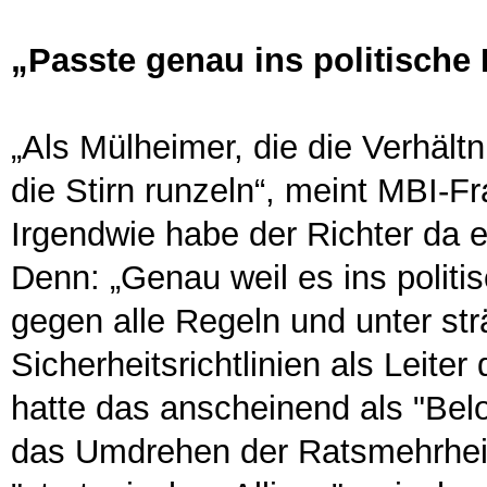
„Passte genau ins politische
„Als Mülheimer, die die Verhält
die Stirn runzeln“, meint MBI-F
Irgendwie habe der Richter da 
Denn: „Genau weil es ins polit
gegen alle Regeln und unter strä
Sicherheitsrichtlinien als Leiter
hatte das anscheinend als "Bel
das Umdrehen der Ratsmehrheit