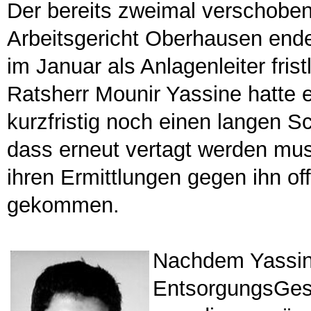
Der bereits zweimal verschoben
Arbeitsgericht Oberhausen endet
im Januar als Anlagenleiter fri
Ratsherr Mounir Yassine hatte e
kurzfristig noch einen langen Sc
dass erneut vertagt werden muss
ihren Ermittlungen gegen ihn of
gekommen.
Nachdem Yassin
EntsorgungsGese