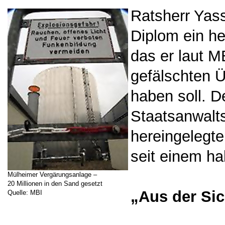
Ratsherr Yas
Diplom ein he
das er laut M
gefälschten 
haben soll. D
Staatsanwalts
hereingelegte
seit einem ha
Mülheimer Vergärungsanlage –
20 Millionen in den Sand gesetzt
„Aus der Si
Quelle: MBI