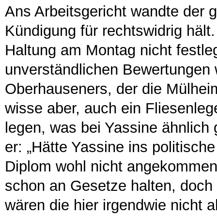
Ans Arbeitsgericht wandte der g
Kündigung für rechtswidrig hält.
Haltung am Montag nicht festlege
unverständlichen Bewertungen w
Oberhauseners, der die Mülheime
wisse aber, auch ein Fliesenleg
legen, was bei Yassine ähnlic
er: „Hätte Yassine ins politisc
Diplom wohl nicht angekommen
schon an Gesetze halten, doch
wären die hier irgendwie nicht 