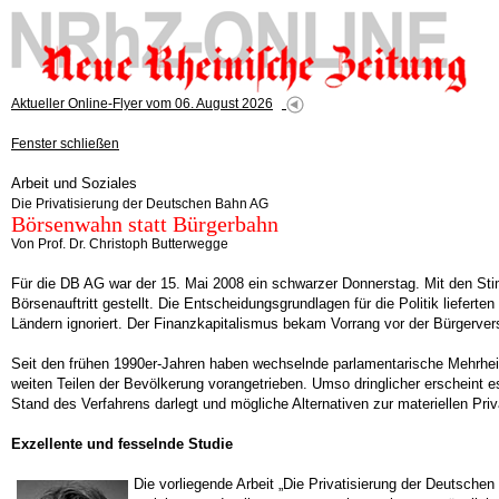
Aktueller Online-Flyer vom 06. August 2026
Fenster schließen
Arbeit und Soziales
Die Privatisierung der Deutschen Bahn AG
Börsenwahn statt Bürgerbahn
Von Prof. Dr. Christoph Butterwegge
Für die DB AG war der 15. Mai 2008 ein schwarzer Donnerstag. Mit den St
Börsenauftritt gestellt. Die Entscheidungsgrundlagen für die Politik liefer
Ländern ignoriert. Der Finanzkapitalismus bekam Vorrang vor der Bürgerv
Seit den frühen 1990er-Jahren haben wechselnde parlamentarische Mehrheit
weiten Teilen der Bevölkerung vorangetrieben. Umso dringlicher erscheint 
Stand des Verfahrens darlegt und mögliche Alternativen zur materiellen Pri
Exzellente und fesselnde Studie
Die vorliegende Arbeit „Die Privatisierung der Deutsche