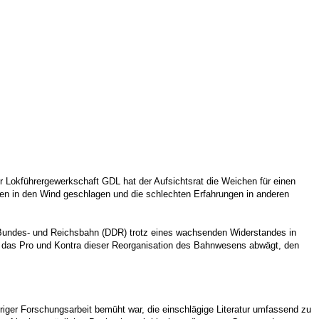
Lokführergewerkschaft GDL hat der Aufsichtsrat die Weichen für einen
urden in den Wind geschlagen und die schlechten Erfahrungen in anderen
.
en Bundes- und Reichsbahn (DDR) trotz eines wachsenden Widerstandes in
die das Pro und Kontra dieser Reorganisation des Bahnwesens abwägt, den
hriger Forschungsarbeit bemüht war, die einschlägige Literatur umfassend zu