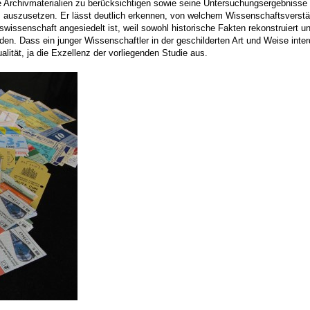
 Archivmaterialien zu berücksichtigen sowie seine Untersuchungsergebnisse a
auszusetzen. Er lässt deutlich erkennen, von welchem Wissenschaftsverständ
tswissenschaft angesiedelt ist, weil sowohl historische Fakten rekonstruier
n. Dass ein junger Wissenschaftler in der ge­schilderten Art und Weise interdi
alität, ja die Exzellenz der vorliegenden Studie aus.