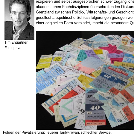
rezipieren und selbst ausgesprochen schwer zugängliche
akademischen Fachdisziplinen überschreitenden Diskurs 
Grenzland zwischen Politik-, Wirtschafts- und Geschich
gesellschaftspolitische Schlussfolgerungen gezogen werde
einer originellen Form verbindet, macht die besondere Qu
Tim Engartner
Foto: privat
Folgen der Privatisierung: Teuerer Tarifwirrwarr, schlechter Service,...