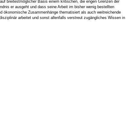
uf breitestmöglicher Basis einem kritischen, die engen Grenzen der
nis er ausgeht und dass seine Arbeit im bisher wenig bestellten
t und ökonomische Zusammenhänge thematisiert als auch weitreichende
sziplinär arbeitet und sonst allenfalls verstreut zugängliches Wissen in