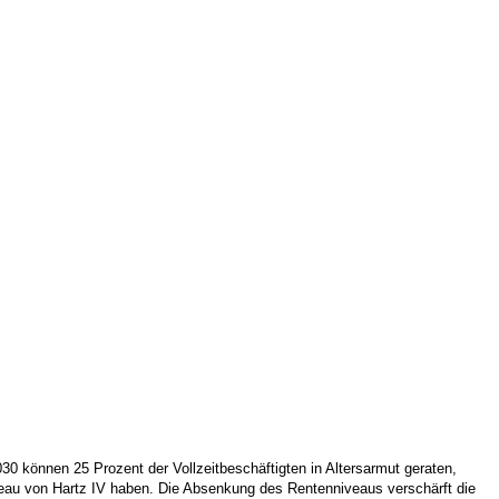
0 können 25 Prozent der Vollzeitbeschäftigten in Altersarmut geraten,
eau von Hartz IV haben. Die Absenkung des Rentenniveaus verschärft die