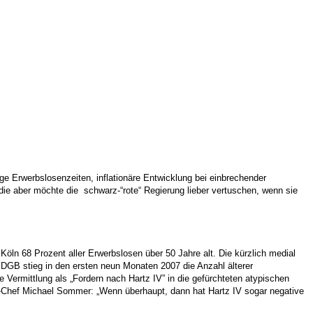
e Erwerbslosenzeiten, inflationäre Entwicklung bei einbrechender
ie aber möchte die schwarz-“rote“ Regierung lieber vertuschen, wenn sie
Köln 68 Prozent aller Erwerbslosen über 50 Jahre alt. Die kürzlich medial
 DGB stieg in den ersten neun Monaten 2007 die Anzahl älterer
 Vermittlung als „Fordern nach Hartz IV” in die gefürchteten atypischen
GB-Chef Michael Sommer: „Wenn überhaupt, dann hat Hartz IV sogar negative