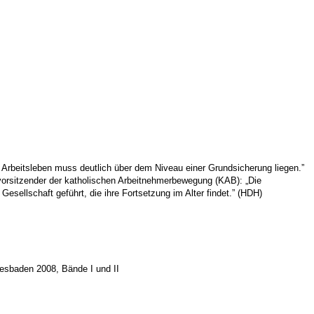
 Arbeitsleben muss deutlich über dem Niveau einer Grundsicherung liegen.”
vorsitzender der katholischen Arbeitnehmerbewegung (KAB): „Die
esellschaft geführt, die ihre Fortsetzung im Alter findet.” (HDH)
iesbaden 2008, Bände I und II