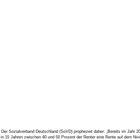
 Der Sozialverband Deutschland (SoVD) prophezeit daher: „Bereits im Jahr 203
 in 15 Jahren zwischen 40 und 50 Prozent der Renter eine Rente auf dem Niv