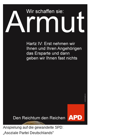
Anspielung auf die gewandelte SPD:
„Asoziale Partei Deutschlands"